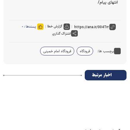
انتهای پیام/
گزارش خطا
پسندها :
۰
اشتراک گذاری
برچسب ها:
فرودگاه
فرودگاه امام خمینی
اخبار مرتبط