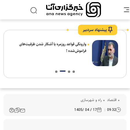
پیشنهاد سردبیر
شیخ
وارونگی قواعد روزمره یا آشکار شدن ظرفیت‌های
 شهر
فراموش‌شده !
اقتصاد
راه و شهرسازی
17 / 04 /1405
09:32