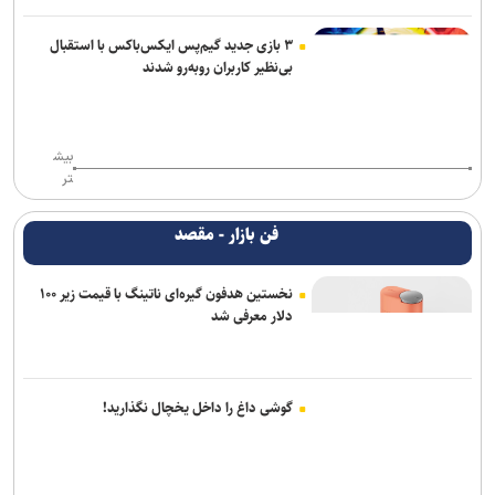
۳ بازی جدید گیم‌پس ایکس‌باکس با استقبال
بی‌نظیر کاربران روبه‌رو شدند
بیش
تر
فن بازار - مقصد
نخستین هدفون گیره‌ای ناتینگ با قیمت زیر ۱۰۰
دلار معرفی شد
گوشی داغ را داخل یخچال نگذارید!