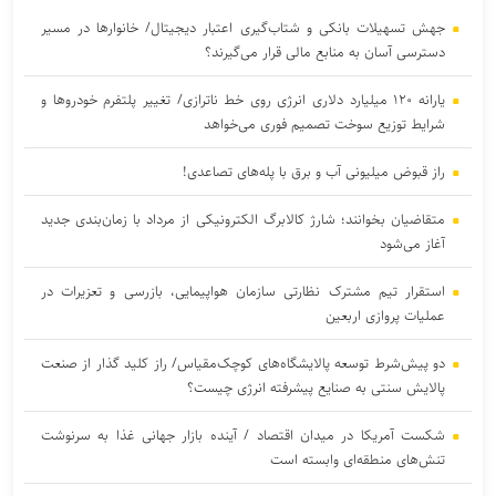
جهش تسهیلات بانکی و شتاب‌گیری اعتبار دیجیتال/ خانوار‌ها در مسیر
دسترسی آسان‌ به منابع مالی قرار می‌گیرند؟
یارانه ۱۲۰ میلیارد دلاری انرژی روی خط ناترازی/ تغییر پلتفرم خودروها و
شرایط توزیع سوخت تصمیم فوری می‌خواهد
راز قبوض میلیونی آب و برق با پله‌های تصاعدی!
متقاضیان بخوانند؛ شارژ کالابرگ الکترونیکی از مرداد با زمان‌بندی جدید
آغاز می‌شود
استقرار تیم مشترک نظارتی سازمان هواپیمایی، بازرسی و تعزیرات در
عملیات پروازی اربعین
دو پیش‌شرط توسعه پالایشگاه‌های کوچک‌مقیاس/ راز کلید گذار از صنعت
پالایش سنتی به صنایع پیشرفته انرژی چیست؟
شکست آمریکا در میدان اقتصاد / آینده بازار جهانی غذا به سرنوشت
تنش‌های منطقه‌ای وابسته است