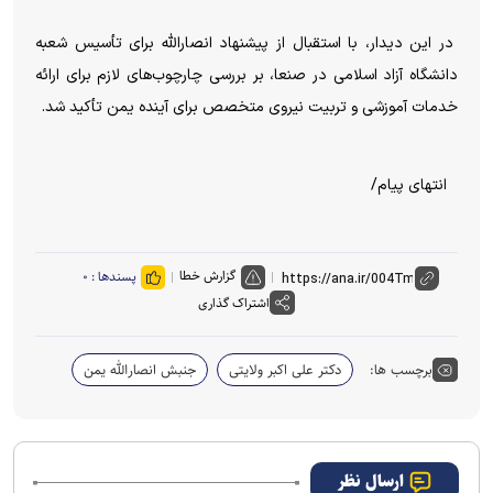
در این دیدار، با استقبال از پیشنهاد انصارالله برای تأسیس شعبه
دانشگاه آزاد اسلامی در صنعا، بر بررسی چارچوب‌های لازم برای ارائه
خدمات آموزشی و تربیت نیروی متخصص برای آینده یمن تأکید شد.
انتهای پیام/
گزارش خطا
پسندها :
۰
اشتراک گذاری
برچسب ها:
دکتر علی اکبر ولایتی
جنبش انصارالله یمن
ارسال نظر