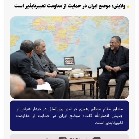
ولایتی: موضع ایران در حمایت از مقاومت تغییرناپذیر است
مشاور مقام معظم رهبری در امور بین‌الملل در دیدار هیئتی از
جنبش انصارالله گفت: موضع ایران در حمایت از مقاومت
تغییرناپذیر است.