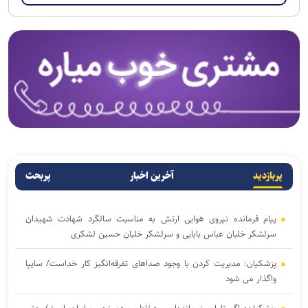
پربازدید
آخرین اخبار
پربحث
پیام فرمانده نیروی هوایی ارتش به مناسبت سالگرد شهادت شهیدان
سرلشکر خلبان عباس بابایی و سرلشکر خلبان حسین لشکری
پزشکیان: مدیریت کردن با وجود صداهای تفرقه‌انگیز کار خداست/ سایپا
واگذار می شود
پزشکیان: اگر تا امروز مانده‌ایم، به‌خاطر مردم نجیب ایران است/ حتی