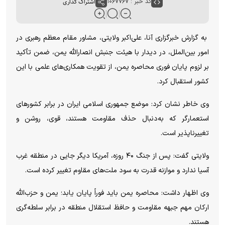
کد خبر : ۱۰۶۷۷۶۷
اشتراک گذاری
به گزارش خبرگزاری آنا، علی‌اکبر ولایتی، مشاور مقام معظم رهبری در
امور بین‌الملل، در دیدار با هیئت جنبش انصارالله یمن، ضمن تأکید
بر لزوم پایان فوری محاصره یمن، از تقویت همکاری‌های علمی با این
کشور استقبال کرد.
وی خاطر نشان کرد: موضع جمهوری اسلامی ایران در برابر کشورهای
استعمارگر که به‌دنبال حذف مقاومت هستند، قوی، روشن و
تغییرناپذیر است.
ولایتی گفت: پس از جنگ ۴۰ روزه، آمریکا دیگر جایی در منطقه غرب
آسیا ندارد و موازنه قدرت به سود ملت‌های مقاوم تغییر کرده است.
وی اظهار داشت: محاصره یمن باید فوراً پایان یابد؛ یمن و حزب‌الله
ارکان مهم جبهه مقاومت و حافظ استقلال منطقه در برابر سلطه‌گری
هستند.