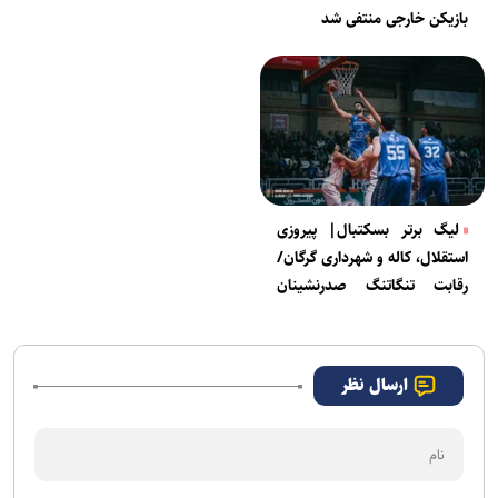
بازیکن خارجی منتفی شد
لیگ برتر بسکتبال| پیروزی
استقلال، کاله و شهرداری گرگان/
رقابت تنگاتنگ صدرنشینان
ادامه دار شد
ارسال نظر