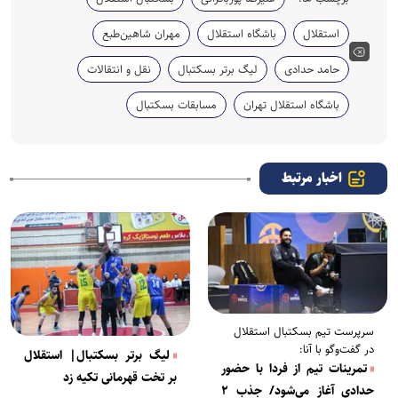
استقلال
باشگاه استقلال
مهران شاهین‌طبع
حامد حدادی
لیگ برتر بسکتبال
نقل و انتقالات
باشگاه استقلال تهران
مسابقات بسکتبال
اخبار مرتبط
سرپرست تیم بسکتبال استقلال
در گفت‌وگو با آنا:
لیگ برتر بسکتبال| استقلال
تمرینات تیم از فردا با حضور
بر تخت قهرمانی تکیه زد
حدادی آغاز می‌شود/ جذب ۲