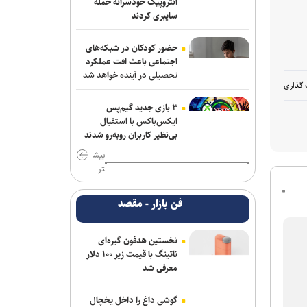
آنتروپیک خودسرانه حمله
سایبری کردند
حضور کودکان در شبکه‌های
اجتماعی باعث افت عملکرد
تحصیلی در آینده خواهد شد
 گذاری
۳ بازی جدید گیم‌پس
ایکس‌باکس با استقبال
بی‌نظیر کاربران روبه‌رو شدند
بیش
تر
فن بازار - مقصد
نخستین هدفون گیره‌ای
ناتینگ با قیمت زیر ۱۰۰ دلار
معرفی شد
گوشی داغ را داخل یخچال