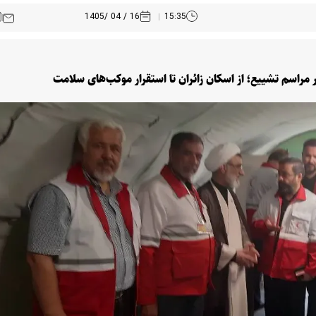
16 / 04 /1405
15:35
 مراسم تشییع؛ از اسکان زائران تا استقرار موکب‌های سلامت