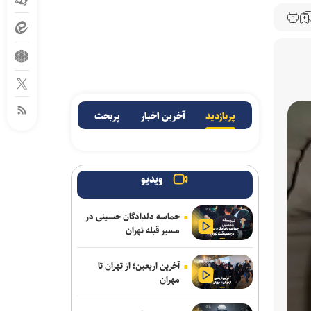
پربازدید
آخرین اخبار
پربحث
ویدیو
حماسه دلدادگان حسینی در
مسیر قبله تهران
آخرین اربعین؛ از تهران تا
مهران