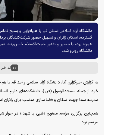
دانشگاه آزاد اسلامی استان قم با هم‌افزایی و بسیج تم
گسترده، اسکان زائران و تسهیل حضور شرکت‌کنندگان پرداخت
همراه بود، با حضور و تقدیر حجت‌الاسلام خسروپناه، دب
دانشگاه روبرو شد.
کد خبر : ۷۷۲۲
به گزارش خبرگزاری آنا، دانشگاه آزاد اسلامی واحد قم با ه
خود از جمله مسجدالرسول (ص)، دانشکده‌های علوم انسانی و
مدرسه سما جهت اسکان و فضا سازی مناسب برای زائران است
همچنین برگزاری مراسم معنوی «شبی با شهدا» در جوار شه
مراسم بود.