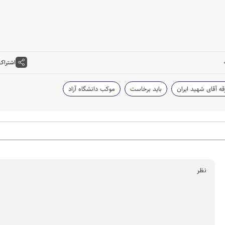
اشتراک
قه آقای شهید ایران
باید برخاست
موکب دانشگاه آزاد