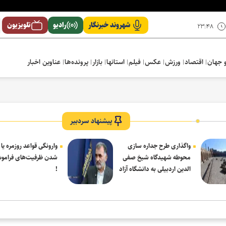
شهروند خبرنگار
رادیو
تلویزیون
۲۳:۴۸
 جهان
اقتصاد
ورزش
عکس
فیلم
استانها
بازار
پرونده‌ها
عناوین اخبار
پیشنهاد سردبیر
واگذاری طرح جداره سازی
وارونگی قواعد روزمره یا
محوطه شهیدگاه شیخ صفی
شدن ظرفیت‌های فرامو
الدین اردبیلی به دانشگاه آزاد
!
مشکین شهر