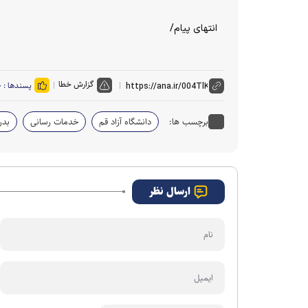
انتهای پیام/
گزارش خطا
پسندها :
۰
برچسب ها:
دانشگاه آزاد قم
خدمات رسانی
بدر
ارسال نظر