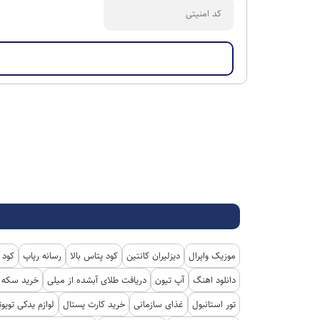
موزیک وایرال
دیزلیران کانتین
کود پتاس بالا
رسانه رپاپ
کود 
دانلود اهنگ
آپ تیون
دریافت طلای آبشده از میلی
خرید سکه پ
تور استانبول
غذای سازمانی
خرید کارت پستال
لوازم یدکی تویوت