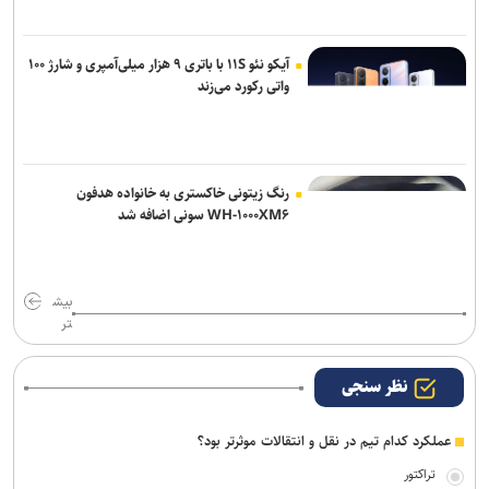
آیکو نئو ۱۱S با باتری ۹ هزار میلی‌آمپری و شارژ ۱۰۰
واتی رکورد می‌زند
رنگ زیتونی خاکستری به خانواده هدفون
WH-۱۰۰۰XM۶ سونی اضافه شد
بیش
تر
نظر سنجی
عملکرد کدام تیم در نقل و انتقالات موثرتر بود؟
تراکتور