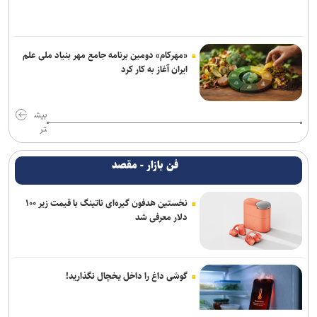
«مهرکام» دومین برنامه جامع مهر بنیاد ملی علم
ایران آغاز به کار کرد
بیش
تر
فن بازار - مقصد
نخستین هدفون گیره‌ای ناتینگ با قیمت زیر ۱۰۰
دلار معرفی شد
گوشی داغ را داخل یخچال نگذارید!