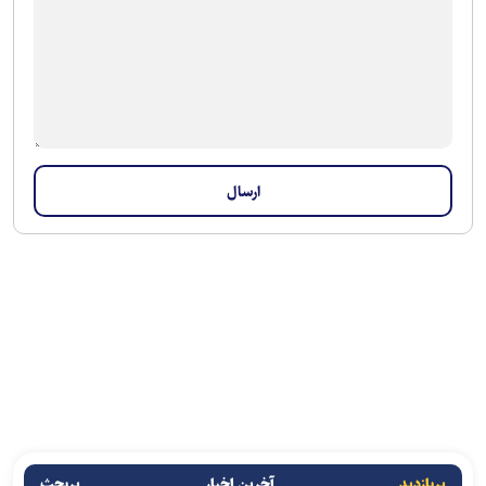
پربازدید
آخرین اخبار
پربحث