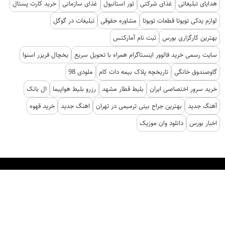
هدایای تبلیغاتی
غذای شرکتی
تور استانبول
غذای سازمانی
خرید کارت پستال
لوازم یدکی تویوتا قطعات تویوتا
مشاوره حقوقی
تبلیغات در گوگل
بهترین کارگزاری بورس
ثبت نام آمارکتس
سایت رسمی خرید فالوور اینستاگرام همراه با تحویل سریع
یخچال فریزر اسنوا
گاوصندوق خانگی
تاریخچه پلاک بیمه دات کام
ملودی 98
خرید سرور اختصاصی ایران
بلیط قطار مشهد
رزرو بلیط هواپیما
ال بانک
آهنگ جدید
بهترین جراح بینی ترمیمی در تهران
اهنگ جدید
خرید قهوه
اخبار بورس
دانلود وان موزیک
کلیه حقوق این پایگاه متعلق به خبرگزاری آنا است و استفاده از اخبار و محتوا با ذکر منبع مجاز
است.
طراحی و تولید:
ایران سامانه