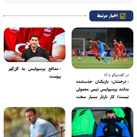
اخبار مرتبط
مدافع پرسپولیس به گل‌گهر
در گفت‌وگو با آنا
پیوست
درخشان: بازیکنان جذب‌شده
بدانند پرسپولیس تیمی معمولی
نیست/ کار تارتار بسیار سخت
است