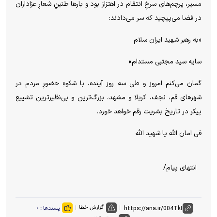
مسیر، پرچم‌های سرخِ انتقام در اهتزاز بود و بار‌ها طنینِ شعارِ عزاداران
در فضا می‌پیچید که سر می‌دادند:
«به رهبر شهید ایران سلام
سایه سید مجتبی مستدام»
گمان می‌کنم امروز و طی سه روز آینده، با شکوهِ حضورِ مردم در
شهر‌های قم، نجف، کربلا و مشهد، بزرگ‌ترین و بی‌نظیرترین تشییع
پیکر در تاریخ بشریت رقم خواهد خورد.
فی امان الله یا شهید الله
انتهای پیام/
گزارش خطا
پسندها :
۰