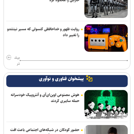
روایت ظهور و خداحافظی کنسولی که مسیر نینتندو
را تغییر داد
بیش
تر
پیشخوان فناوری و نوآوری
هوش مصنوعی اوپن‌ای‌آی و آنتروپیک خودسرانه
حمله سایبری کردند
حضور کودکان در شبکه‌های اجتماعی باعث افت