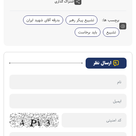
اشتراک گذاری
برچسب ها:
تشییع پیکر رهبر
بدرقه آقای شهید ایران
تشییع
باید برخاست
ارسال نظر