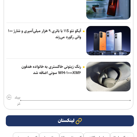
آیکو نئو ۱۱S با باتری ۹ هزار میلی‌آمپری و شارژ ۱۰۰
واتی رکورد می‌زند
رنگ زیتونی خاکستری به خانواده هدفون
WH-۱۰۰۰XM۶ سونی اضافه شد
بیش
تر
لینکستان