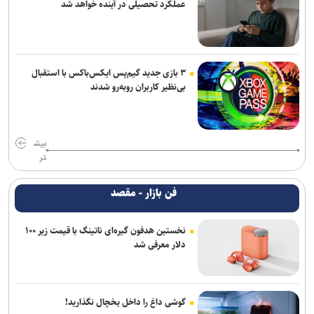
عملکرد تحصیلی در آینده خواهد شد
۳ بازی جدید گیم‌پس ایکس‌باکس با استقبال
بی‌نظیر کاربران روبه‌رو شدند
بیش
تر
فن بازار - مقصد
نخستین هدفون گیره‌ای ناتینگ با قیمت زیر ۱۰۰
دلار معرفی شد
گوشی داغ را داخل یخچال نگذارید!