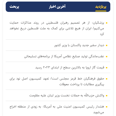
پربازدید
آخرین اخبار
پربحث
پزشکیان: از هر تصمیم رهبران فلسطینی در روند مذاکرات حمایت
می‌کنیم/ ایران از هیچ تلاشی برای کمک به ملت فلسطین دریغ نخواهد
کرد
دیدار سفیر جدید پاکستان با وزیر کشور
عقب‌ماندگی تولید صنایع نظامی آمریکا از برنامه‌های تسلیحاتی
قیمت گاز اروپا به بالاترین سطح از ابتدای ۲۰۲۳ رسید
حقوق فرهنگیان خط قرمز مجلس است/ تعهد کمیسیون اصل نود برای
پیگیری مطالبات تا پرداخت معوقات
واکنش حزب‌الله به حملات نخست‌ وزیر لبنان علیه مقاومت
هشدار رئیس کمیسیون امنیت ملی به آمریکا: به زودی از منطقه اخراج
می‌شوید