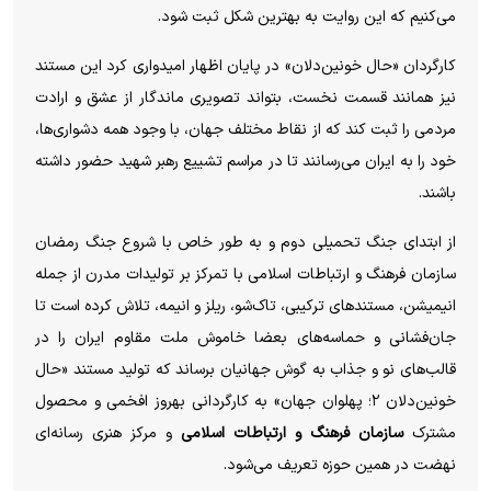
می‌کنیم که این روایت به بهترین شکل ثبت شود.
کارگردان «حال خونین‌دلان» در پایان اظهار امیدواری کرد این مستند
نیز همانند قسمت نخست، بتواند تصویری ماندگار از عشق و ارادت
مردمی را ثبت کند که از نقاط مختلف جهان، با وجود همه دشواری‌ها،
خود را به ایران می‌رسانند تا در مراسم تشییع رهبر شهید حضور داشته
باشند.
از ابتدای جنگ تحمیلی دوم و به طور خاص با شروع جنگ رمضان
سازمان فرهنگ و ارتباطات اسلامی با تمرکز بر تولیدات مدرن از جمله
انیمیشن، مستندهای ترکیبی، تاک‌شو، ریلز و انیمه، تلاش کرده است تا
جان‌فشانی و حماسه‌های بعضا خاموش ملت مقاوم ایران را در
قالب‌های نو و جذاب به گوش جهانیان برساند که تولید مستند «حال
خونین‌دلان ۲؛ پهلوان جهان» به کارگردانی بهروز افخمی و محصول
مشترک
سازمان فرهنگ و ارتباطات اسلامی
و مرکز هنری رسانه‌ای
نهضت در همین حوزه تعریف می‌شود.