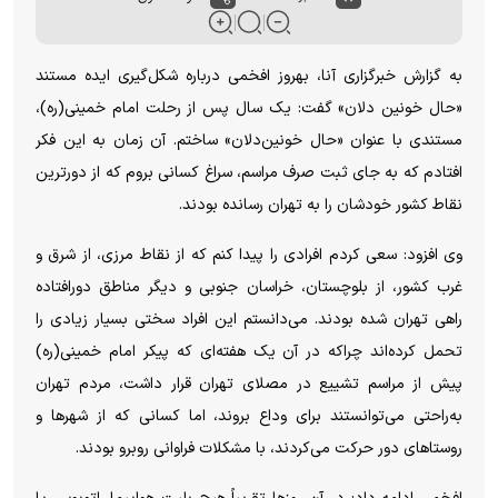
به گزارش خبرگزاری آنا، بهروز افخمی درباره شکل‌گیری ایده مستند
«حال خونین دلان» گفت: یک سال پس از رحلت امام خمینی(ره)،
مستندی با عنوان «حال خونین‌دلان» ساختم. آن زمان به این فکر
افتادم که به جای ثبت صرف مراسم، سراغ کسانی بروم که از دورترین
نقاط کشور خودشان را به تهران رسانده بودند.
وی افزود: سعی کردم افرادی را پیدا کنم که از نقاط مرزی، از شرق و
غرب کشور، از بلوچستان، خراسان جنوبی و دیگر مناطق دورافتاده
راهی تهران شده بودند. می‌دانستم این افراد سختی بسیار زیادی را
تحمل کرده‌اند چراکه در آن یک هفته‌ای که پیکر امام خمینی(ره)
پیش از مراسم تشییع در مصلای تهران قرار داشت، مردم تهران
به‌راحتی می‌توانستند برای وداع بروند، اما کسانی که از شهرها و
روستاهای دور حرکت می‌کردند، با مشکلات فراوانی روبرو بودند.