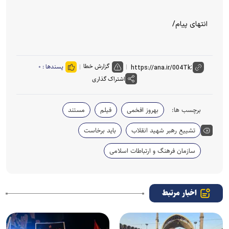
انتهای پیام/
گزارش خطا
پسندها :
۰
اشتراک گذاری
برچسب ها:
بهروز افخمی
فیلم
مستند
تشییع رهبر شهید انقلاب
باید برخاست
سازمان فرهنگ و ارتباطات اسلامی
اخبار مرتبط