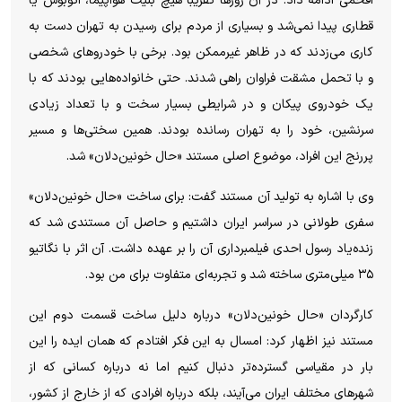
افخمی ادامه داد: در آن روزها تقریباً هیچ بلیت هواپیما، اتوبوس یا
قطاری پیدا نمی‌شد و بسیاری از مردم برای رسیدن به تهران دست به
کاری می‌زدند که در ظاهر غیرممکن بود. برخی با خودروهای شخصی
و با تحمل مشقت فراوان راهی شدند. حتی خانواده‌هایی بودند که با
یک خودروی پیکان و در شرایطی بسیار سخت و با تعداد زیادی
سرنشین، خود را به تهران رسانده بودند. همین سختی‌ها و مسیر
پررنج این افراد، موضوع اصلی مستند «حال خونین‌دلان» شد.
وی با اشاره به تولید آن مستند گفت: برای ساخت «حال خونین‌دلان»
سفری طولانی در سراسر ایران داشتیم و حاصل آن مستندی شد که
زنده‌یاد رسول احدی فیلمبرداری آن را بر عهده داشت. آن اثر با نگاتیو
۳۵ میلی‌متری ساخته شد و تجربه‌ای متفاوت برای من بود.
کارگردان «حال خونین‌دلان» درباره دلیل ساخت قسمت دوم این
مستند نیز اظهار کرد: امسال به این فکر افتادم که همان ایده را این
بار در مقیاسی گسترده‌تر دنبال کنیم اما نه درباره کسانی که از
شهرهای مختلف ایران می‌آیند، بلکه درباره افرادی که از خارج از کشور،