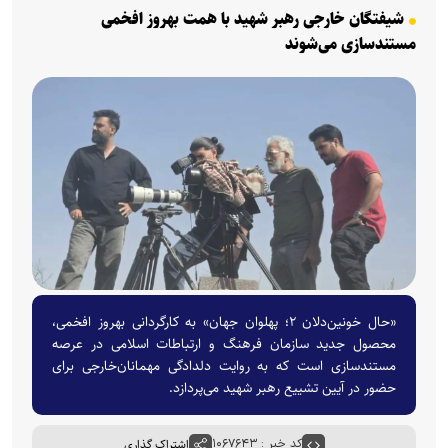
شیفتگان خارجی رهبر شهید با همت بهروز افخمی
مستندسازی می‌شوند
«حال خونین‌دلان ۲؛ پهلوان جهان» به کارگردانی بهروز افخمی،
محصول جدید سازمان فرهنگ و ارتباطات اسلامی در عرصه
مستندسازی است که به روایت دلدادگی مهمانان‌خارجی برای
حضور در آیین تشییع رهبر شهید می‌پردازد.
کد خبر : ۱۰۶۷۶۴۳
اشتراک گذاری