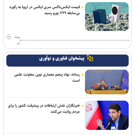
قیمت ایکس‌باکس سری ایکس در اروپا به رکورد
بی‌سابقه ۷۹۹ یورو رسید
بیش
تر
پیشخوان فناوری و نوآوری
رسانه، نهاد پنجم معماری نوین معاونت علمی
است
خبرنگاران نقش ارتباطات در پیشرفت کشور را برای
مردم روایت می‌کنند