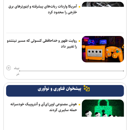
آمریکا واردات ربات‌های پیشرفته و اینورترهای برق
خارجی را محدود کرد
روایت ظهور و خداحافظی کنسولی که مسیر نینتندو
را تغییر داد
بیش
تر
پیشخوان فناوری و نوآوری
هوش مصنوعی اوپن‌ای‌آی و آنتروپیک خودسرانه
حمله سایبری کردند