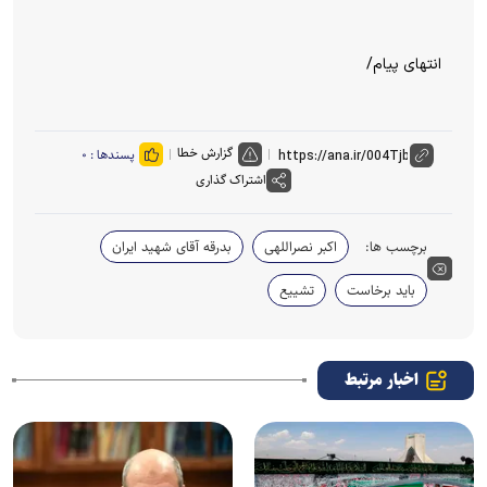
انتهای پیام/
گزارش خطا
پسندها :
۰
اشتراک گذاری
برچسب ها:
اکبر نصراللهی
بدرقه آقای شهید ایران
باید برخاست
تشییع
اخبار مرتبط