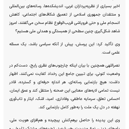
اخیر بسیاری از نظریه‌پردازان غربی، اندیشکده‌ها، رسانه‌های بین‌المللی
و منتقدان جمهوری اسلامی از تعمیق شکاف‌های اجتماعی، کاهش
انسجام ملی و حتی فروپاشی قریب‌الوقوع نظام سخن می‌گفتند، امروز
شاهد شکل‌گیری چنین سطحی از همبستگی و همدلی ملی هستیم؟
وی تأکید کرد: این پرسش، پیش از آنکه سیاسی باشد، یک مسئله
علمی است.
نصراللهی همچنین با بیان اینکه چارچوب‌های نظری رایج، دست‌کم در
وضعیت کنونی، برای تبیین جامع این رخداد کفایت نمی‌کنند، اظهار
داشت: هیچ بازنمایی رسانه‌ای، هر اندازه حرفه‌ای و گسترده، قادر
نیست تمامی لایه‌های معنایی این صحنه را منتقل کند و عمق ایمان،
احساس تعلق، سرمایه عاطفی، وفاداری، امید، اشک، ایثار و تاب‌آوری
نهفته در دل یک ملت را به‌طور کامل بازنمایی کند.
وی این پدیده را حاصل برهم‌کنش پیچیده و هم‌افزای هویت ملی،
باورهای دینی، نوع مدیریت رهبر شهید، تجربه‌های مشترک تاریخی و