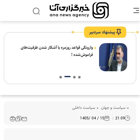
پیشنهاد سردبیر
شیخ
وارونگی قواعد روزمره یا آشکار شدن ظرفیت‌های
 شهر
فراموش‌شده !
سیاست و جهان
سیاست داخلی
15 / 04 /1405
21:09