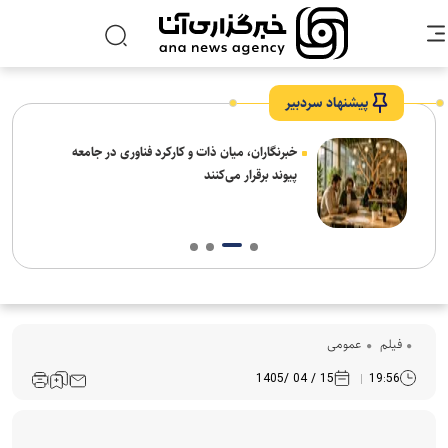
پیشنهاد سردبیر
نیاز
خبرنگاران، میان ذات و کارکرد فناوری در جامعه
پیوند برقرار می‌کنند
فیلم
عمومی
15 / 04 /1405
19:56