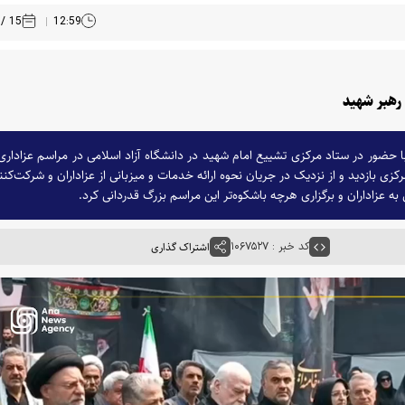
15 / 04 /1405
12:59
رهبر شهید
با حضور در ستاد مرکزی تشییع امام شهید در دانشگاه آزاد اسلامی در مراسم عزادار
بازدید و از نزدیک در جریان نحوه ارائه خدمات و میزبانی از عزاداران و شرکت‌کنن
به عزاداران و برگزاری هرچه باشکوه‌تر این مراسم بزرگ قدردانی کرد.
کد خبر : ۱۰۶۷۵۲۷
اشتراک گذاری