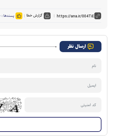
گزارش خطا
پسندها :
۰
ارسال نظر