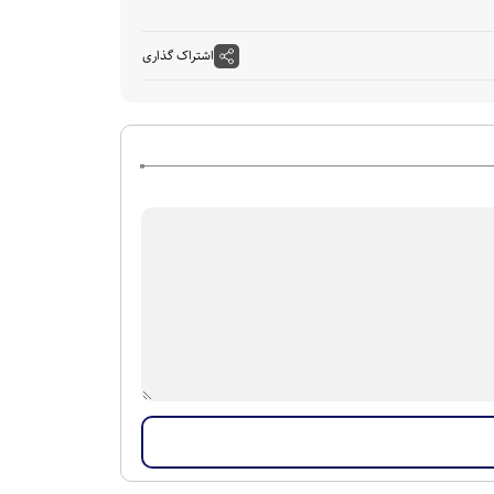
اشتراک گذاری