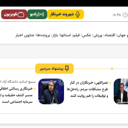
شهروند خبرنگار
رادیو
تلویزیون
۱۸:۴۵
 جهان
اقتصاد
ورزش
عکس
فیلم
استانها
بازار
پرونده‌ها
عناوین اخبار
پیشنهاد سردبیر
بسیج اساتید دانشگاه آزاد ا
نصراللهی: خبرنگاران در کنار
در پیام روز خبرنگار:
خبرنگاری رسالتی اخلاقی
طرح مشکلات مردم، راه‌حل‌ها
مسیر کشف حقیقت و ار
و توفیقات را هم روایت کنند
سرمایه اجتماعی است