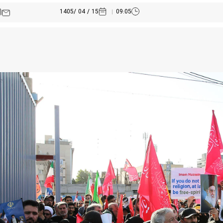
15 / 04 /1405
09:05