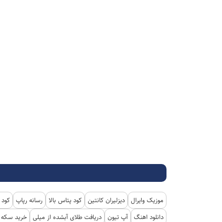
موزیک وایرال
دیزلیران کانتین
کود پتاس بالا
رسانه رپاپ
کود 
دانلود اهنگ
آپ تیون
دریافت طلای آبشده از میلی
خرید سکه پ