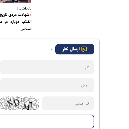
یادداشت|
شهادت مردی تاریخ‌
انقلاب دوباره در د
اسلامی
ارسال نظر