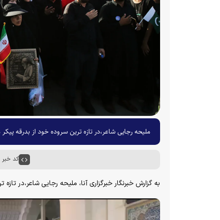
ملیحه رجایی شاعر،در تازه ترین سروده خود از بدرقه پیک
کد خبر : ۶۷۴۵۴
به گزارش خبرنگار خبرگزاری آنا، ملیحه رجایی شاعر،در تازه