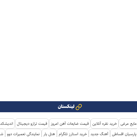
لینکستان
مایع مرغی
خرید نقره آنلاین
قیمت ضایعات آهن امروز
قیمت ترازو دیجیتال
اندیشکده
ارسیان اقساطی
آهنگ جدید
خرید استارز تلگرام
هتل یار
نمایندگی تعمیرات دوو
شی