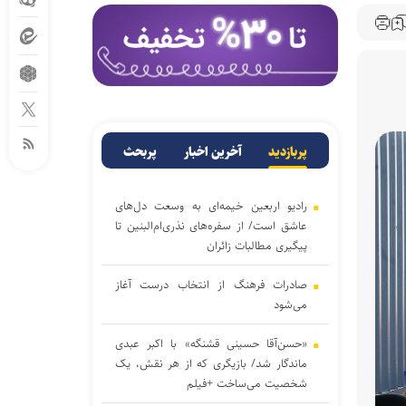
پربازدید
آخرین اخبار
پربحث
رادیو اربعین خیمه‌ای به وسعت دل‌های
عاشق است/ از سفره‌های نذری‌ام‌البنین تا
پیگیری مطالبات زائران
صادرات فرهنگ از انتخاب درست آغاز
می‌شود
«حسن‌آقا حسینی قشنگه» با اکبر عبدی
ماندگار شد/ بازیگری که از هر نقش، یک
شخصیت می‌ساخت +فیلم