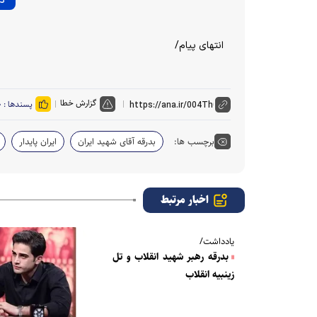
انتهای پیام/
گزارش خطا
پسندها :
۰
برچسب ها:
بدرقه آقای شهید ایران
ایران پایدار
اخبار مرتبط
یادداشت/
بدرقه رهبر شهید انقلاب و تل
زینبیه انقلاب