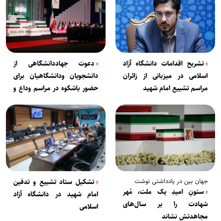
تشریح اقدامات دانشگاه آزاد
دعوت جهاددانشگاهی از
اسلامی در میزبانی از زائران
دانشجویان ودانشگاهیان برای
مراسم تشییع امام شهید
حضور باشکوه در مراسم وداع و
تشییع رهبر شهید انقلاب
اسلامی
جهان بین در یادداشتی نوشت
تشکیل ستاد تشییع و تدفین
ستونِ امیدِ یک ملت، مُهر
امام شهید در دانشگاه آزاد
شهادت را بر سال‌های
اسلامی
مجاهدتش نشاند