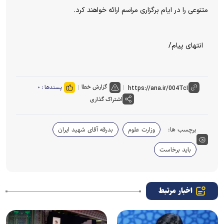
متنوعی را در ایام برگزاری مراسم ارائه خواهند کرد.
انتهای پیام/
گزارش خطا
پسندها :
۰
اشتراک گذاری
برچسب ها:
وزارت علوم
بدرقه آقای شهید ایران
باید برخاست
اخبار مرتبط