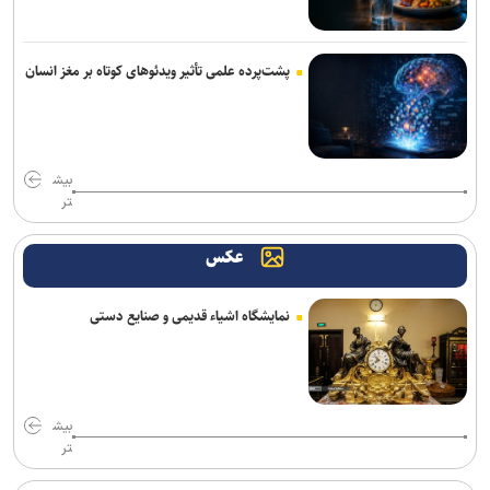
پشت‌پرده علمی تأثیر ویدئو‌های کوتاه بر مغز انسان
بیش
تر
عکس
نمایشگاه اشیاء قدیمی و صنایع دستی
بیش
تر