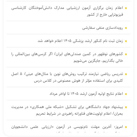
اعلام زمان برگزاری آزمون ارزشیابی مدارک دانش‌آموختگان کارشناسی
فیزیوتراپی خارج از کشور
رویدادسازی منفی سفارشی
زمان ثبت نام کنکور ارشد پزشکی ۱۴۰۵ اعلام خواهد شد
کشورهای نوظهور در کمین صندلی‌های ایران/ اگر کرسی‌های بین‌المللی را
خالی بگذاریم، جایگزین می‌شویم
تدریس ریاضی نیازمند ترکیب روش‌های نوین با مثال‌های عینی/ ۵ اصل
کلیدی برای استفاده مؤثر از هوش مصنوعی در کلاس درس
اعلام نتایج اولیه آزمون ارشد ۱۴۰۵ تا اواخر مرداد
پیشنهاد جهاد دانشگاهی برای تشکیل «شبکه ملی همکاری» در مدیریت
بحران/ اعلام اولویت‌های فناورانه راهبردی در شرایط تحریم
امروز؛ آخرین مهلت نام‌نویسی در آزمون «ارزیابی علمی دانشجویان
پزشکی، دندانپزشکی و داروسازی خارج از کشور»