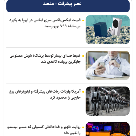
عصر پیشرفت - مقصد
قیمت ایکس‌باکس سری ایکس در اروپا به رکورد
بی‌سابقه ۷۹۹ یورو رسید
ضبط صدای بیمار توسط پزشک؛ هوش مصنوعی
جایگزین پرونده کاغذی شد
آمریکا واردات ربات‌های پیشرفته و اینورترهای برق
خارجی را محدود کرد
روایت ظهور و خداحافظی کنسولی که مسیر نینتندو
را تغییر داد