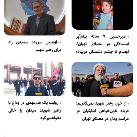
امیرحسین ۹ ساله پیام‌آور
تازه‌ترین سروده سعیدی راد
ایستادگی در مصلای تهران/
برای رهبر شهید
اومدم تا چشم دشمنان دربیاد؛
از این خاک یک میلی‌متر هم به
اجنبی نمی‌دهیم
روایت یک هم‌عهدی در وداع با
از خون رهبر شهید نمی‌گذریم؛
رهبر شهید؛ میدان را خالی
فریاد خون‌خواهی ایثارگران در
نخواهیم کرد
مراسم وداع در مصلای تهران