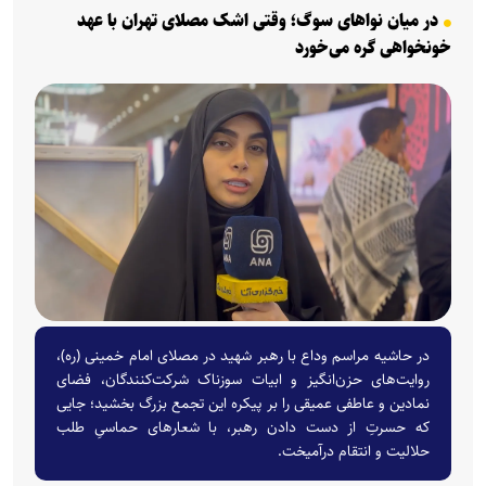
در میان نوا‌های سوگ؛ وقتی اشک مصلای تهران با عهد
خونخواهی گره می‌خورد
در حاشیه مراسم وداع با رهبر شهید در مصلای امام خمینی (ره)،
روایت‌های حزن‌انگیز و ابیات سوزناک شرکت‌کنندگان، فضای
نمادین و عاطفی عمیقی را بر پیکره این تجمع بزرگ بخشید؛ جایی
که حسرتِ از دست دادن رهبر، با شعار‌های حماسیِ طلب
حلالیت و انتقام درآمیخت.