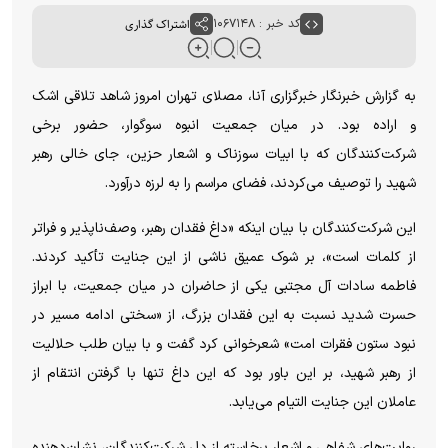
کد خبر : ۱۰۶۷۱۴۸
اشتراک گذاری
به گزارش خبرنگار خبرگزاری آنا، مصلای تهران امروز شاهد تلاقی اشک
و اراده بود. در میان جمعیت انبوه سوگوار، حضور برخی
شرکت‌کنندگان که با ابیات سوزناک و اشعار حزین، جای خالی رهبر
شهید را توصیف می‌کردند، فضای مراسم را به لرزه درآورد.
این شرکت‌کنندگان با بیان اینکه «داغ فقدان رهبر، وصف‌ناپذیر و فراتر
از کلمات است»، بر شوک عمیق ناشی از این جنایت تأکید کردند.
فاطمه سادات آل مجتبی یکی از حاضران در میان جمعیت، با ابراز
حسرت شدید نسبت به این فقدان بزرگ، از «سختی ادامه مسیر در
نبود ستون فقرات امت» شعرخوانی کرد گفت و با بیان طلب حلالیت
از رهبر شهید، بر این باور بود که این داغ تنها با گرفتن انتقام از
عاملان این جنایت التیام می‌یابد.
روایت‌های شفاهی و اشعار برخاسته از دلِ شرکت‌کنندگان، نشان‌دهنده