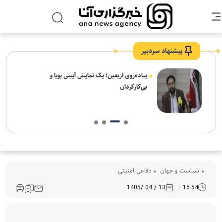
پیشنهاد سردبیر
پیاده‌روی اربعین؛ یک نمایش آیینی پویا و
بی‌کارگردان
سیاست و جهان
دفاعی امنیتی
13 / 04 /1405
15:54