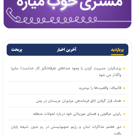
پربازدید
آخرین اخبار
پربحث
پزشکیان: مدیریت کردن با وجود صداهای تفرقه‌انگیز کار خداست/ سایپا
واگذار می شود
قالیباف: واقعیت‌ها را بپذیرید
هدف قرار گرفتن اتاق‌ فرماندهی مزدوران عربستان در یمن
رایزنی عراقچی و همتای موریتانی خود درباره تحولات منطقه
دور هفتم مذاکرات لبنان و رژیم صهیونیستی در رم بدون نتیجه پایان
یافت