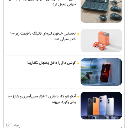
جهانی تبدیل کرد
نخستین هدفون گیره‌ای ناتینگ با قیمت زیر ۱۰۰
دلار معرفی شد
گوشی داغ را داخل یخچال نگذارید!
آیکو نئو ۱۱S با باتری ۹ هزار میلی‌آمپری و شارژ ۱۰۰
واتی رکورد می‌زند
بیش