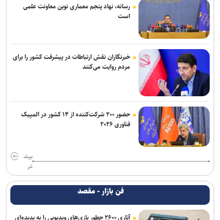
رسانه، نهاد پنجم معماری نوین معاونت علمی
است
خبرنگاران نقش ارتباطات در پیشرفت کشور را برای
مردم روایت می‌کنند
حضور ۲۰۰ شرکت‌کننده از ۱۴ کشور در المپیک
فناوری ۲۰۲۶
بیش
تر
فن بازار - مقصد
آتاری ۲۶۰۰ چطور بازی‌های ویدیویی را به پدیده‌ای