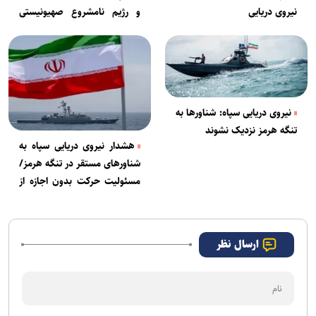
نیروی دریایی
و رژیم نامشروع صهیونیستی
چندان دور نیست
نیروی دریایی سپاه: شناورها به
تنگه هرمز نزدیک نشوند
هشدار نیروی دریایی سپاه به
شناورهای مستقر در تنگه هرمز/
مسئولیت حرکت بدون اجازه از
ایران بر عهده خودتان است
ارسال نظر