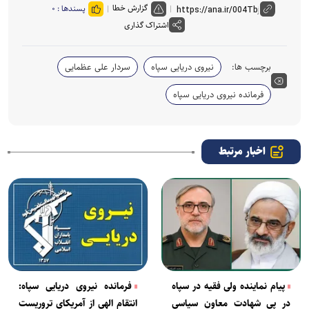
گزارش خطا
پسندها :
۰
اشتراک گذاری
برچسب ها:
نیروی دریایی سپاه
سردار علی عظمایی
فرمانده نیروی دریایی سپاه
اخبار مرتبط
پیام نماینده ولی فقیه در سپاه
فرمانده نیروی دریایی سپاه:
در پی شهادت معاون سیاسی
انتقام الهی از آمریکای تروریست