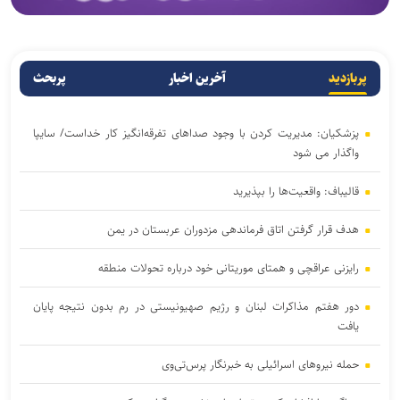
پربازدید
آخرین اخبار
پربحث
پزشکیان: مدیریت کردن با وجود صداهای تفرقه‌انگیز کار خداست/ سایپا
واگذار می شود
قالیباف: واقعیت‌ها را بپذیرید
هدف قرار گرفتن اتاق‌ فرماندهی مزدوران عربستان در یمن
رایزنی عراقچی و همتای موریتانی خود درباره تحولات منطقه
دور هفتم مذاکرات لبنان و رژیم صهیونیستی در رم بدون نتیجه پایان
یافت
حمله نیروهای اسرائیلی به خبرنگار پرس‌تی‌وی