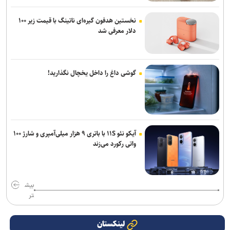
نخستین هدفون گیره‌ای ناتینگ با قیمت زیر ۱۰۰
دلار معرفی شد
گوشی داغ را داخل یخچال نگذارید!
آیکو نئو ۱۱S با باتری ۹ هزار میلی‌آمپری و شارژ ۱۰۰
واتی رکورد می‌زند
بیش
تر
لینکستان