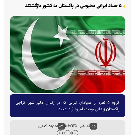
۵ صیاد ایرانی محبوس در پاکستان به کشور بازگشتند
گروه ۵ نفره از صیادان ایرانی که در زندان ملیر شهر کراچی
پاکستان زندانی بودند، امروز آزاد شدند.
کد خبر : ۱۰۶۷۱۲۵
اشتراک گذاری