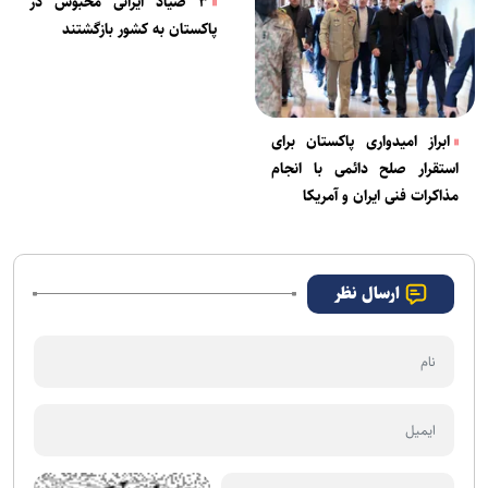
۳ صیاد ایرانی محبوس در
پاکستان به کشور بازگشتند
ابراز امیدواری پاکستان برای
استقرار صلح دائمی با انجام
مذاکرات فنی ایران و آمریکا
ارسال نظر