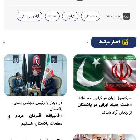
برچسب ها:
پاکستان
کراچی
صیاد
آزادی زندانی
اخبار مرتبط
سرکنسول ایران در کراچی خبر داد؛
در دیدار با رئیس مجلس سنای
هفت صیاد ایرانی در پاکستان
پاکستان
از زندان آزاد شدند
قالیباف: قدردان مردم و
مقامات پاکستان هستیم