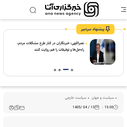
پیشنهاد سردبیر
ه
نصراللهی: خبرنگاران در کنار طرح مشکلات مردم،
راه‌حل‌ها و توفیقات را هم روایت کنند
سیاست و جهان
سیاست خارجی
13 / 04 /1405
15:00