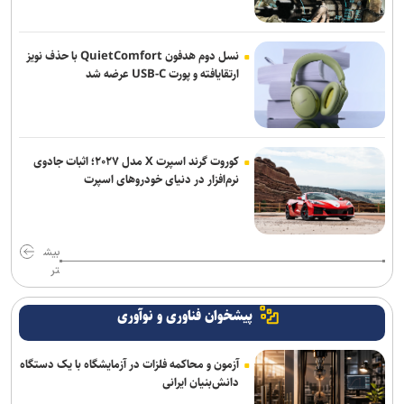
نسل دوم هدفون QuietComfort با حذف نویز
ارتقایافته و پورت USB-C عرضه شد
کوروت گرند اسپرت X مدل ۲۰۲۷؛ اثبات جادوی
نرم‌افزار در دنیای خودروهای اسپرت
بیش
تر
پیشخوان فناوری و نوآوری
آزمون و محاکمه فلزات در آزمایشگاه با یک دستگاه
دانش‌بنیان ایرانی