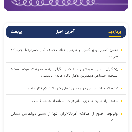
پربازدید
آخرین اخبار
پربحث
معاون امنیتی وزیر کشور از بررسی ابعاد مختلف قتل حمیدرضا رجب‌زاده
خبر داد
پزشکیان: امروز مهمترین دغدغه و نگرانی بنده معیشت مردم است/
انسجام اجتماعی مهمترین عامل ناکام ماندن دشمنان
تداوم تجمعات مردمی در میادین اصلی شهر تا اعلام نظر رهبری
سقوط آراء مرتبط با حزب نتانیاهو در آستانه انتخابات کنست
اولیانوف: خروج از مناقشه آمریکا-ایران، تنها از مسیر دیپلماسی ممکن
است