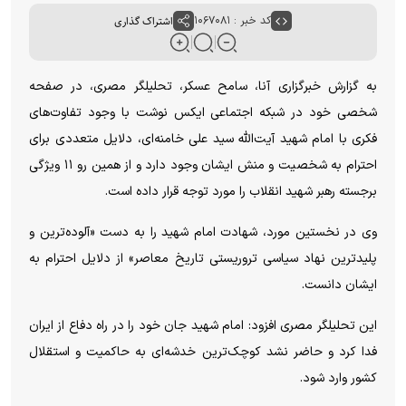
کد خبر : ۱۰۶۷۰۸۱
اشتراک گذاری
به گزارش خبرگزاری آنا، سامح عسکر، تحلیلگر مصری، در صفحه
شخصی خود در شبکه اجتماعی ایکس نوشت با وجود تفاوت‌های
فکری با امام شهید آیت‌الله سید علی خامنه‌ای، دلایل متعددی برای
احترام به شخصیت و منش ایشان وجود دارد و از همین رو ۱۱ ویژگی
برجسته رهبر شهید انقلاب را مورد توجه قرار داده است.
وی در نخستین مورد، شهادت امام شهید را به دست «آلوده‌ترین و
پلیدترین نهاد سیاسی تروریستی تاریخ معاصر» از دلایل احترام به
ایشان دانست.
این تحلیلگر مصری افزود: امام شهید جان خود را در راه دفاع از ایران
فدا کرد و حاضر نشد کوچک‌ترین خدشه‌ای به حاکمیت و استقلال
کشور وارد شود.