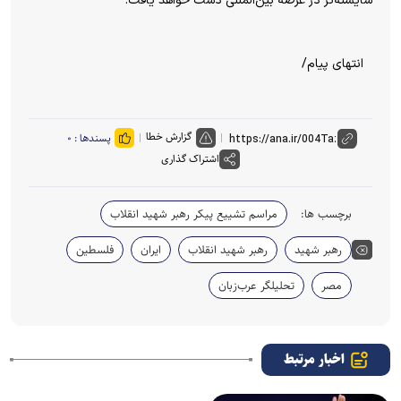
شایسته‌تر در عرصه بین‌المللی دست خواهد یافت.
انتهای پیام/
گزارش خطا
پسندها :
۰
اشتراک گذاری
برچسب ها:
مراسم تشییع پیکر رهبر شهید انقلاب
رهبر شهید
رهبر شهید انقلاب
ایران
فلسطین
مصر
تحلیلگر عرب‌زبان
اخبار مرتبط