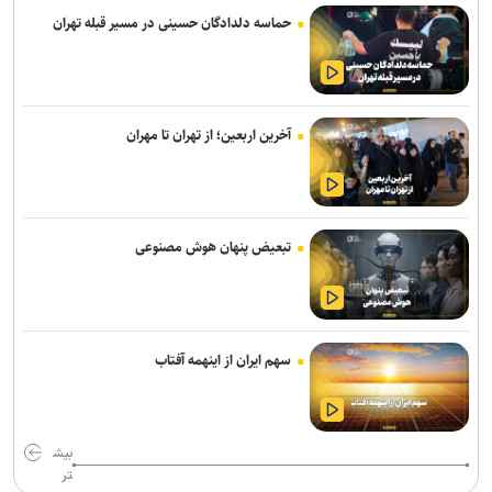
حماسه دلدادگان حسینی در مسیر قبله تهران
آخرین اربعین؛ از تهران تا مهران
تبعیض پنهان هوش مصنوعی
سهم ایران از اینهمه آفتاب
بیش
تر