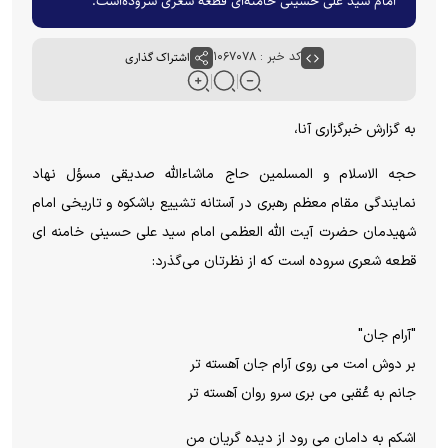
امام سید علی حسینی خامنه‌ای قطعه شعری سروده‌است.
کد خبر : ۱۰۶۷۰۷۸
اشتراک گذاری
به گزارش خبرگزاری آنا،
حجه الاسلام و المسلمین حاج ماشاءالله صدیقی مسؤل نهاد
نمایندگی مقام معظم رهبری در آستانه تشییع باشکوه و تاریخی امام
شهیدمان حضرت آیت الله العظمی امام سید علی حسینی خامنه ای
قطعه شعری سروده است که از نظرتان می‌گذرد:
"آرام جان"
بر دوش امت می روی آرام جان آهسته تر
جانم به عُقبی می بری سرو روان آهسته تر
اشکم به دامان می رود از دیده گریان من