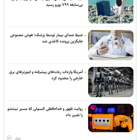
بی‌سابقه ۷۹۹ یورو رسید
ضبط صدای بیمار توسط پزشک؛ هوش مصنوعی
جایگزین پرونده کاغذی شد
آمریکا واردات ربات‌های پیشرفته و اینورترهای برق
خارجی را محدود کرد
روایت ظهور و خداحافظی کنسولی که مسیر نینتندو
را تغییر داد
بیش