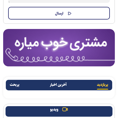
پربازدید
آخرین اخبار
پربحث
ویدیو