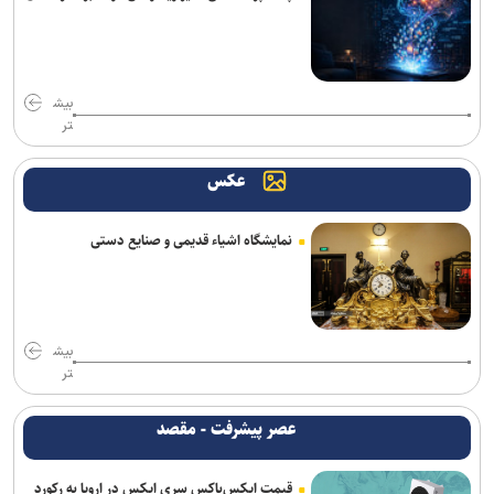
بیش
تر
عکس
نمایشگاه اشیاء قدیمی و صنایع دستی
بیش
تر
عصر پیشرفت - مقصد
قیمت ایکس‌باکس سری ایکس در اروپا به رکورد