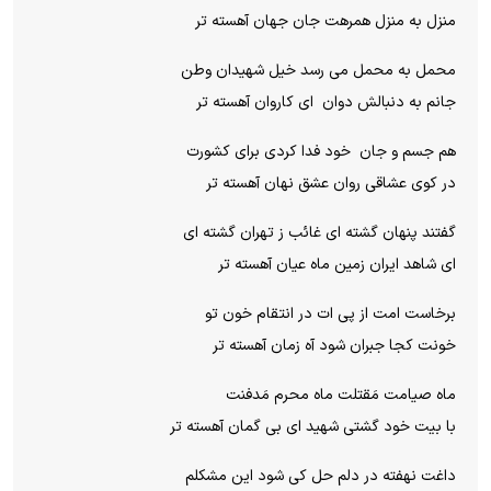
منزل به منزل همرهت جان جهان آهسته تر
محمل به محمل می رسد خیل شهیدان وطن
جانم به دنبالش دوان ای کاروان آهسته تر
هم جسم و جان خود فدا کردی برای کشورت
در کوی عشاقی روان عشق نهان آهسته تر
گفتند پنهان گشته ای غائب ز تهران گشته ای
ای شاهد ایران زمین ماه عیان آهسته تر
برخاست امت از پی ات در انتقام خون تو
خونت کجا جبران شود آه زمان آهسته تر
ماه صیامت مَقتلت ماه محرم مَدفنت
با بیت خود گشتی شهید ای بی گمان آهسته تر
داغت نهفته در دلم حل کی شود این مشکلم