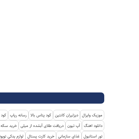
موزیک وایرال
دیزلیران کانتین
کود پتاس بالا
رسانه رپاپ
کود 
دانلود اهنگ
آپ تیون
دریافت طلای آبشده از میلی
خرید سکه پ
تور استانبول
غذای سازمانی
خرید کارت پستال
لوازم یدکی تویوت