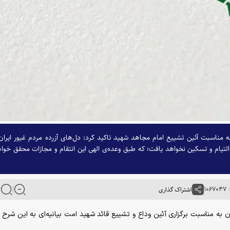
 به مناسبت آئین تشییع امام مجاهد شهید تاکید کرد: دل‌های آزرده مردم غیور ایران
التیام و تسکین نخواهد یافت؛ که طبق وعده‌ی الهی این انتقام و مجازات محقق خوا
۱۰
اشتراک گذاری
ان به مناسبت برگزاری آئین وداع و تشییع قائد شهید امت بیانیه‌ای به این شرح 