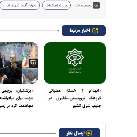
برچسب ها:
وزارت اطلاعات
بدرقه آقای شهید ایران
اخبار مرتبط
انهدام ۴ هسته‌ عملیاتی
پزشکیان: پرچمی 
گروهک تروریستی-تکفیری در
شهید برای برافراشت
جنوب شرق کشور
مجاهدت کرد بر زمی
ماند
ارسال نظر