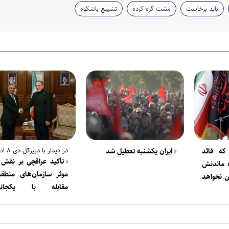
باید برخاست
مشت گره کرده
تشییع باشکوه
در دیدار با دبیرکل دی ۸ انجام شد
که قائد
ایران یکشنبه تعطیل شد
تأکید عراقچی بر نقش 
ه ماندنش
موثر سازمان‌های منطقه
ن نخواهد
مقابله با یکجانبه‌
ستیزه‌جویانه آمریکا