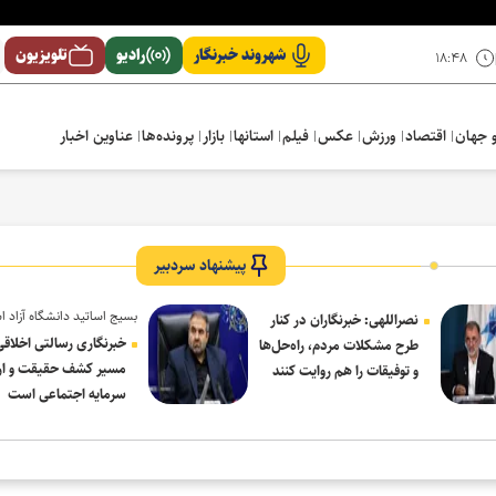
شهروند خبرنگار
رادیو
تلویزیون
۱۸:۴۸
 جهان
اقتصاد
ورزش
عکس
فیلم
استانها
بازار
پرونده‌ها
عناوین اخبار
پیشنهاد سردبیر
بسیج اساتید دانشگاه آزاد ا
نصراللهی: خبرنگاران در کنار
در پیام روز خبرنگار:
خبرنگاری رسالتی اخلاقی
طرح مشکلات مردم، راه‌حل‌ها
مسیر کشف حقیقت و ار
و توفیقات را هم روایت کنند
سرمایه اجتماعی است