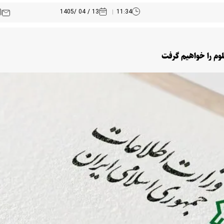
13 / 04 /1405
11:34
لوم را خواهیم گرفت