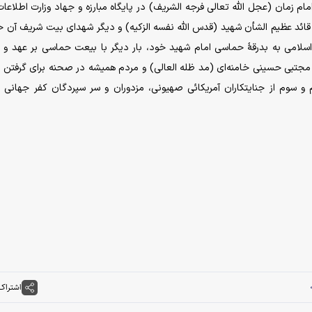
ام زمان (عجل الله تعالی فرجه الشریف) در پایگاه مبارزه و جهاد وزارت اطلاعات
 قائد عظیم الشأن شهید (قدس الله نفسه الزکیه) و دیگر شهدای بیت شریف آن
لامی به بدرقهٔ حماسی امام شهید خود، بار دیگر با بیعت حماسی بر عهد و 
جتبی حسینی خامنه‌ای (مد ظله العالی) و مردم همیشه در صحنه برای گرفتن ا
سوم از جنایتکاران آمریکائی صهیونی، مزدوران و سر سپردگان کفر جهانی 
اشتراک