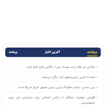
پربازدید
آخرین اخبار
پربحث
برکناری دو مقام ارشد موساد پس از ناکامی طرح علیه ایران
نشست خبری رئیس‌جمهور فردا برگزار می‌شود
برنی سندرز: ترامپ خطرناک‌ ترین رئیس‌ جمهور تاریخ آمریکا است
افزایش مهاجرت نخبگان از اراضی اشغالی؛ زیان میلیاردی برای رژیم
صهیونیستی