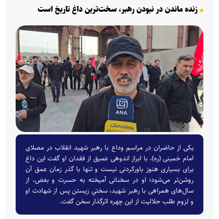
زنده ماندن در نبودن رهبر، سخت‌ترین داغ تاریخ است
یکی از حاضران در مراسم وداع با رهبر شهید انقلاب در مصلای
امام خمینی (ره)، با ابراز اندوهی عمیق از فقدان او گفت این داغ
برای بسیاری هنوز باورکردنی نیست و تنها با گذر زمان عمق آن
روشن‌تر می‌شود؛ او در سخنانی آمیخته به حسرت و بغض، از
سال‌های همراهی با رهبر شهید، سختیِ زیستن پس از شهادت او
و لزوم طلب حلالیت از این چهره اثرگذار سخن گفت.