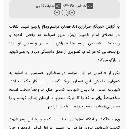
کد خبر : ۱۰۶۷۰۴۵
اشتراک گذاری
به گزارش خبرنگار خبرگزاری آنا، فضای مراسم وداع با رهبر شهید انقلاب
در مصلای امام خمینی (ره)، امروز آمیخته به بغض، اندوه و
روایت‌های شخصی از سال‌ها همراهی با مسیر و سخن او بود؛
روایت‌هایی که هر کدام، تصویری از عمق دلبستگی مردم به رهبر شهید
را بازگو می‌کرد.
یکی از حاضران در این مراسم در سخنانی احساسی، با اشاره به
دشواریِ پذیرش این فقدان بزرگ گفت: پایان کار یک مجاهد،
شهادت است، اما دیدن شهادت کسانی مثل آقا واقعاً سخت است؛
مخصوصاً برای ما که با آقا بزرگ شدیم، با ایشان زندگی کردیم و با
سخنرانی‌هایشان مسیر خودمان را پیدا کردیم.
وی با تأکید بر اینکه نسل‌های مختلف با کلام و راه این رهبر شهید
تربیت شده‌اند، افزود: ما در این مسیر، با آقا زندگی کردیم و حالا