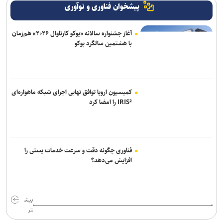
پیشخوان فناوری و نوآوری
آغاز جشنواره سالانه «پوکو کارناوال ۲۰۲۶» هم‌زمان
با هشتمین سالگرد پوکو
کمیسیون اروپا توافق نهایی اجرای شبکه ماهواره‌ای
IRIS² را امضا کرد
فناوری چگونه دقت و سرعت خدمات پستی را
افزایش می‌دهد؟
بیش
تر