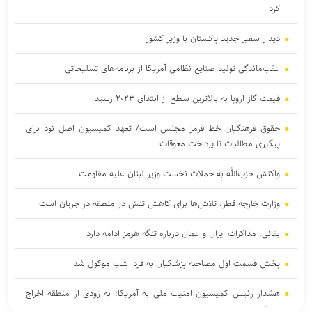
کرد
دیدار سفیر جدید پاکستان با وزیر کشور
عقب‌ماندگی تولید صنایع نظامی آمریکا از برنامه‌های تسلیحاتی
قیمت گاز اروپا به بالاترین سطح از ابتدای ۲۰۲۳ رسید
حقوق فرهنگیان خط قرمز مجلس است/ تعهد کمیسیون اصل نود برای
پیگیری مطالبات تا پرداخت معوقات
واکنش حزب‌الله به حملات نخست‌ وزیر لبنان علیه مقاومت
وزارت خارجه قطر: تلاش‌ها برای کاهش تنش در منطقه در جریان است
بقائی: مذاکرات ایران و عمان درباره تنگه هرمز ادامه دارد
پخش قسمت اول مصاحبه پزشکیان به فردا شب موکول شد
هشدار رئیس کمیسیون امنیت ملی به آمریکا: به زودی از منطقه اخراج
می‌شوید