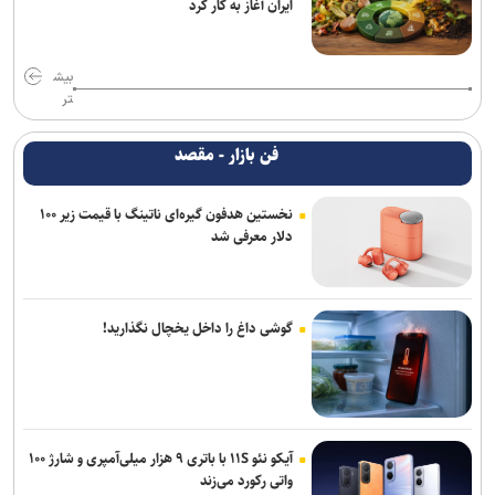
ایران آغاز به کار کرد
بیش
تر
فن بازار - مقصد
نخستین هدفون گیره‌ای ناتینگ با قیمت زیر ۱۰۰
دلار معرفی شد
گوشی داغ را داخل یخچال نگذارید!
آیکو نئو ۱۱S با باتری ۹ هزار میلی‌آمپری و شارژ ۱۰۰
واتی رکورد می‌زند