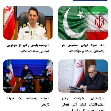
۵ صیاد ایرانی محبوس در
توصیه پلیس راهور؛ از خودروی
پاکستان به کشور بازگشتند
شخصی استفاده نکنید
پزشکیان: شهادت رهبر
«پیام وحدت» یک بدرقه
عظیم‌الشان ایران آغاز فصلی
تاریخی
نوین از همبستگی ملت است