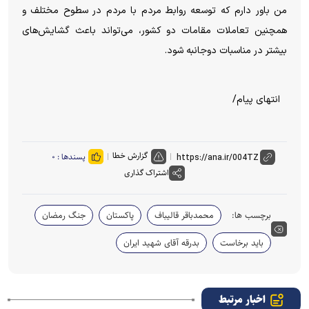
من باور دارم که توسعه روابط مردم با مردم در سطوح مختلف و
همچنین تعاملات مقامات دو کشور، می‌تواند باعث گشایش‌های
بیشتر در مناسبات دوجانبه شود.
انتهای پیام/
گزارش خطا
پسندها :
۰
اشتراک گذاری
برچسب ها:
محمدباقر قالیباف
پاکستان
جنگ رمضان
باید برخاست
بدرقه آقای شهید ایران
اخبار مرتبط