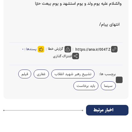
والسّلام علیه یوم ولد و یوم استشهد و یوم یبعث حیّا
انتهای پیام/
گزارش خطا
پسندها :
۰
اشتراک گذاری
برچسب ها:
تشییع رهبر شهید انقلاب
غفاری
فیلم
سینما
باید برخاست
اخبار مرتبط