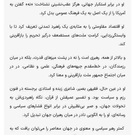
او در برابر استکبار جهانی، هرگز عقب‌نشینی نشناخت؛ «نه‌» گفتن به
آمریکا را از یک اصل به یک فرهنگ عمومی بدل کرد.
او اقتصاد مقاومتی را به مثابه‌ی یک راهبرد تمدنی تعریف کرد تا با
وابستگی‌زدایی، کرامتِ ملت‌های مستضعف درگیر تحریم را بازآفرینی
کند.
و بالاتر از همه، رهبری امت را نه در پشت میزهای قدرت، بلکه در میان
رزمندگان، در خط‌مقدم جبهه‌های فرهنگی، علمی و نظامی، در در
میان اجتماع جمهور ملت بازآفرینی و معنا کرد.
او در عین حال، فقیهی بصیر، شاعری زبده و استادی برجسته در فنون
رزم و سیاست بود. و تفسیر عمیقش از قرآن، نگاه راهبردی‌اش به
تحولات جهان، و صبر بی‌نظیرش در برابر انواع فشارهای سیاسی و
رسانه‌ای، او را به الگویی نادر در میان رهبران جهان تبدیل کرد.
کمتر رهبر سیاسی و معنوی در جهان معاصر را می‌توان یافت که به