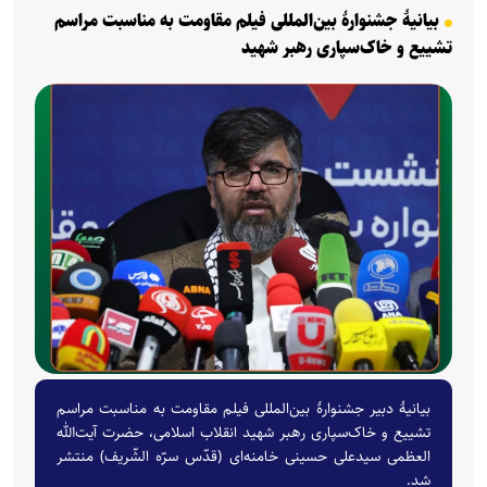
بیانیهٔ جشنوارهٔ بین‌المللی فیلم مقاومت به مناسبت مراسم
تشییع و خاک‌سپاری رهبر شهید
بیانیهٔ دبیر جشنوارهٔ بین‌المللی فیلم مقاومت به مناسبت مراسم
تشییع و خاک‌سپاری رهبر شهید انقلاب اسلامی، حضرت آیت‌الله
العظمی سیدعلی حسینی خامنه‌ای (قدّس سرّه الشّریف) منتشر
شد.