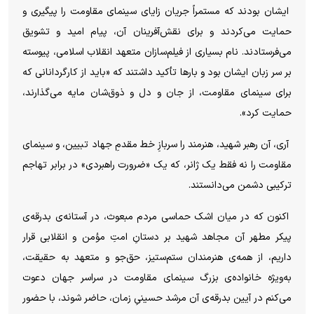
ایشان بودند که مستمراً جریان زایای سینمای مقاومت را پیگیری و
حمایت می‌کردند و برای نقش‌آفرینان آن، پیام امید و تشویق
می‌فرستادند. نام بسیاری از فیلم‌سازان متعهد انقلاب اسلامی، پیوسته
بر سر زبان ایشان بود و بارها تأکید داشتند که «باید از کارگردانانی که
برای سینمای مقاومت، از جان و دل و ذوق‌شان مایه می‌گذارند،
حمایت کرد».
آری، آن رهبر شهید، هنرمند را سربازِ خط مقدمِ جهاد تبیین، و سینمای
مقاومت را نه فقط یک ژانر، که یک «ضرورت راهبردی» در برابر تهاجم
ترکیبی دشمن می‌دانستند.
اکنون که در میان اشک حماسی مردم مبعوث، در آستانه‌ی بدرقه‌ی
پیکر مطهر آن مجاهد شهید بر دستانِ امتِ مؤمن و انقلابی قرار
داریم، از همه‌ی هنرمندان ستم‌ستیز، حق‌جو و متعهد به حقیقت،
به‌ویژه خانواده‌ی بزرگ سینمای مقاومت در سراسر جهان دعوت
می‌کنم در آیین بدرقه‌ی آن مرشد حسینیِ زمان، حاضر شوند، با حضور