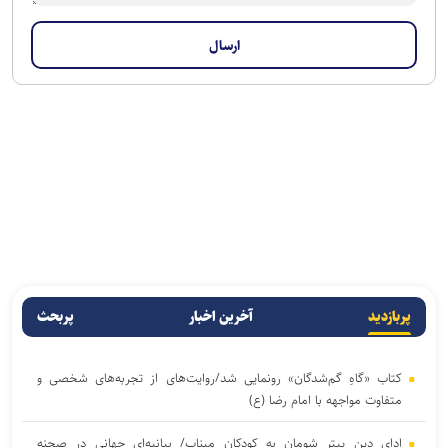
پربازدید
آخرین اخبار
پربحث
کتاب «گاهِ گم‌شدگان» رونمایی شد/روایت‌های از تجربه‌های شخصی و
متفاوت مواجهه با امام رضا (ع)
ادای دین پیتر شومان به کودکان میناب/ بیانیه‌ای جهانی در صحنه