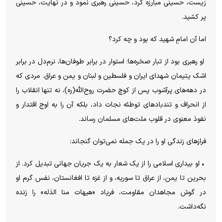
زیست، حسینی مبارزه کرد، حسینی رهبری نمود و در نهایت، حسینی
پر کشید.
اما آن امامِ شهید که بود و چه کرد؟
او رهبری بود از تبار صخره‌ها؛ استوار در برابر طوفان‌ها، نرم‌دل در برابر
اشک یتیمان شهدای ایران و فلسطین و لبنان و یمن و عراق. مردی که
در دهه‌های پرآشوب پس از کوچ حضرت روح‌الله(ره)، نه تنها انقلاب را
از انحراف و تندبادهای توطئه نجات داد، بلکه آن را به اوج اقتدار و
نفوذ معنوی در قلوب ملت‌های مسلمان رساند.
فرازهای زندگی او را در یک جمله نمی‌توان گنجاند:
• او بیداری اسلامی را از یک شعار به یک جریان جهانی تبدیل کرد. از
بحرین تا یمن، از عراق تا سوریه، و از غزه تا افغانستان، نفس گرم او
در گوش مجاهدان مقاومت، فریاد «هیهات منا الذله» را زنده
نگه‌داشت.