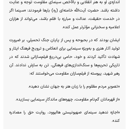
اندازه‌ی او به هنر انقلابی و بالأخص سینمای مقاومت توجه و عنایت
داشته باشد. حضرت آیت‌الله خامنه‌ای (ره) بارها فرمودند: «سینما اگر
در خدمت حقیقت، عدالت و مبارزه با ظلم باشد، می‌تواند از هزاران
اعلامیه و سخنرانی مؤثرتر عمل کند».
ایشان بودند که در بحبوحه و پس از پایان جنگ تحمیلی، بر ضرورت
تولید آثار هنری و به‌ویژه سینمایی برای انعکاس و ترویج فرهنگ ایثار و
شهادت تأکید کردند و خود، حامی بی‌دریغ فیلم‌سازانی شدند که در
تاریکی تحریم‌ها و سنگ‌اندازی‌های فرهنگی، تن به سازش ندادند. آن
رهبر شهید، پیوسته از فیلم‌سازان مقاومت می‌خواستند که:
«تصویرِ مردم مظلوم را با زبان هنر به جهان نشان دهید».
«از قهرمانان گم‌نام مقاومت، چهره‌های ماندگارِ سینمایی بسازید».
«اجازه ندهید سینمای صهیونیستی هالیوود، روایت حق را مصادره
کند».