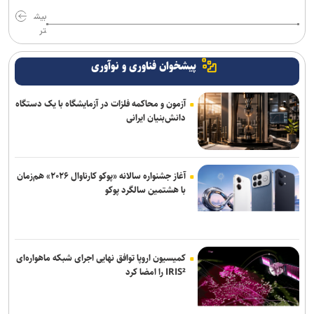
بیش
تر
پیشخوان فناوری و نوآوری
آزمون و محاکمه فلزات در آزمایشگاه با یک دستگاه
دانش‌بنیان ایرانی
آغاز جشنواره سالانه «پوکو کارناوال ۲۰۲۶» هم‌زمان
با هشتمین سالگرد پوکو
کمیسیون اروپا توافق نهایی اجرای شبکه ماهواره‌ای
IRIS² را امضا کرد