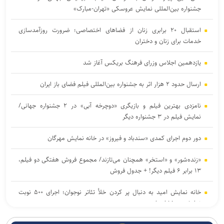
جشنواره بین‌المللی نمایش عروسکی «تهران-مبارک»
استقبال ۲۰ برابری زنان از فضاهای اختصاصی؛ ضرورت روزآمدسازی
خدمات برای زنان و دختران
یازدهمین اجلاس وزرای فرهنگ بریکس آغاز شد
ارسال حدود ۲ هزار اثر به جشنواره بین‌المللی فیلم فضای باز ایران
نامزدی بهترین فیلم و بازیگری «دوچرخه آبی» در ۲ جشنواره جهانی/
نمایش فیلم در ۳ جشنواره دیگر
دور دوم اجرای کمدی «سندباد و فیروز» در خانه نمایش مهرگان
«زنده‌شور» و «استخر» همچنان می‌تازند/ مجموع فروش هفتگی دو فیلم،
۱۳ برابر ۶ فیلم دیگر! + جدول فروش
خانه نمایش امید به دنبال پر کردن خلأ تئاتر نوجوان؛ اجرای ۵۰۰ نوبت
نمایش در ۱۵ استان