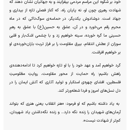
خود بر شکوه این مراسم مردمی بیفزایند و به جهانیان نشان دهند که
شهادت رهبری چون او، نه پایان راه، که آغاز فصلی تازه از بیداری و
جهاد است. دوشادوش یکدیگر، در حماسه‌ی سوگ‌ناکی که در ماه
محرم رقم می‌خورد و در آن، عشق به حسین(ع) با عشق به رهبرِ
حسینی ما گره خورده، سینه خواهیم زد و با چشمی اشک‌بار و قلبی
سوزان از عطش انتقام، بیرق مقاومت را بر فراز تربت باران‌خورده‌ی او
بر خواهیم افراشت.
گرد خواهیم آمد و عهد خود را با او تازه خواهیم کرد تا ادامه‌دهنده‌ی
راهش باشیم؛ راه حمایت از محور مقاومت، روایتِ مظلومیتِ
فلسطین، افشای چهره‌ی استکبار و تولید آثاری که آتشِ ایمان را در
دل نسل‌های امروز و فردا شعله‌ورتر کند.
به یاد داشته باشیم که او فرمود: «هنر انقلاب یعنی هنری که بتواند
آرمان‌های شهیدان را زنده نگه دارد... و زنده نگه‌داشتن یاد شهیدان،
کم‌تر از شهادت نیست».