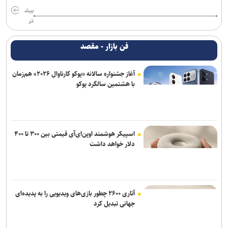
بیش
تر
فن بازار - مقصد
آغاز جشنواره سالانه «پوکو کارناوال ۲۰۲۶» هم‌زمان
با هشتمین سالگرد پوکو
اسپیکر هوشمند اوپن‌ای‌آی قیمتی بین ۳۰۰ تا ۴۰۰
دلار خواهد داشت
آتاری ۲۶۰۰ چطور بازی‌های ویدیویی را به پدیده‌ای
جهانی تبدیل کرد