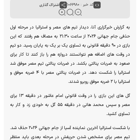
کد خبر : ۱۰۶۶۹۸۰
اشتراک گذاری
به گزارش خبرگزاری آنا، دیدار تیم های مصر و استرالیا در مرحله اول
حذفی جام جهانی ۲۰۲۶ از ساعت ۲۱:۳۰ به مصاف هم رفتند که این
بازی در ۹۰ دقیقه قانونی به تساوی یک بر یک به پایان رسید. دو تیم
در وقت های اضافه هم نتوانستند دروازه هم را باز کنند تا کار برای
صعود به ضربات پنالتی بکشد. در ضربات پنالتی تیم مصر موفق شد
استرالیا را شکست دهد. در ضربات پنالتی مصر با ۴ ضربه موفق و
استرالیا با ۲ ضربه موفق روبرو شدند.
گل های این بازی را در وقت قانونی امام عاشور در دقیقه ۱۳ برای
مصر و سپس
محمد هانی در دقیقه ۵۵ گل به خودی زد و کار به
تساوی کشید.
با شکست استرالیا آخرین نماینده آسیا از جام جهانی ۲۰۲۶ حذف شد.
تیم مصر برای مشخص شدن حریفش در مرحله بعدی باید منتظر