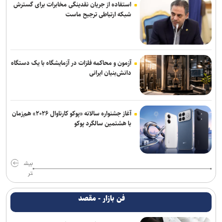
استفاده از جریان نقدینگی مخابرات برای گسترش
شبکه ارتباطی ترجیح ماست
آزمون و محاکمه فلزات در آزمایشگاه با یک دستگاه
دانش‌بنیان ایرانی
آغاز جشنواره سالانه «پوکو کارناوال ۲۰۲۶» هم‌زمان
با هشتمین سالگرد پوکو
بیش
تر
فن بازار - مقصد