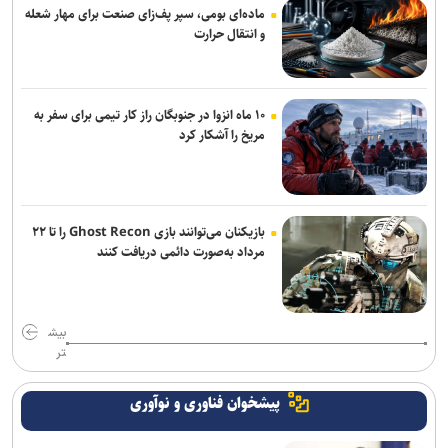
جدایی بازیکن خارجی چادرملو به دلیل مصدومیت
ماده‌ای بومی، سپر پف‌زای صنعت برای مهار شعله
و انتقال حرارت
روزنامه‌های ورزشی یکشنبه ۱۸ مرداد ۱۴۰۵
۱۰ ماه انزوا در جنوبگان راز کار تیمی برای سفر به
مریخ را آشکار کرد
بازیکنان می‌توانند بازی Ghost Recon را تا ۲۲
مرداد به‌صورت دائمی دریافت کنند
بیش
تر
پیشخوان فناوری و نوآوری