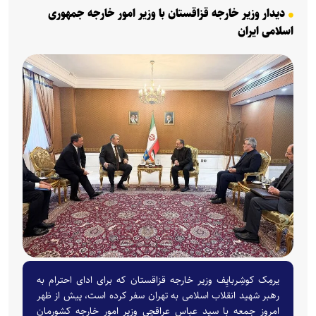
دیدار وزیر خارجه قزاقستان با وزیر امور خارجه جمهوری
اسلامی ایران
یرمِک کوشِربایِف وزیر خارجه قزاقستان که برای ادای احترام به
رهبر شهید انقلاب اسلامی به تهران سفر کرده است، پیش از ظهر
امروز جمعه با سید عباس عراقچی وزیر امور خارجه کشورمان