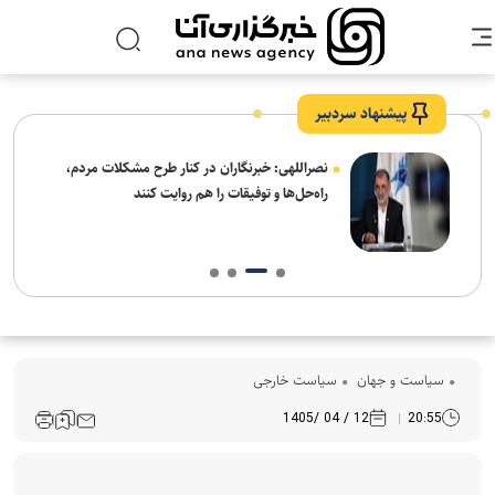
پیشنهاد سردبیر
ه
نصراللهی: خبرنگاران در کنار طرح مشکلات مردم،
راه‌حل‌ها و توفیقات را هم روایت کنند
سیاست و جهان
سیاست خارجی
12 / 04 /1405
20:55