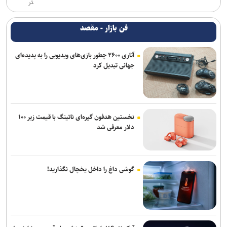
تر
فن بازار - مقصد
آتاری ۲۶۰۰ چطور بازی‌های ویدیویی را به پدیده‌ای
جهانی تبدیل کرد
نخستین هدفون گیره‌ای ناتینگ با قیمت زیر ۱۰۰
دلار معرفی شد
گوشی داغ را داخل یخچال نگذارید!