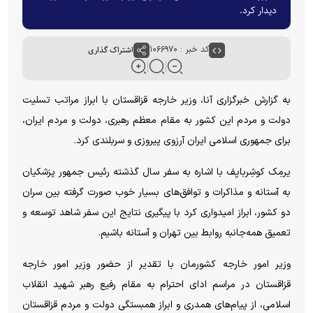
دیدار کرد.
کد خبر : ۱۰۶۶۹۷۰
اشتراک گذاری
به گزارش خبرگزاری آنا، وزیر خارجه قزاقستان با ابراز مراتب تسلیت
دولت و مردم این کشور به مقام معظم رهبری، دولت و مردم ایران،
برای جمهوری اسلامی ایران آرزوی پیروزی و سربلندی کرد.
یرمِک کوشِربایِف با اشاره به سفر سال گذشته رئیس جمهور پزشکیان
به آستانه و مذاکرات و توافق‌های بسیار خوب صورت گرفته بین سران
دو کشور، ابراز امیدواری کرد با پیگیری نتایج این سفر شاهد توسعه و
تعمیق همه‌جانبه روابط بین تهران و آستانه باشیم.
وزیر امور خارجه کشورمان با تقدیر از حضور وزیر امور خارجه
قزاقستان در مراسم ادای احترام به مقام رفیع رهبر شهید انقلاب
اسلامی، از پیام‌های همدری و ابراز همبستگی دولت و مردم قزاقستان