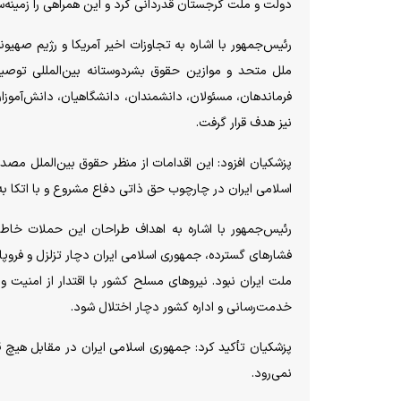
دولت و ملت گرجستان قدردانی کرد و این همراهی را زمینه‌
رئیس‌جمهور با اشاره به تجاوزات اخیر آمریکا و رژیم صهیون
ملل متحد و موازین حقوق بشردوستانه بین‌المللی توصی
فرماندهان، مسئولان، دانشمندان، دانشگاهیان، دانش‌آموز
نیز هدف قرار گرفت.
پزشکیان افزود: این اقدامات از منظر حقوق بین‌الملل م
اسلامی ایران در چارچوب حق ذاتی دفاع مشروع و با اتکا ب
رئیس‌جمهور با اشاره به اهداف طراحان این حملات خاطرن
فشارهای گسترده، جمهوری اسلامی ایران دچار تزلزل و فرو
ملت ایران نبود. نیروهای مسلح کشور با اقتدار از امنیت و
خدمت‌رسانی و اداره کشور دچار اختلال شود.
پزشکیان تأکید کرد: جمهوری اسلامی ایران در مقابل هیچ قلد
نمی‌رود.