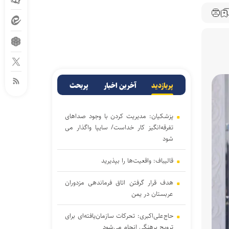
پربازدید
آخرین اخبار
پربحث
پزشکیان: مدیریت کردن با وجود صداهای
تفرقه‌انگیز کار خداست/ سایپا واگذار می
شود
قالیباف: واقعیت‌ها را بپذیرید
هدف قرار گرفتن اتاق‌ فرماندهی مزدوران
عربستان در یمن
حاج‌علی‌اکبری: تحرکات سازمان‌یافته‌ای برای
ترویج برهنگی انجام می‌شود