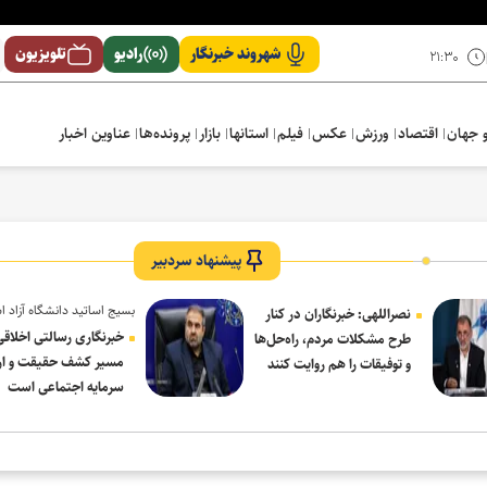
شهروند خبرنگار
رادیو
تلویزیون
۲۱:۳۰
 جهان
اقتصاد
ورزش
عکس
فیلم
استانها
بازار
پرونده‌ها
عناوین اخبار
پیشنهاد سردبیر
بسیج اساتید دانشگاه آزاد ا
نصراللهی: خبرنگاران در کنار
در پیام روز خبرنگار:
خبرنگاری رسالتی اخلاقی
طرح مشکلات مردم، راه‌حل‌ها
مسیر کشف حقیقت و ار
و توفیقات را هم روایت کنند
سرمایه اجتماعی است