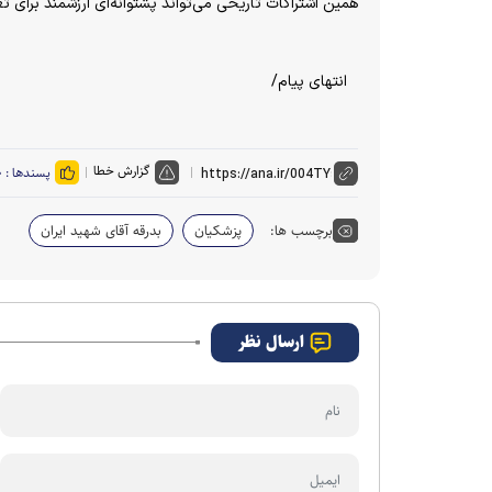
همین اشتراکات تاریخی می‌تواند پشتوانه‌ای ارزشمند برای 
انتهای پیام/
گزارش خطا
پسندها :
۰
برچسب ها:
پزشکیان
بدرقه آقای شهید ایران
ارسال نظر