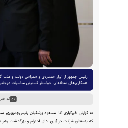
رئیس جمهور از ابراز همدردی و همراهی دولت و ملت گرج
همکاری‌های منطقه‌ای، خواستار گسترش مناسبات دوجانبه
کد خبر : ۶۹۵۰
به گزارش خبرگزاری آنا، مسعود پزشکیان رئیس‌جمهوری اسلا
که به‌منظور شرکت در آیین ادای احترام و بزرگداشت رهبر ش