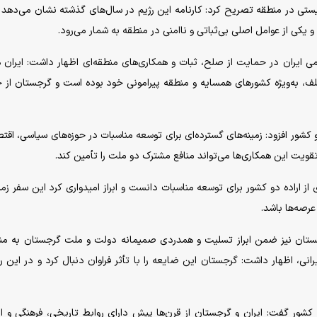
ونیستی در منطقه تصریح کرد: کارنامه این رژیم در سال‌های گذشته نشان می‌دهد 
و یکی از عوامل اصلی بی‌ثباتی و ناامنی در منطقه به شمار می‌رود.
می ایران در حمایت از صلح، ثبات و همکاری‌های منطقه‌ای اظهار داشت: ایران ه
ف، به‌ویژه کشورهای همسایه و منطقه پیرامونی خود بوده است و گرجستان از ج
کشور افزود: زمینه‌های گسترده‌ای برای توسعه مناسبات در حوزه‌های سیاسی، اقت
قویت این همکاری‌ها می‌تواند منافع مشترک دو ملت را تأمین کند.
ز اراده دو کشور برای توسعه مناسبات دانست و ابراز امیدواری کرد این سفر زمین
رصه‌ها باشد.
رجستان نیز ضمن ابراز تسلیت و همدردی صمیمانه دولت و ملت گرجستان به م
نی، اظهار داشت: گرجستان این ضایعه را با تأثر فراوان دنبال کرد و در این ر
 کشور گفت: ایران و گرجستان از قرن‌ها پیش دارای روابط تاریخی، فرهنگی و ا