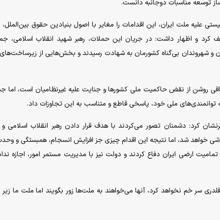
ساز توسعه مناسبات دوجانبه دانست.
یستی علیه ملت ایران، این اقدامات را مغایر با اصول بنیادین حقوق بین‌الملل، 
ف کرد و اظهار داشت: در جریان این حملات، رهبر شهید انقلاب اسلامی، جم
ان و شهروندان بی‌گناه کشورمان به شهادت رسیدند و بخش‌هایی از زیرساخت‌های
صداقی روشن از نقض حاکمیت ملی کشورها و جنایت علیه غیرنظامیان است، اما ج
ه توانمندی‌های ملی خود، پاسخی قاطع و متناسب به این تجاوزات داد.
شان کرد: دشمنان تصور می‌کردند با هدف قرار دادن رهبر انقلاب اسلامی و 
پاشی خواهد شد، اما نتیجه این اقدام چیزی جز افزایش انسجام، همبستگی و وحد
 تمامیت ارضی ایران دفاع کردند و دولت نیز با مدیریت مستمر امور، اجازه نداد
ری سر خم نخواهد کرد، آنها می‌خواهند به ملت‌ها زور بگویند اما ملت ما زیر با