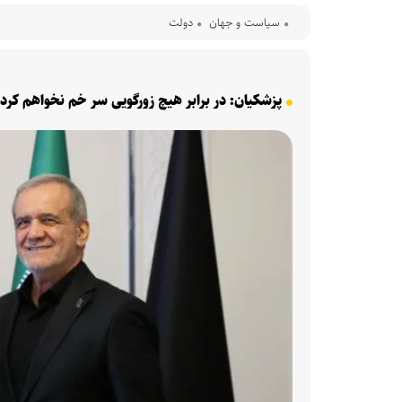
سیاست و جهان
دولت
پزشکیان: در برابر هیچ زورگویی سر خم نخواهم کرد