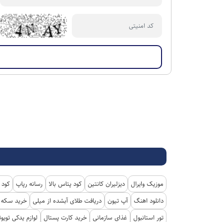
موزیک وایرال
دیزلیران کانتین
کود پتاس بالا
رسانه رپاپ
کود 
دانلود اهنگ
آپ تیون
دریافت طلای آبشده از میلی
خرید سکه پ
تور استانبول
غذای سازمانی
خرید کارت پستال
لوازم یدکی تویوت