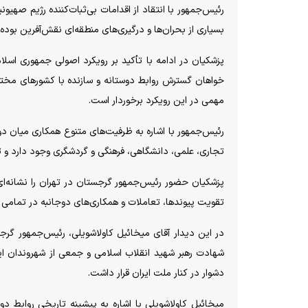
رئیس‌جمهور با انتقاد از اقدامات بی‌ثبات‌کننده رژیم صهی
بسیاری از بحران‌ها و درگیری‌های منطقه‌ای نقش‌آفرین بوده 
پزشکیان در ادامه با تأکید بر رویکرد اصولی جمهوری اسلا
خواهان گسترش روابط دوستانه و سازنده با کشورهای مختل
مهمی در این رویکرد برخوردار است.
رئیس‌جمهور با اشاره به ظرفیت‌های متنوع همکاری میان دو 
تجاری، علمی، دانشگاهی، فرهنگی و گردشگری وجود دارد و ت
پزشکیان حضور رئیس‌جمهور گرجستان در تهران را نشانه‌ای ا
تقویت پیوندها، تعاملات و همکاری‌های دوجانبه در تمامی ع
در این دیدار آقای میخائیل کاولاشویلی، رئیس‌جمهور گ
شهادت رهبر شهید انقلاب اسلامی و جمعی از شهروندان ایرا
دشوار در کنار ملت ایران قرار داشت.
میخائیل کاولاشویلی با اشاره به پیشینه تاریخی روابط دو