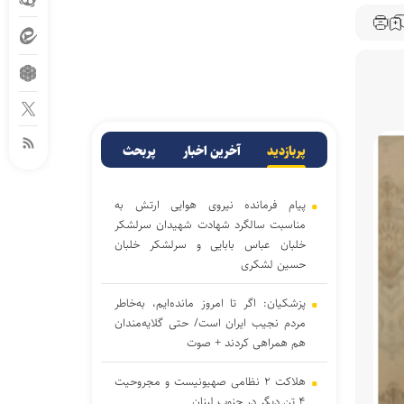
پربازدید
آخرین اخبار
پربحث
پیام فرمانده نیروی هوایی ارتش به
مناسبت سالگرد شهادت شهیدان سرلشکر
خلبان عباس بابایی و سرلشکر خلبان
حسین لشکری
پزشکیان: اگر تا امروز مانده‌ایم، به‌خاطر
مردم نجیب ایران است/ حتی گلایه‌مندان
هم همراهی کردند + صوت
هلاکت ۲ نظامی صهیونیست و مجروحیت
۴ تن دیگر در جنوب لبنان