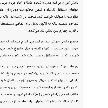
دانش‌آموزان بی‌گناه مدرسه شجره طیبة‌ و آحاد مردم عزیز ر
خواهان استقلال قلمداد و ضمن محکومیت دوباره آن اعلام م
مقاومت را متوقف خواهند کرد، سخت در اشتباه‌اند، بلکه 
تنها فرو نپاشید بلکه به الگوی بدیل برای تمامی مستضعفا
از قدرت چهارم بین‌المللی یاد می‌گردد.
‌مجمع دایمی جهانی بیداری اسلامی، اعلام می‌دارد که جمهو
آمرین این جنایت را تنها وظیفه و حق مشروع خود می‌دا
شهیدی که در راه استقلال و عزت ریخته شد، اکنون به عامل
ای ملت بزرگ و قهرمان ایران، مجمع دایمی جهانی بیدار
همه‌جانبه مردمی، تاریخی و پرشکوه، در مراسم وداع، تشی
پایداری در برابر استکبار جهانی و صهیونیزم بین الملل ش
نشان دادن اقتدار و ایستادگی ملت مبعوث ایران و محور مق
انقلاب اسلامی (امام خمینی (ره)) و امام شهید و امام سی
تا دنیا بداند که با شهادت رهبران، اراده ملت‌ها از بین نمی‌ر