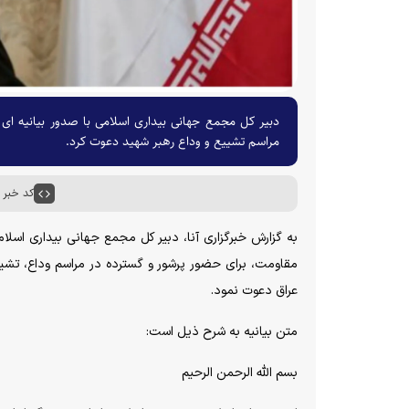
دبیر کل مجمع جهانی بیداری اسلامی با صدور بیانیه ای
مراسم تشییع و وداع رهبر شهید دعوت کرد.
کد خبر : ۶۹۴۷
به گزارش خبرگزاری آنا، دبیر کل مجمع جهانی بیداری اسلا
مقاومت، برای حضور پرشور و گسترده در مراسم وداع، تشییع
عراق دعوت نمود.
متن بیانیه به شرح ذیل است:
بسم الله الرحمن الرحیم