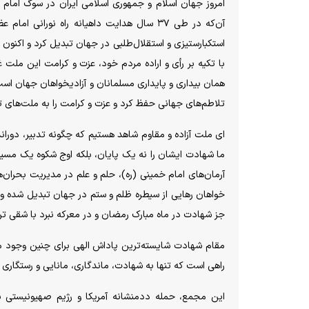
امروز جهان اسلام و جمهوری اسلامی ایران در سوگ امام 
آن‌که در طی ۳۷ سال هدایت داهیانه راه نورانی
استکبارستیزی و استقلال‌طلبی در جهان تبدیل کرد و اکنون 
با تکیه بر رأی و اراده مردم خود، عزت و کرامت این ملت غی
همان بیداری و پایداری مسلمانان و آزادیخواهان جهان است
تلاطم‌های جهانی حفظ کرد و عزت و کرامت را به ملت‌های تحت
ای ملت آزاده و مقاوم شاهد هستیم که چگونه تدبیر، دوراندیش
ما شهادت ایشان را نه یک پایان، بلکه اوج شکوه یک مسیر پ
آرمان‌های امام خمینی (ره)، حلم و علم در مدیریت بحران‌ها
خواهان رهایی از سیطره ظلم و ستم در جهان تبدیل شده و 
جز شهادت در ماه مبارک رمضان و در معرکه نبرد با شقی تری
مقام شهادت شایسته‌ترین پاداش الهی برای چنین وجود مق
راهی است که تنها به شهادت، ماندگاری، مانایی و رستگاری 
‌این مجمع، حمله ددمنشانه آمریکا و رژیم صهیونیستی به 