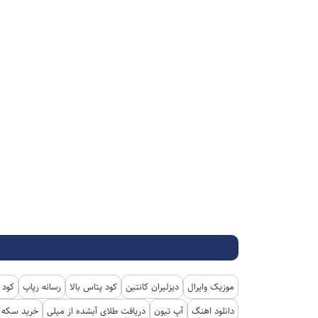
موزیک وایرال
دیزلیران کانتین
کود پتاس بالا
رسانه رپاپ
کود 
دانلود اهنگ
آپ تیون
دریافت طلای آبشده از میلی
خرید سکه پ