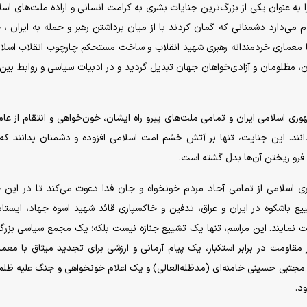
ا به عنوان یکی از بزرگ‌ترین جنایات بشری به کرامت انسانی و اراده ملت‌های اسل
ی‌دارد دشمنانی که گمان کردند با از میان برداشتن رهبر و حمله به ایران ، 
با معماری خردمندانه رهبری شهید انقلاب و ساخت مستحکم چارچوب انقلاب اسلا
ن، مظلومان و آزادی‌خواهان جهان تبدیل گردید و در ادبیات سیاسی و روابط بین 
ری اسلامی ایران و تمامی ملت‌های پیرو راه ایشان، خون‌خواهی و انتقام از عام
نند. این جنایت، تنها بر آتش خشم امت اسلامی افزوده و دشمنان بدانند ک
 فرو ریختن آن‌ها بدل گشته است.
ی اسلامی از تمامی آحاد مردم خونخواه و جان فدا دعوت می‌کند تا در این
یع باشکوه در ایران و عراق، تدفین و خاکسپاری قائد شهید اسوه جهاد، ایستا
رکت نمایند. این مراسم، تنها یک تشییع جنازه نیست بلکه؛ یک مجمع سیاسی بزرگ
اومت در برابر استکبار، یک پیام آرمانی و ارزشی برای تجدید میثاق با معمار
د مجتبی حسینی خامنه‌ای (مدظله‌العالی) و یک اعلام خونخواهی و جنگ علیه ظل
ود.