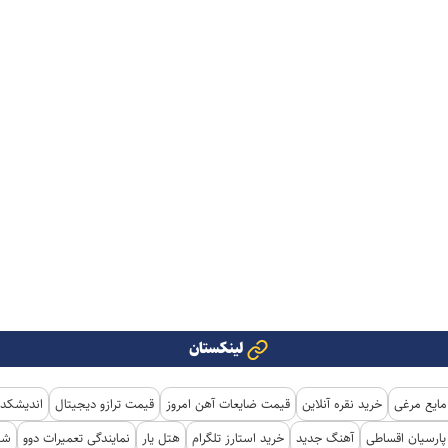
لینکستان
مایع مرغی
خرید نقره آنلاین
قیمت ضایعات آهن امروز
قیمت ترازو دیجیتال
اندیشکده
ارسیان اقساطی
آهنگ جدید
خرید استارز تلگرام
هتل یار
نمایندگی تعمیرات دوو
شی