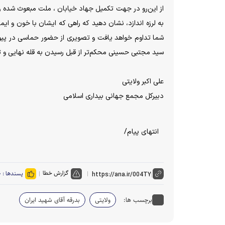
از این‌رو در جهت تکمیل جهاد خیابان ، ملت مبعوث شده و
به لرزه اندازد، نشان دهید که راهی که ایشان با خون و ا
شما تداوم خواهد یافت و تصویری از حضور حماسی در پیوند
سید مجتبی حسینی محکم‌تر از قبل رسیدن به قله نهایی و تح
علی اکبر ولایتی
دبیرکل مجمع جهانی بیداری اسلامی
انتهای پیام/
گزارش خطا
پسندها :
۰
برچسب ها:
ولایتی
بدرقه آقای شهید ایران