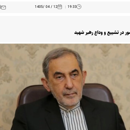
12 / 04 /1405
19:33
ور در تشییع و وداع رهبر شهید