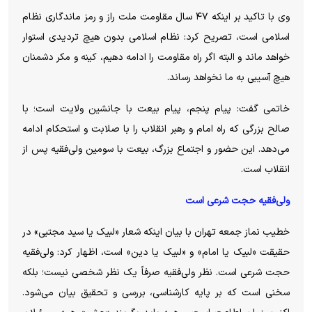
وی با تاکید بر اینکه ۴۷ سال مقاومت ملت راز و رمز ماندگاری نظام
اسلامی است، تصریح کرد: نظام اسلامی بدون هیچ تردیدی استوار
خواهد ماند و البته اگر راه مقاومت را ادامه دهیم، کینه و مکر دشمنان
هیچ آسیبی به ما نخواهد رساند.
خاتمی گفت: پیام پنجم، پیام بیعت با جانشین ولایت است؛ با
صالح بزرگی که راه امام و رهبر انقلاب را با صلابت و استحکام ادامه
می‌دهد. این حضور و اجتماع بزرگ، بیعت با سومین ولی‌فقیه پس از
انقلاب است.
ولی‌فقیه حجت شرعی است
خطیب نماز جمعه تهران با بیان اینکه شعار «لبیک یا سید مجتبی» در
حقیقت «لبیک یا امام» و «لبیک یا دین» است، اظهار کرد: ولی‌فقیه
حجت شرعی است. نظر ولی‌فقیه صرفاً یک نظر شخصی نیست؛ بلکه
سخنی است که بر پایه کارشناسی، بررسی و تحقیق بیان می‌شود.