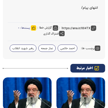
انتهای پیام/
گزارش خطا
پسندها :
۰
اشتراک گذاری
برچسب ها:
احمد خاتمی
نماز جمعه
رهبر شهید انقلاب
اخبار مرتبط