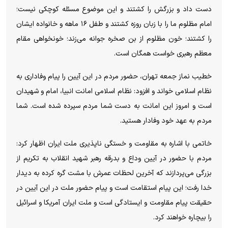
دست داد و بزرگش را کشتند و این موضوع مسئله کوچکی نیست؛
امام مظلوم ما را با زبان روزه کشتند و طفل ۱۶ ماهه و خانواده ایشان
را کشتند؛ خون مظلوم از بن صخره جوانه می‌زند؛ خونخواهی مقام
معظم رهبری خواست همگان است.
خطیب نماز جمعه تهران، حضور مردم در این آیین را پیام وفاداری به
نظام اسلامی خواند و افزود: نظام اسلامی امانت انبیا، امام و شهیدان
است و امروز این امانت به دست شما مردم سپرده شده است. شما
مردم به عهد خود وفادار هستید.
خاتمی با اشاره به مقاومت و خستگی ناپذیری ملت ایران اظهار کرد:
مردم با حضور در آیین وداع و بدرقه رهبر شهید انقلاب به تکریم از
بزرگی می‌پردازند که آخرین لحظات عمرش با مشت گره کرده به دیدار
خدا رفت؛ این پیام استقامت است و پیام حضور ملت در این آیین در
حقیقت پیام مقاومت و ایستادگی است و ملت ایران آمریکا و اسرائیل
را بیچاره خواهند کرد.