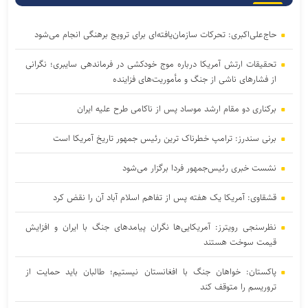
حاج‌علی‌اکبری: تحرکات سازمان‌یافته‌ای برای ترویج برهنگی انجام می‌شود
تحقیقات ارتش آمریکا درباره موج خودکشی در فرماندهی سایبری؛ نگرانی
از فشار‌های ناشی از جنگ و مأموریت‌های فزاینده
برکناری دو مقام ارشد موساد پس از ناکامی طرح علیه ایران
برنی سندرز: ترامپ خطرناک‌ ترین رئیس‌ جمهور تاریخ آمریکا است
نشست خبری رئیس‌جمهور فردا برگزار می‌شود
قشقاوی: آمریکا یک هفته پس از تفاهم اسلام آباد آن را نقض کرد
نظرسنجی رویترز: آمریکایی‌ها نگران پیامد‌های جنگ با ایران و افزایش
قیمت سوخت هستند
پاکستان: خواهان جنگ با افغانستان نیستیم؛ طالبان باید حمایت از
تروریسم را متوقف کند