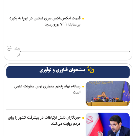
سی‌ان‌ان: فرماندهان آمریکایی به دنبال راه خروج از جنگ با ایران هستند
قیمت ایکس‌باکس سری ایکس در اروپا به رکورد
بی‌سابقه ۷۹۹ یورو رسید
بیش
تر
پیشخوان فناوری و نوآوری
رسانه، نهاد پنجم معماری نوین معاونت علمی
است
خبرنگاران نقش ارتباطات در پیشرفت کشور را برای
مردم روایت می‌کنند