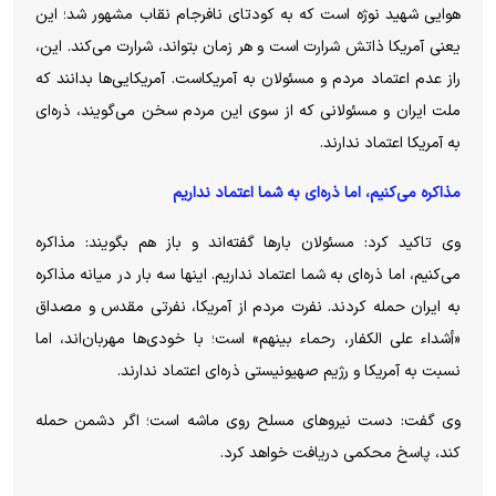
هوایی شهید نوژه است که به کودتای نافرجام نقاب مشهور شد؛ این
یعنی آمریکا ذاتش شرارت است و هر زمان بتواند، شرارت می‌کند. این،
راز عدم اعتماد مردم و مسئولان به آمریکاست. آمریکایی‌ها بدانند که
ملت ایران و مسئولانی که از سوی این مردم سخن می‌گویند، ذره‌ای
به آمریکا اعتماد ندارند.
مذاکره می‌کنیم، اما ذره‌ای به شما اعتماد نداریم
وی تاکید کرد: مسئولان بار‌ها گفته‌اند و باز هم بگویند: مذاکره
می‌کنیم، اما ذره‌ای به شما اعتماد نداریم. اینها سه بار در میانه مذاکره
به ایران حمله کردند. نفرت مردم از آمریکا، نفرتی مقدس و مصداق
«أشداء علی الکفار، رحماء بینهم» است؛ با خودی‌ها مهربان‌اند، اما
نسبت به آمریکا و رژیم صهیونیستی ذره‌ای اعتماد ندارند.
وی گفت: دست نیرو‌های مسلح روی ماشه است؛ اگر دشمن حمله
کند، پاسخ محکمی دریافت خواهد کرد.