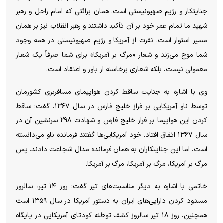
جنایتکار و رژیم صهیونیستی است. همان برائتی که امام راحل و رهبر
شهید ما تمام عمر خود بر آن تأکید داشتند و رهبر انقلاب نیز بر همان
مسیر استوار است. نفرت از آمریکا و رژیم صهیونیستی در همه وجود
شما موج می‌زند و شعار «مرگ بر آمریکا» برای شما صرفاً یک شعار
معمولی نیست، بلکه شعاری برخاسته از باور و اعتقاد است.
وی با اشاره به جنایت ساقط کردن هواپیمای مسافربری کشورمان
توسط ناو آمریکایی بر فراز خلیج فارس در سال ۱۳۶۷، گفت: ساقط
کردن این هواپیما بر فراز خلیج فارس و شهادت ۲۹۸ سرنشین آن در
سال ۱۳۶۷ اتفاق افتاد. خود آمریکایی‌ها گفتند فرمانده ناو می‌دانسته
است، اما این جنایتکاران به همان فرمانده مدال شجاعت دادند. پس
مرگ بر آمریکا، مرگ بر آمریکا، مرگ بر آمریکا.
خاتمی با اشاره به دیگر مناسبت‌های تیر گفت: روز ۱۴ تیر، سالروز
مسدود کردن دارایی‌های ایران به دستور آمریکا در سال ۱۳۵۹ است
همچنین، روز ۱۸ تیر سالروز کشف توطئه کودتای آمریکایی در پایگاه