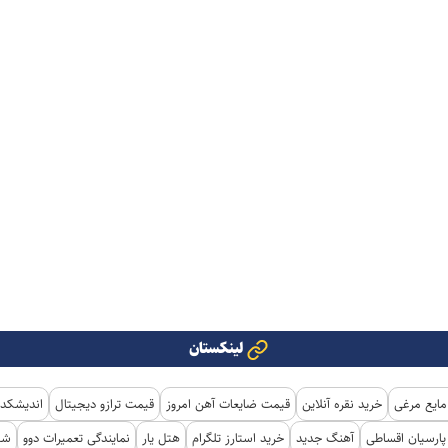
لینکستان
مایع مرغی
خرید نقره آنلاین
قیمت ضایعات آهن امروز
قیمت ترازو دیجیتال
اندیشکده
ارسیان اقساطی
آهنگ جدید
خرید استارز تلگرام
هتل یار
نمایندگی تعمیرات دوو
شی