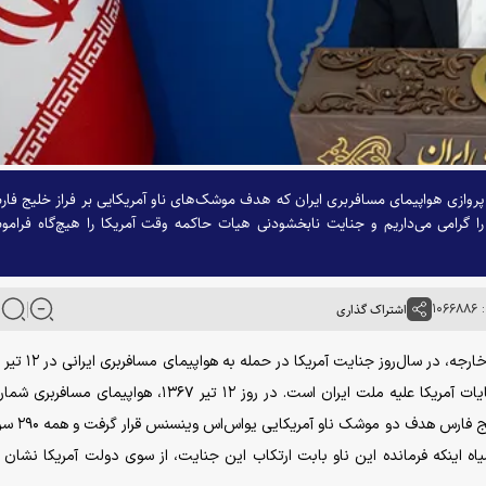
روازی هواپیمای مسافربری ایران که هدف موشک‌های ناو آمریکایی بر فراز خلیج فا
را گرامی می‌داریم و جنایت نابخشودنی هیات حاکمه وقت آمریکا را هیچ‌گاه فرام
۱۰۶
اشتراک گذاری
شرکت هواپیمایی ایران‌ایر در مسیر تهران–دوب
 طنز سیاه اینکه فرمانده این ناو بابت ارتکاب این جنایت، از سوی دولت آمریکا نشان 