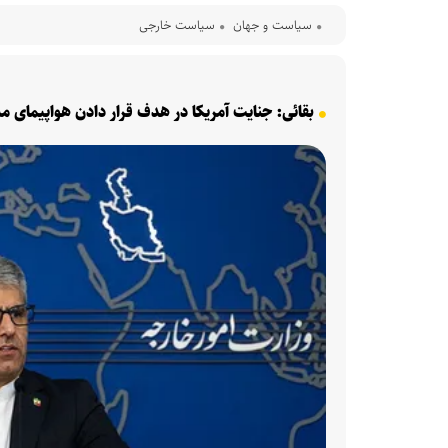
سیاست و جهان
سیاست خارجی
بقائی: جنایت آمریکا در هدف قرار دادن هواپیمای م