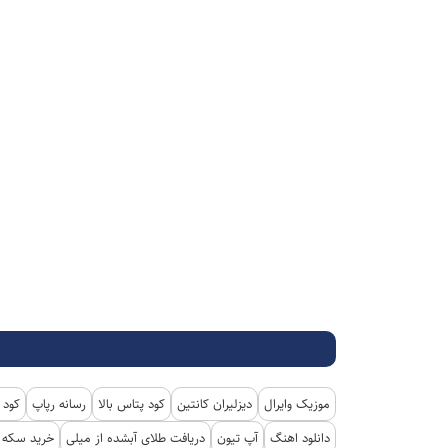
موزیک وایرال
دیزلیران کانتین
کود پتاس بالا
رسانه رپاپ
کود 
دانلود اهنگ
آپ تیون
دریافت طلای آبشده از میلی
خرید سکه پ