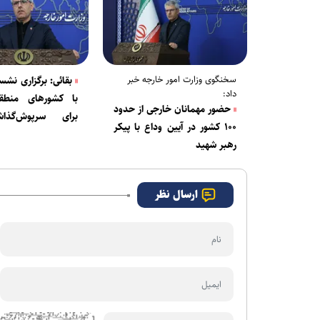
سخنگوی وزارت امور خارجه خبر
بقائی: برگزاری نشس
داد:
با کشور‌های منطق
حضور مهمانان خارجی از حدود
برای سرپوش‌گذا
۱۰۰ کشور در آیین وداع با پیکر
سیاست‌های مخرب 
رهبر شهید
علیه صلح و امنی
است
ارسال نظر