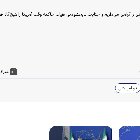
انی را گرامی می‌داریم و جنایت نابخشودنی هیات حاکمه وقت آمریکا را هیچ‌گاه ف
اشتراک
ناو آمریکایی