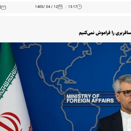
12 / 04 /1405
13:17
سافربری را فراموش نمی‌کنیم