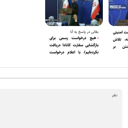
بقائی در پاسخ به آنا
ت امنیتی
هیچ درخواست رسمی برای
ه، تلاش
بازگشایی سفارت کانادا دریافت
شتن بر
نکرده‌ایم/ با اعلام درخواست
آمریکا
بررسی خواهیم کرد
ت منطقه