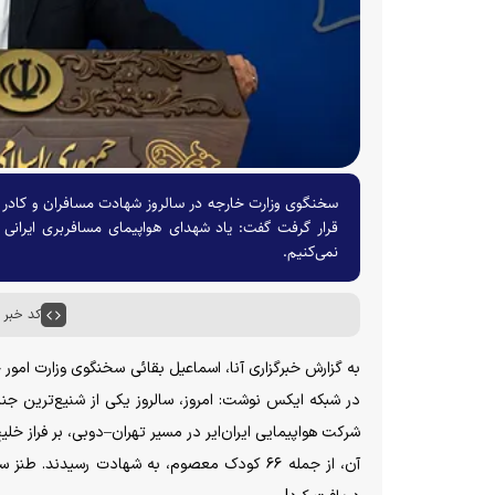
سخنگوی وزارت خارجه در سالروز شهادت مسافران و کادر پ
قرار گرفت گفت: یاد شهدای هواپیمای مسافربری ایرانی 
نمی‌کنیم.
کد خبر : ۶۸۸۶
آن، از جمله ۶۶ کودک معصوم، به شهادت رسیدند.