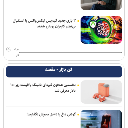
۳ بازی جدید گیم‌پس ایکس‌باکس با استقبال
بی‌نظیر کاربران روبه‌رو شدند
بیش
تر
فن بازار - مقصد
نخستین هدفون گیره‌ای ناتینگ با قیمت زیر ۱۰۰
دلار معرفی شد
گوشی داغ را داخل یخچال نگذارید!