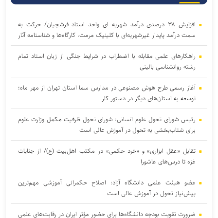
افزایش ۳۸ درصدی درآمد شهریه ای واحد استاد فرشچیان/ حرکت به
سمت درآمد پایدار غیرشهریه‌ای با کلینیک مرمت، کارگاه‌ها و شناسنامه آثار
راهکارهای علمی مقابله با اضطراب در شرایط جنگی از زبان استاد تمام
رشته روانشناسی بالینی
آغاز رسمی طرح هوش مصنوعی در مدارس سما استان تهران از مهر ماه؛
توسعه به استان‌های دیگر در دستور کار
رئیس شورای تحول علوم انسانی: شورای تحول ظرفیت مکمل وزارت علوم
برای شتاب‌بخشی به تحول در آموزش عالی است
تقابل «عقل ابزاری» و «خرد حکمی» در مکتب اهل‌بیت (ع)/ از جنایات
غزه تا درس‌های عاشورا
عضو هیئت علمی دانشگاه آزاد: اصلاح حکمرانی آموزشی مهم‌ترین
پیش‌نیاز تحول در آموزش عالی است
ضرورت تقویت بودجه دانشگاه‌ها برای حضور مؤثر ایران در رقابت‌های علمی