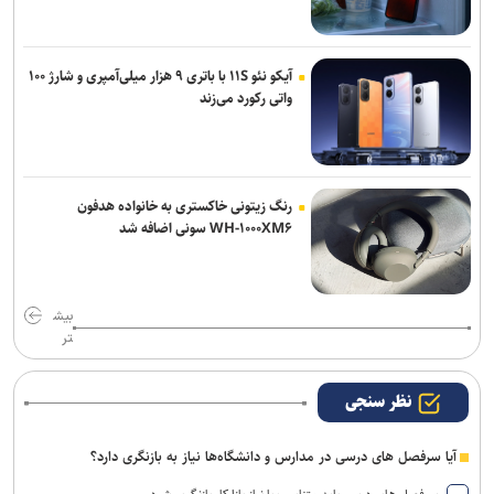
آیکو نئو ۱۱S با باتری ۹ هزار میلی‌آمپری و شارژ ۱۰۰
واتی رکورد می‌زند
رنگ زیتونی خاکستری به خانواده هدفون
WH-۱۰۰۰XM۶ سونی اضافه شد
بیش
تر
نظر سنجی
آیا سرفصل های درسی در مدارس و دانشگاه‌ها نیاز به بازنگری دارد؟