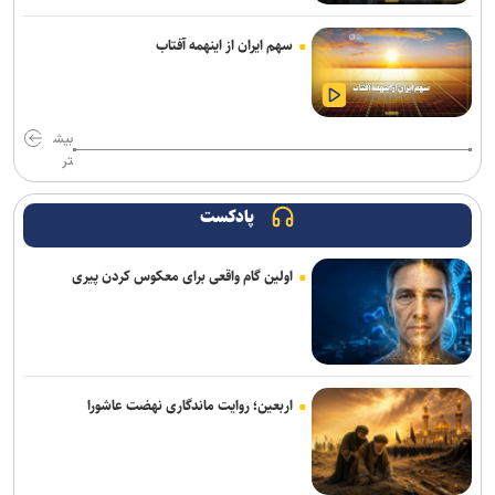
نتایج آزمون‌های سمپاد و نمونه دولتی پایه هفتم اعلام شد
سهم ایران از اینهمه آفتاب
بیش
تر
پادکست
اولین گام واقعی برای معکوس کردن پیری
اربعین؛ روایت ماندگاری نهضت عاشورا