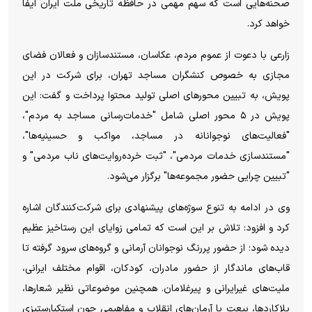
صحنه‌هایی است که سهم مهمی در حافظه تاریخی ملت ایران ایفا
خواهد کرد.
زارعی با دعوت از عموم مردم، عکاسان، مستندسازان و فعالان فضای
مجازی به خصوص کنشگران مساجد تهران، برای شرکت در این
پویش، به تبیین محورهای اصلی تولید محتوا پرداخت و گفت: این
پویش در ۵ محور اصلی شامل "خدمات‌رسانی مساجد به مردم"،
"فعالیت‌های نوجوانانه در مساجد، مواکب و حسینیه‌ها"،
"مستندسازی خدمات مردمی"، "ثبت خرده‌روایت‌های ناب مردمی" و
"تبیین چرایی حضور مجموعه‌ها" برگزار می‌شود.
وی در ادامه به تنوع سوژه‌های پیشنهادی برای شرکت‌کنندگان اشاره
کرد و افزود: تلاش بر این است که تمامی زوایای این رستاخیز عظیم
دیده شود؛ از حضور پررنگ نوجوانان آرمانی و گروه‌های سرود گرفته تا
قاب‌های ماندگار از حضور مادران، کودکان، اقوام مختلف ایرانی،
ملیت‌های غیرایرانی و پیرغلامان. همچنین موضوعاتی نظیر شعارها،
پلاکاردها، بیعت با آرمان‌های انقلاب و مفاهیمی چون استکبارستیزی