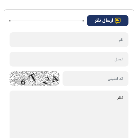
عامل موفقیت «روز واقعه» است
ارسال نظر