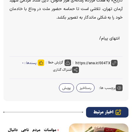
تاریخ» به همت قرارگاه رسانه‌ای هزار فانوس، ذیل ستاد مردمی شهید
آرمان تهران، تلاشی است تا حماسه حضور ملت در وداع با خادمان
خود را به شکلی ماندگار به تصویر بکشد.
انتهای پیام/
گزارش خطا
پسندها :
۰
اشتراک گذاری
برچسب ها:
رستاخیز
پویش
اخبار مرتبط
مواسات مردم ناجی دانیال