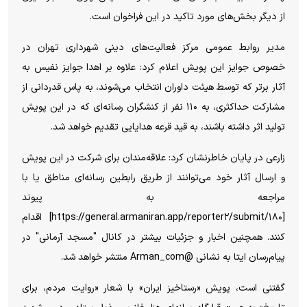
از دیگر بخش‌های مورد تاکید در این فراخوان است.
مدیر روابط عمومی مرکز فعالیت‌های دینی شهرداری تهران در
خصوص جوایز این پویش اعلام کرد: علاوه بر اهدا جوایز نفیس به
آثار برتر که توسط هیئت داوران انتخاب می‌شوند، به پاس قدردانی از
مشارکت حداکثری، به ۱۱۰ نفر از کنشگران رسانه‌ای که در این پویش
تولید اثر داشته باشند، به قید قرعه هدایایی تقدیم خواهد شد.
زارعی در پایان خاطرنشان کرد: علاقه‌مندان برای شرکت در این پویش
و ارسال آثار خود می‌توانند از طریق رابطین رسانه‌ای مناطق یا با
مراجعه به پیوند
[https://general.armaniran.app/reporter۲/submit/۱۸۰] اقدام
کنند. همچنین اخبار و جزئیات بیشتر در کانال "مسجد آرمانی" در
پیام‌رسان ایتا به نشانی @Arman_com منتشر خواهد شد.
گفتنی است، پویش «رستاخیز ایران» با شعار «روایت مردم، برای