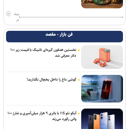
بیش
تر
فن بازار - مقصد
نخستین هدفون گیره‌ای ناتینگ با قیمت زیر ۱۰۰
دلار معرفی شد
گوشی داغ را داخل یخچال نگذارید!
آیکو نئو ۱۱S با باتری ۹ هزار میلی‌آمپری و شارژ ۱۰۰
واتی رکورد می‌زند