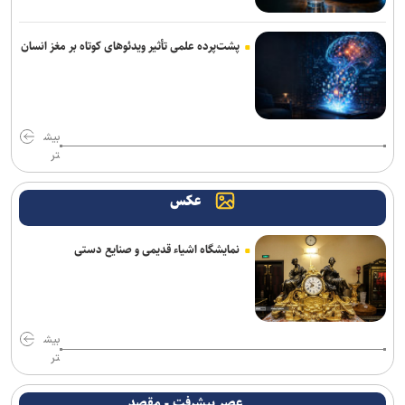
پشت‌پرده علمی تأثیر ویدئو‌های کوتاه بر مغز انسان
بیش
تر
عکس
نمایشگاه اشیاء قدیمی و صنایع دستی
بیش
تر
عصر پیشرفت - مقصد