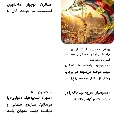
عساکره/ نوجوان ماهشهری
آسیب‌دیده در حوادث آبان با
کمک‌های مردمی جراحی شد
پویشی مردمی در آستانه اربعین
برای خلق نمادی ماندگار از وحدت،
ایمان و مقاومت
«ابرپرچم ارادت» با دستان
مردم دوخته می‌شود؛ هر پرچم،
روایتی از عشق به حسین(ع)
در گفت‌وگو با آنا
مسیحیان سوریه عید پاک را در
شهرام اسدی: فیلم «مولوی» را
سراسر کشور گرامی داشتند
می‌سازم/ سناریوی بیضایی و
سیاست درست مدیران وقت،