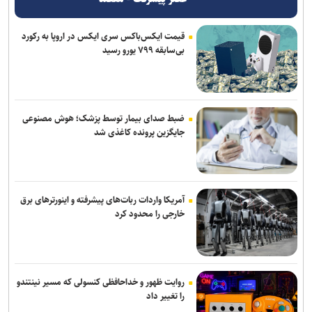
قیمت ایکس‌باکس سری ایکس در اروپا به رکورد
بی‌سابقه ۷۹۹ یورو رسید
ضبط صدای بیمار توسط پزشک؛ هوش مصنوعی
جایگزین پرونده کاغذی شد
آمریکا واردات ربات‌های پیشرفته و اینورترهای برق
خارجی را محدود کرد
روایت ظهور و خداحافظی کنسولی که مسیر نینتندو
را تغییر داد