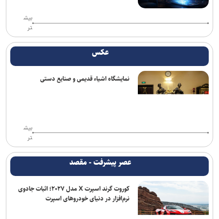
بیش
تر
عکس
نمایشگاه اشیاء قدیمی و صنایع دستی
بیش
تر
عصر پیشرفت - مقصد
کوروت گرند اسپرت X مدل ۲۰۲۷؛ اثبات جادوی
نرم‌افزار در دنیای خودروهای اسپرت