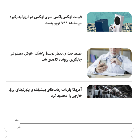
قیمت ایکس‌باکس سری ایکس در اروپا به رکورد
بی‌سابقه ۷۹۹ یورو رسید
ضبط صدای بیمار توسط پزشک؛ هوش مصنوعی
جایگزین پرونده کاغذی شد
آمریکا واردات ربات‌های پیشرفته و اینورترهای برق
خارجی را محدود کرد
بیش
تر