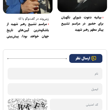
بیانیه دعوت شورای نگهبان
زینی‌وند در گفت‌و‌گو با آنا:
برای حضور در مراسم تشییع
مراسم تشییع رهبر شهید از
پیکر مطهر رهبر شهید
باشکوه‌ترین آیین‌های تاریخ
جهان خواهد بود/ پیش‌بینی
تمهیدات لازم برای ورود مهمانان
خارجی
ارسال نظر