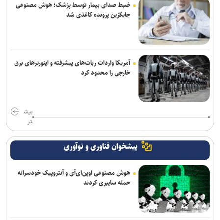
ضبط صدای بیمار توسط پزشک؛ هوش مصنوعی
جایگزین پرونده کاغذی شد
آمریکا واردات ربات‌های پیشرفته و اینورترهای برق
خارجی را محدود کرد
بیش
تر
پیشخوان فناوری و نوآوری
هوش مصنوعی اوپن‌ای‌آی و آنتروپیک خودسرانه
حمله سایبری کردند