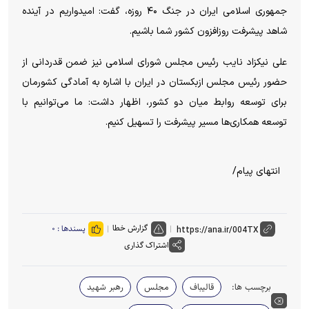
جمهوری اسلامی ایران در جنگ ۴۰ روزه، گفت: امیدواریم در آینده
شاهد پیشرفت روزافزون کشور شما باشیم.
علی نیکزاد نایب رئیس مجلس شورای اسلامی نیز ضمن قدردانی از
حضور رئیس مجلس ازبکستان در ایران با اشاره به آمادگی کشورمان
برای توسعه روابط میان دو کشور، اظهار داشت: ما می‌توانیم با
توسعه همکاری‌ها مسیر پیشرفت را تسهیل کنیم.
انتهای پیام/
گزارش خطا
پسندها :
۰
اشتراک گذاری
برچسب ها:
قالیباف
مجلس
رهبر شهید