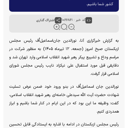
کشور شما باشیم.
کد خبر : ۱۰۶۶۸۶۱
اشتراک گذاری
به گزارش خبرگزاری آنا، نورالدین جان‌اسماعیل‌اُف رئیس مجلس
ازبکستان صبح امروز (جمعه، ۱۲ تیرماه ۱۴۰۵) به منظور شرکت در
مراسم وداع و تشییع پیکر رهبر شهید انقلاب اسلامی وارد تهران شد و
دقایقی قبل مورد استقبال علی نیکزاد نایب رئیس مجلس شورای
اسلامی قرار گرفت.
نورالدین جان اسماعیل‌اُف در بدو ورود خود ضمن عرض تسلیت
شهادت حضرت آیت الله سیدعلی خامنه‌ای رهبر شهید انقلاب اسلامی،
گفت: وظیفه ما این بود که در این ایام در کنار شما باشیم و ابراز
همدردی کنیم.
رئیس مجلس ازبکستان در ادامه با اشاره به ایستادگی قابل تحسین