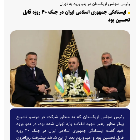
رئیس مجلس ازبکستان در بدو ورود به تهران
ایستادگی جمهوری اسلامی ایران در جنگ ۴۰ روزه قابل
تحسین بود
رئیس مجلس ازبکستان که به منظور شرکت در مراسم تشییع
پیکر مطهر رهبر شهید انقلاب وارد تهران شده بود، در بدو ورود
خود گفت: ایستادگی جمهوری اسلامی ایران در جنگ ۴۰ روزه
قابل تحسین بود و امیدواریم بعد از این شاهد پیشرفت روزافزون