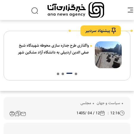
پیشنهاد سردبیر
واگذاری طرح جداره سازی محوطه شهیدگاه شیخ
صفی الدین اردبیلی به دانشگاه آزاد مشکین شهر
سیاست و جهان
مجلس
12 / 04 /1405
12:16