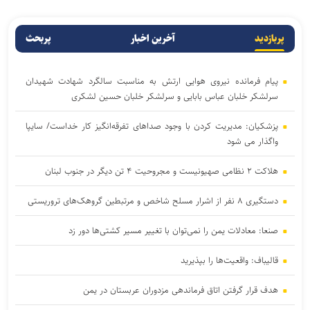
پربازدید
آخرین اخبار
پربحث
پیام فرمانده نیروی هوایی ارتش به مناسبت سالگرد شهادت شهیدان
سرلشکر خلبان عباس بابایی و سرلشکر خلبان حسین لشکری
پزشکیان: مدیریت کردن با وجود صداهای تفرقه‌انگیز کار خداست/ سایپا
واگذار می شود
هلاکت ۲ نظامی صهیونیست و مجروحیت ۴ تن دیگر در جنوب لبنان
دستگیری ۸ نفر از اشرار مسلح شاخص و مرتبطین گروهک‌های تروریستی
صنعا: معادلات یمن را نمی‌توان با تغییر مسیر کشتی‌ها دور زد
قالیباف: واقعیت‌ها را بپذیرید
هدف قرار گرفتن اتاق‌ فرماندهی مزدوران عربستان در یمن