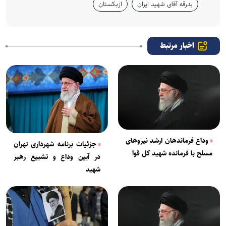
بدرقه آقای شهید ایران
ازبکستان
اخبار مرتبط
وداع فرماندهان ارشد نیرو‌های
جزئیات برنامه‌ شهرداری تهران
مسلح با فرمانده شهید کل قوا
در آیین وداع و تشییع رهبر
شهید