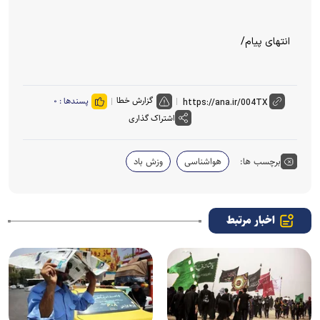
انتهای پیام/
گزارش خطا
پسندها :
۰
اشتراک گذاری
برچسب ها:
هواشناسی
وزش باد
اخبار مرتبط