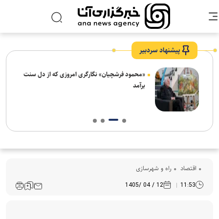
پیشنهاد سردبیر
ش‌های
«محمود فرشچیان» نگارگری امروزی که از دل سنت
ت
برآمد
اقتصاد
راه و شهرسازی
12 / 04 /1405
11:53