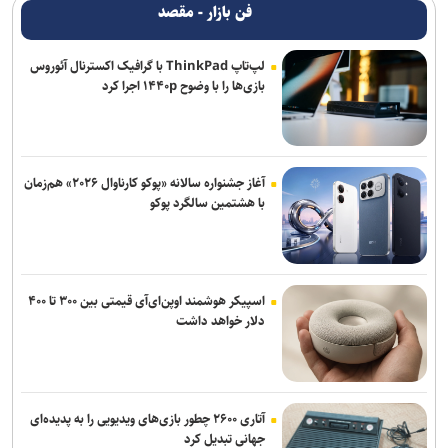
فن بازار - مقصد
لپ‌تاپ ThinkPad با گرافیک اکسترنال آئوروس
بازی‌ها را با وضوح ۱۴۴۰p اجرا کرد
آغاز جشنواره سالانه «پوکو کارناوال ۲۰۲۶» هم‌زمان
با هشتمین سالگرد پوکو
اسپیکر هوشمند اوپن‌ای‌آی قیمتی بین ۳۰۰ تا ۴۰۰
دلار خواهد داشت
آتاری ۲۶۰۰ چطور بازی‌های ویدیویی را به پدیده‌ای
جهانی تبدیل کرد