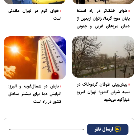
هوای خنک‌تر در راه است؛
هوای گرم در تهران ماندنی
پایان موج گرما/ زائران اربعین از
است
دمای مرز‌های غربی و جنوبی
کشور مطلع شوند
پیش‌بینی طوفان گردوخاک در
بارش در شمال‌غرب و البرز؛
نیمه شرقی کشور؛ تهران امروز
افزایش دما برای بیشتر مناطق
غبارآلود می‌شود
کشور در راه است
ارسال نظر