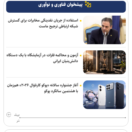
پیشخوان فناوری و نوآوری
استفاده از جریان نقدینگی مخابرات برای گسترش
شبکه ارتباطی ترجیح ماست
آزمون و محاکمه فلزات در آزمایشگاه با یک دستگاه
دانش‌بنیان ایرانی
آغاز جشنواره سالانه «پوکو کارناوال ۲۰۲۶» هم‌زمان
با هشتمین سالگرد پوکو
بیش
تر