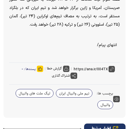
صربستان، آمریکا و ژاپن برگزار خواهد شد و تیم ایران که در بلگراد
مستقر است، به ترتیب به مصاف تیم‌های اوکراین (۲۴ تیر)، آلمان
(۲۵ تیر)، اسلوونی (۲۶ تیر) و ترکیه (۲۸ تیر) خواهد رفت.
انتهای پیام/
گزارش خطا
پسندها :
۰
اشتراک گذاری
برچسب ها:
تیم ملی والیبال ایران
لیگ ملت های والیبال
والیبال
اخبار مرتبط