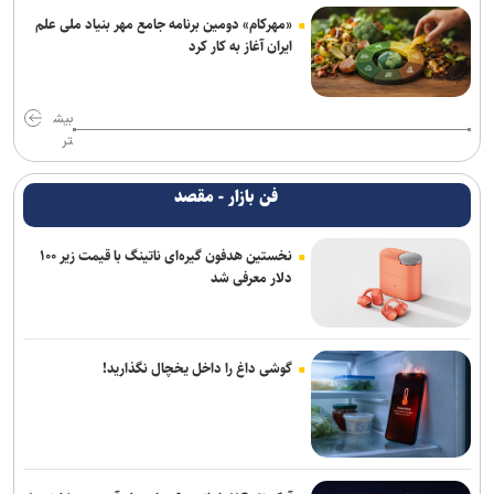
«مهرکام» دومین برنامه جامع مهر بنیاد ملی علم
ایران آغاز به کار کرد
بیش
تر
فن بازار - مقصد
نخستین هدفون گیره‌ای ناتینگ با قیمت زیر ۱۰۰
دلار معرفی شد
گوشی داغ را داخل یخچال نگذارید!