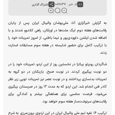
کد خبر : ۱۰۶۶۸۳۷
اشتراک گذاری
به گزارش خبرگزاری آنا، ملی‌پوشان والیبال ایران پس از پایان
رقابت‌های هفته دوم لیگ ملت‌ها در اورلئان، راهی کلادوو شدند و با
اضافه شدن ایلشن داوودی‌پور و نیما باطنی، از امروز تمرینات خود را
با ترکیب کامل برای حضور شایسته در هفته سوم مسابقات استارت
زدند.
شاگردان روبرتو پیاتزا در نخستین روز از این اردو، تمرینات خود را در
دو نوبت پیگیری کردند. در نوبت صبح، بازیکنان در دو گروه به
تمرینات بدنسازی پرداختند و در نوبت عصر نیز تمرینات توپی زیر نظر
کادر فنی انجام شد. این اردو که به مدت ۱۲ روز در صربستان پیگیری
می‌شود، فرصت مناسبی برای هماهنگی بیشتر و آمادگی برای
رقابت‌های سرنوشت‌ساز هفته سوم خواهد بود.
ترکیب ۱۶ نفره تیم ملی والیبال ایران در این اردوی برون‌مرزی به شرح