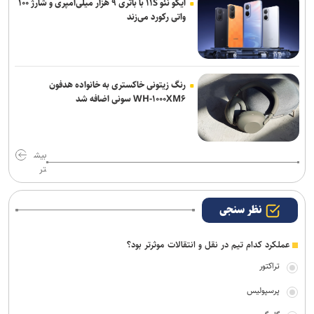
آیکو نئو ۱۱S با باتری ۹ هزار میلی‌آمپری و شارژ ۱۰۰
واتی رکورد می‌زند
رنگ زیتونی خاکستری به خانواده هدفون
WH-۱۰۰۰XM۶ سونی اضافه شد
بیش
تر
نظر سنجی
عملکرد کدام تیم در نقل و انتقالات موثرتر بود؟
تراکتور
پرسپولیس