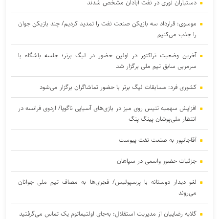
دستیاران نوری در نفت آبادان مشخص شدند
موسوی: قرارداد سه بازیکن صنعت نفت را تمدید کردیم/ چند بازیکن جوان
را جذب می‌کنیم
آخرین وضعیت تراکتور در اولین حضور در لیگ برتر؛ جلسه باشگاه با
سرمربی سابق تیم ملی برگزار شد
کشوری فرد: مسابقات لیگ برتر با حضور تماشاگران برگزار می‌شود
افزایش سهمیه تنیس روی میز در بازی‌های آسیایی ناگویا/ اردوی فرانسه در
انتظار ملی‌پوشان پینگ پنگ
آقاجانپور به صنعت نفت پیوست
جزئیات حضور واسعی در سپاهان
لغو دیدار دوستانه با پرسپولیس/ فجری‌ها به مصاف تیم ملی جوانان
می‌روند
گلایه رضاییان از مدیریت استقلال: به‌جای اولتیماتوم یک تماس می‌گرفتید