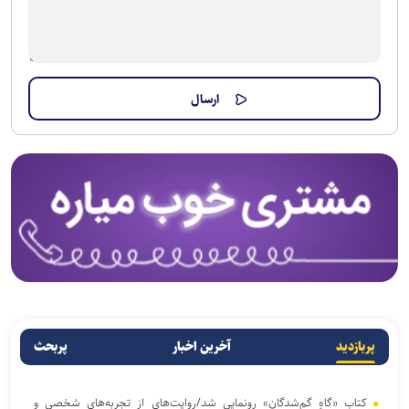
پربازدید
آخرین اخبار
پربحث
کتاب «گاهِ گم‌شدگان» رونمایی شد/روایت‌های از تجربه‌های شخصی و