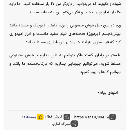
شوند و بگویند که می‌توانید از بازیگر من ۲۰ بار استفاده کنید، اما باید
۲۰ بار به او پول بدهید. و فکر می‌کنم این منصفانه است».
وی در عین حال هوش مصنوعی را برای کارهای «کوچک و مفید» مانند
پیش‌تجسم (پره‌ویژ) صحنه‌های فیلم مفید دانست و ابراز امیدواری
کرد که فیلمسازان بتوانند همواره بر این فناوری مسلط بمانند.
فاستر در پایان گفت: «اگر بتوانیم به طور مداوم بر هوش مصنوعی
مسلط شویم، می‌توانیم چیزهایی بسازیم که بازتاب‌دهنده ما باشد و
بتوانیم کارها را بهتر کنیم».
انتهای پیام/
گزارش خطا
پسندها :
۰
اشتراک گذاری