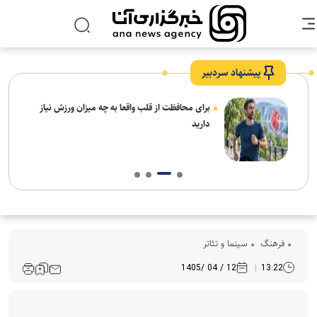
پیشنهاد سردبیر
برای محافظت از قلب واقعا به چه میزان ورزش نیاز
دارید
فرهنگ‌
سینما و تئاتر
12 / 04 /1405
13:22