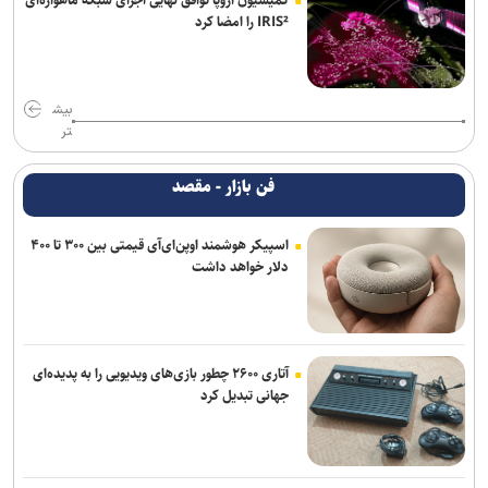
کمیسیون اروپا توافق نهایی اجرای شبکه ماهواره‌ای
IRIS² را امضا کرد
بیش
تر
فن بازار - مقصد
اسپیکر هوشمند اوپن‌ای‌آی قیمتی بین ۳۰۰ تا ۴۰۰
دلار خواهد داشت
آتاری ۲۶۰۰ چطور بازی‌های ویدیویی را به پدیده‌ای
جهانی تبدیل کرد