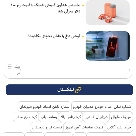
نخستین هدفون گیره‌ای ناتینگ با قیمت زیر ۱۰۰
دلار معرفی شد
گوشی داغ را داخل یخچال نگذارید!
بیش
تر
لینکستان
شماره تلفن امداد خودرو مدیران خودرو
شماره تلفن امداد خودرو هیوندای
موزیک وایرال
دیزلیران کانتین
کود پتاس بالا
رسانه رپاپ
کود مایع مرغی
خرید نقره آنلاین
قیمت ضایعات آهن امروز
قیمت ترازو دیجیتال