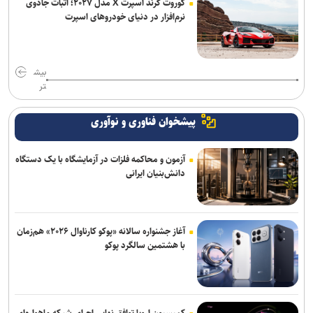
کوروت گرند اسپرت X مدل ۲۰۲۷؛ اثبات جادوی
نرم‌افزار در دنیای خودروهای اسپرت
بیش
تر
پیشخوان فناوری و نوآوری
آزمون و محاکمه فلزات در آزمایشگاه با یک دستگاه
دانش‌بنیان ایرانی
آغاز جشنواره سالانه «پوکو کارناوال ۲۰۲۶» هم‌زمان
با هشتمین سالگرد پوکو