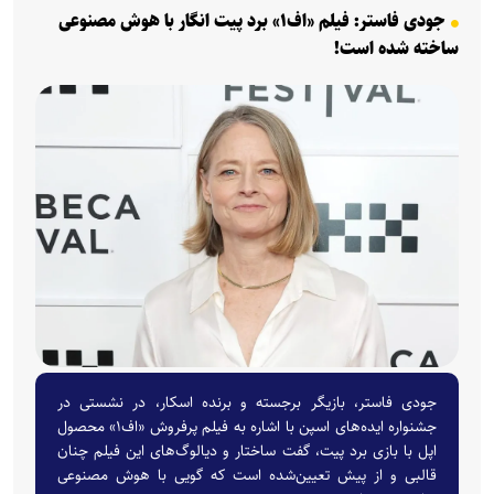
جودی فاستر: فیلم «اف۱» برد پیت انگار با هوش مصنوعی
ساخته شده است!
جودی فاستر، بازیگر برجسته و برنده اسکار، در نشستی در
جشنواره ایده‌های اسپن با اشاره به فیلم پرفروش «اف۱» محصول
اپل با بازی برد پیت، گفت ساختار و دیالوگ‌های این فیلم چنان
قالبی و از پیش تعیین‌شده است که گویی با هوش مصنوعی