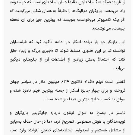
او افزود: «مگه نه؟ ساختارش دقیقاً همان ساختاری است که در مدرسه
یاد می‌دهند. بازیگران دیالوگ‌ها را دقیقاً به همان شکلی می‌گویند که
اگر یک کامپیوتر می‌خواست بنویسد که بهترین چیز برای آن لحظه
چیست، می‌نوشت».
این بازیگر دو بار برنده اسکار در ادامه تأکید کرد که فیلمسازان
توانسته‌اند بر این فناوری مسلط شوند تا «چیزی بزرگ و زیبا» خلق
کنند که احتمالاً بخش زیادی از اطلاعات آن از جای‌های دیگری
می‌آید.
گفتنی است فیلم «اف۱» تاکنون ۶۳۴ میلیون دلار در سراسر جهان
فروخته و برای چهار جایزه اسکار از جمله بهترین فیلم نامزد شده و
موفق به کسب جایزه بهترین صدا نیز شده است.
فاستر در پاسخ به سوال لینتون درباره جایگزینی بازیگران و
نویسندگان با هوش مصنوعی، تصریح کرد: «ما در حال حذف بسیاری
از مشاغل هستیم و امیدوارم اتحادیه‌های صنفی بتوانند وارد عمل