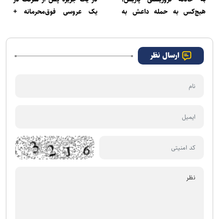
هیچ‌کس به حمله داعش به
یک عروسی فوق‌محرمانه +
لبنان اشاره نمی‌کند + تصویر
تصاویر و ویدئو
ارسال نظر