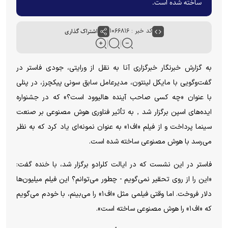
ساخته شده است.
کد خبر : ۱۰۶۶۸۱۶
اشتراک گذاری
به گزارش خبرنگار خبرگزاری آنا به نقل از ورایتی، جودی فاستر در
گفت‌وگویی با مایکل لینتون، مدیرعامل سابق سونی پیکچرز، در پنلی
با عنوان «چه کسی صاحب آینده هالیوود است؟» که در جشنواره
ایده‌های اسپن برگزار شد，به تأثیر فناوری هوش مصنوعی بر صنعت
سینما پرداخت و از فیلم «اف۱» به عنوان نمونه‌ای یاد کرد که به نظر
می‌رسد با هوش مصنوعی ساخته شده است.
فاستر در این نشست که در ایالت کلرادو برگزار شد، با خنده گفت:
«این را از روی تحقیر نمی‌گویم - چطور می‌توانم؟ این فیلم میلیون‌ها
دلار فروخت. اما وقتی فیلمی مثل «اف۱» را می‌بینم، با خودم می‌گویم
که «اف۱» را هوش مصنوعی ساخته است».