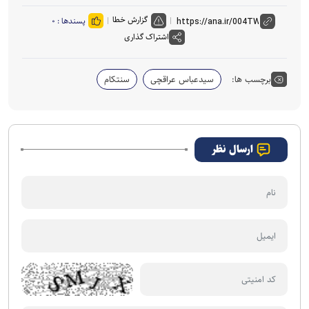
گزارش خطا
پسندها :
۰
اشتراک گذاری
برچسب ها:
سیدعباس عراقچی
سنتکام
ارسال نظر