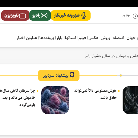
شهروند خبرنگار
رادیو
تلویزیون
۰۹:۲۳
 جهان
اقتصاد
ورزش
عکس
فیلم
استانها
بازار
پرونده‌ها
عناوین اخبار
لمی و درمانی در سالی دشوار رقم خورد
پیشنهاد سردبیر
هوش‌مصنوعی ذاتاً نمی‌تواند
چرا سرطان گاهی سال‌ها
خلاق باشد
خاموش می‌ماند و بعد
بازمی‌گردد