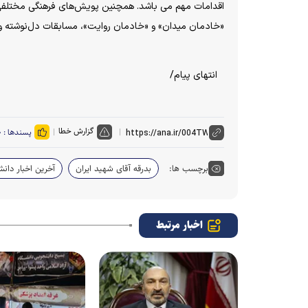
اقدامات مهم می باشد. همچنین پویش‌های فرهنگی مختلفی ا
«خادمان میدان» و «خادمان روایت»، مسابقات دل‌نوشته و ن
انتهای پیام/
گزارش خطا
پسندها :
۰
برچسب ها:
بدرقه آقای شهید ایران
آخرین اخبار دانشگ
اخبار مرتبط