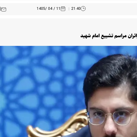
11 / 04 /1405
21:40
زائران مراسم تشییع امام شهید