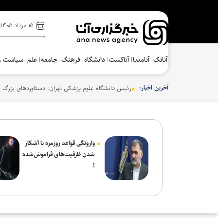
۱۵ مرداد ۱۴۰۵
آناتک
آنامدیا
آناکست
دانشگاه
فرهنگ‌
جامعه
علم
سیاست و
آخرین اخبار:
رئیس دانشگاه علوم پزشکی تهران: دستاوردهای بزرگ ع
وارونگی قواعد روزمره یا آشکار
شدن ظرفیت‌های فراموش‌شده
!