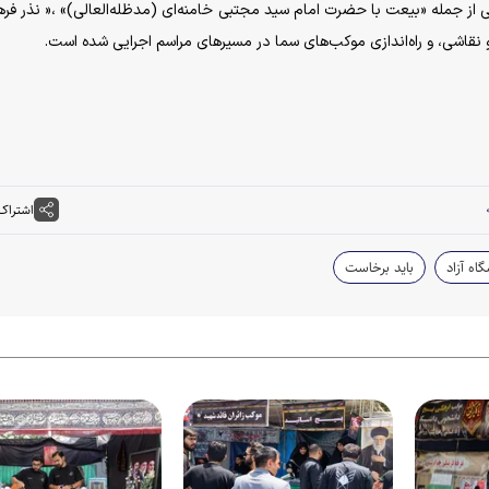
ز جمله «بیعت با حضرت امام سید مجتبی خامنه‌ای (مدظله‌العالی)» ،« نذر فره
قاشی، و راه‌اندازی موکب‌های سما در مسیرهای مراسم اجرایی شده است.
اشتراک
اه آزاد
باید برخاست