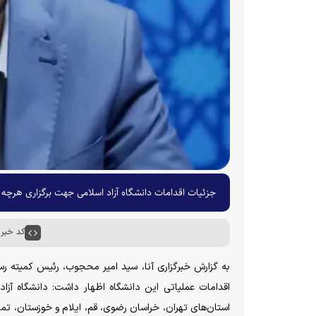
جزئیات اقدامات دانشگاه آزاد اسلامی جهت برگزاری هرچه 
کد خبر : ۶۸۰۱
به گزارش خبرگزاری آنا، سید امیر محجوب، رئیس کمیته رسا
استان‌های تهران، خراسان رضوی، قم، ایلام و خوزستان، تما