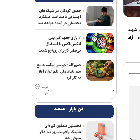
شتاب‌بخشی به تحول در آموزش عالی
حضور کودکان در شبکه‌های
است
اجتماعی باعث افت عملکرد
تحصیلی در آینده خواهد شد
رهبر شهید
 آزاد
۳ بازی جدید گیم‌پس
ایکس‌باکس با استقبال
بی‌نظیر کاربران روبه‌رو شدند
«مهرکام» دومین برنامه جامع
مهر بنیاد ملی علم ایران آغاز
به کار کرد
بیش
تر
فن بازار - مقصد
نخستین هدفون گیره‌ای
ناتینگ با قیمت زیر ۱۰۰ دلار
معرفی شد