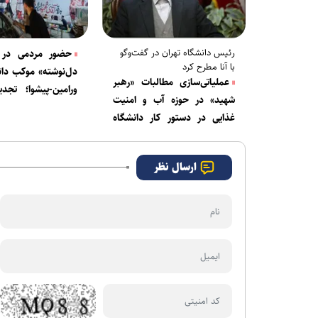
رئیس دانشگاه تهران در گفت‌و‌گو
حضور مردمی در «
با آنا مطرح کرد
دل‌نوشته» موکب دانش
عملیاتی‌سازی مطالبات «رهبر
ورامین-پیشوا؛ تجد
شهید» در حوزه آب و امنیت
نسل جوان با گفتمان 
غذایی در دستور کار دانشگاه
تهران
ارسال نظر