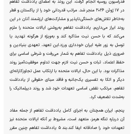
فدراسیون روسیه انجام گرفت. این روند به امضای یادداشت تفاهم
در ۱۷ ژوئن ۲۰۲۶ منجر شد. مراتب قدردانی خود را از پاکستان و قطر
به‌خاطر تلاش‌های خستگی‌ناپذیر و مشارکت‌های ارزشمند آنان در این
روند ابراز می‌داریم. یادداشت تفاهم به‌روشنی ایالات متحده را ملزم
می‌کند که با حسن نیت مذاکره کند و به‌ویژه از هرگونه تهدید یا
توسل به زور علیه ایران خودداری ورزد.این تعهد، تعهدی بنیادین و
ضروری ذیل یادداشت تفاهم به شمار می‌رفت و شرطی اساسی برای
حفظ اعتماد، ثبات و حسن نیت لازم جهت تداوم موفقیت‌آمیز روند
مذاکرات بود. با این حال، ایالات متحده با ارتکاب عمل تجاوزکارانه‌ای
دیگر و اتکا به تفسیری یک‌جانبه و فاقد مبنای حقوقی از یادداشت
تفاهم، مرتکب نقض اساسی تعهدات خود شد و روند دیپلماتیک را
به‌شدت تضعیف کرد.
پنجم، ایران همچنان به اجرای کامل یادداشت تفاهم از جمله مفاد
آن درباره تنگه هرمز، متعهد است، مشروط بر آنکه ایالات متحده نیز
تعهدات خود را صادقانه ایفا کند.بند ۵ یادداشت تفاهم چنین مقرر