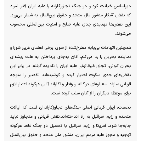
دیپلماسی خیانت کرد و دو جنگ تجاوزکارانه را علیه ایران آغاز نمود
که نقض آشکار منشور ملل متحد و حقوق بین‌الملل به شمار می‌رود.
این نقض‌ها تهدیدی جدی علیه صلح و امنیت بین‌المللی محسوب
می‌شوند.
همچنین اتهامات بی‌پایه مطرح‌شده از سوی برخی اعضای غربی شورا و
نماینده بحرین را رد می‌کنم. آنان به‌جای پرداختن به علت ریشه‌ای
بحران کنونی، تجاوز غیرقانونی علیه ایران را نادیده گرفته، در برابر این
نقض‌های جدی سکوت اختیار کرده و کوشیده‌اند تقصیر را متوجه
قربانی سازند. معیارهای دوگانه و رفتار ریاکارانه آنان هرگونه اعتبار لازم
برای موعظه دیگران را از آنان سلب کرده است.
نخست، ایران قربانی اصلی جنگ‌های تجاوزکارانه‌ای است که ایالات
متحده و رژیم اسرائیل به راه انداخته‌اند.نقش قربانی و متجاوز نباید
جابه‌جا شود. آمریکا و رژیم اسرائیل با تحمیل دو جنگ فاقد هرگونه
توجیه و مجوز علیه مردم ایران، منشور ملل متحد و حقوق بین‌الملل