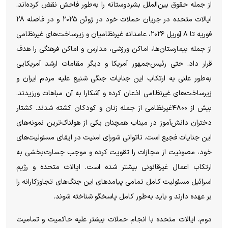
از جمله حقوق بین‌الملل بشردوستانه را به‌طور فاحش نقض کرده‌اند.
ایالات متحده در جریان حملات خود در ژوئن ۲۰۲۵ و در فاصله ۲۸
فوریه تا ۸ آوریل ۲۰۲۶، عامدانه غیرنظامیان و زیرساخت‌های غیرنظامی
از جمله بیمارستان‌ها، اماکن ورزشی، مدارس و اماکن فرهنگی را هدف
قرار داد. حتی رئیس‌جمهور آمریکا و دیگر مقامات ارشد آمریکایی
به‌طور علنی به ارتکاب این جنایات جنگی شنیع علیه مردم ایران و
زیرساخت‌های غیرنظامی اذعان کرده و آشکارا به آن مباهات ورزیدند.
بیش از ۴۸۰۰غیرنظامی از جمله زنان و کودکان کشته شدند. کشتار
دختران دانش‌آموز در میناب همچنان یکی از هولناک‌ترین نمونه‌های
این جنایات فجیع است. ناتوانی شورای امنیت در ایفای مسئولیت‌های
خود، مصونیت از مجازات را تقویت کرده و موجب جسارت‌بخشی به
ارتکاب اعمال غیرقانونی بیشتر شده است. ایالات متحده و رژیم
اسرائیل مسئولیت کامل تمامی پیامدهای این جنگ‌های تجاوزکارانه را
بر عهده دارند و باید به‌طور کامل پاسخگو شناخته شوند.
دوم، ایالات متحده با انجام حملات بیشتر علیه حاکمیت و تمامیت