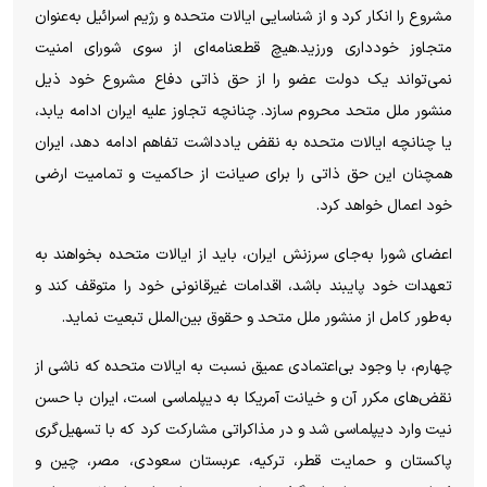
مشروع را انکار کرد و از شناسایی ایالات متحده و رژیم اسرائیل به‌عنوان
متجاوز خودداری ورزید.هیچ قطعنامه‌ای از سوی شورای امنیت
نمی‌تواند یک دولت عضو را از حق ذاتی دفاع مشروع خود ذیل
منشور ملل متحد محروم سازد. چنانچه تجاوز علیه ایران ادامه یابد،
یا چنانچه ایالات متحده به نقض یادداشت تفاهم ادامه دهد، ایران
همچنان این حق ذاتی را برای صیانت از حاکمیت و تمامیت ارضی
خود اعمال خواهد کرد.
اعضای شورا به‌جای سرزنش ایران، باید از ایالات متحده بخواهند به
تعهدات خود پایبند باشد، اقدامات غیرقانونی خود را متوقف کند و
به‌طور کامل از منشور ملل متحد و حقوق بین‌الملل تبعیت نماید.
چهارم، با وجود بی‌اعتمادی عمیق نسبت به ایالات متحده که ناشی از
نقض‌های مکرر آن و خیانت آمریکا به دیپلماسی است، ایران با حسن
نیت وارد دیپلماسی شد و در مذاکراتی مشارکت کرد که با تسهیل‌گری
پاکستان و حمایت قطر، ترکیه، عربستان سعودی، مصر، چین و