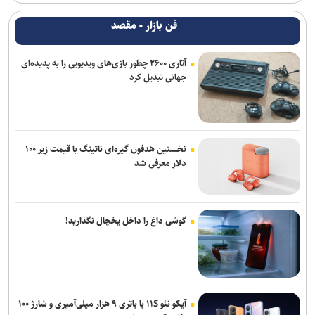
فن بازار - مقصد
آتاری ۲۶۰۰ چطور بازی‌های ویدیویی را به پدیده‌ای
جهانی تبدیل کرد
نخستین هدفون گیره‌ای ناتینگ با قیمت زیر ۱۰۰
دلار معرفی شد
گوشی داغ را داخل یخچال نگذارید!
آیکو نئو ۱۱S با باتری ۹ هزار میلی‌آمپری و شارژ ۱۰۰