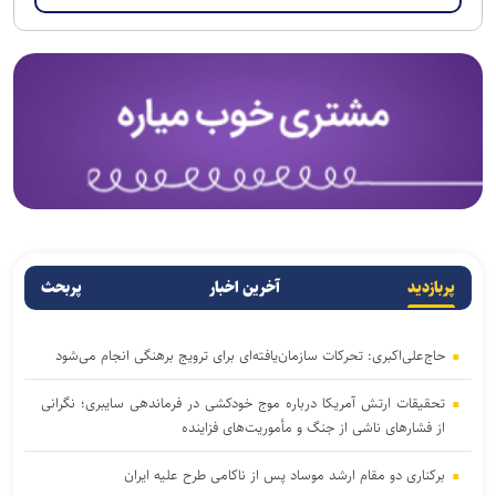
پربازدید
آخرین اخبار
پربحث
حاج‌علی‌اکبری: تحرکات سازمان‌یافته‌ای برای ترویج برهنگی انجام می‌شود
تحقیقات ارتش آمریکا درباره موج خودکشی در فرماندهی سایبری؛ نگرانی
از فشار‌های ناشی از جنگ و مأموریت‌های فزاینده
برکناری دو مقام ارشد موساد پس از ناکامی طرح علیه ایران