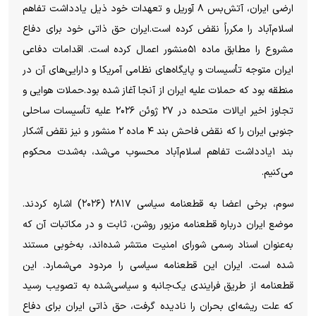
ارضی ایران، آتش‌بس ۸ آوریل و تعهدات خود ذیل یادداشت تفاهم
اسلام‌آباد را مکرراً نقض کرده است.ایران حق ذاتی خود برای دفاع
مشروع را مطابق ماده ۵۱منشور اعمال کرده است. اقدامات دفاعی
ایران متوجه تأسیسات و پایگاه‌های نظامی آمریکا و دارایی‌های آن در
منطقه بود که حملات علیه ایران از آنجا آغاز شده بود.حملات هوایی و
تجاوز اخیر ایالات متحده در ۲۷ ژوئن ۲۰۲۶ علیه تأسیسات ساحلی
جنوبی ایران را که نقض فاحش بند ۴ ماده ۲ منشور و نیز نقض آشکار
بند ۱یادداشت تفاهم اسلام‌آباد محسوب می‌شد، به‌شدت محکوم
می‌کنیم.
سوم، برخی اعضا به قطعنامه سیاسی ۲۸۱۷ (۲۰۲۶) اشاره کردند.
موضع ایران درباره قطعنامه مزبور روشن، ثابت و در مکاتبات آن که
به‌عنوان اسناد رسمی شورای امنیت منتشر شده‌اند، به‌خوبی مستند
شده است. ایران این قطعنامه سیاسی‌ را مردود می‌شمارد. این
قطعنامه از طریق فرایندی یک‌جانبه و سیاسی‌شده به تصویب رسید
که علت ریشه‌ای بحران را نادیده گرفت، حق ذاتی ایران برای دفاع