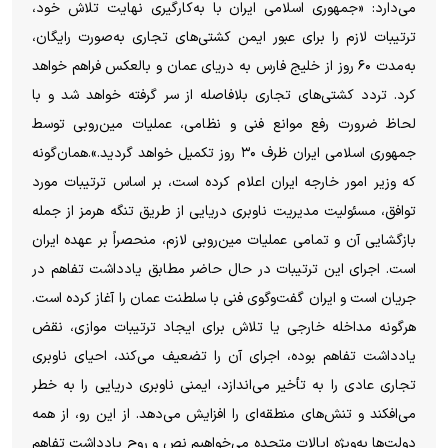
می‌دارد: «جمهوری اسلامی ایران با به‌کارگیری نهایت تلاش خود،
ترتیبات لازم را برای عبور ایمن کشتی‌های تجاری به‌صورت رایگان،
به‌مدت ۶۰ روز از خلیج فارس به دریای عمان و بالعکس فراهم خواهد
کرد. تردد کشتی‌های تجاری بلافاصله از سر گرفته خواهد شد و با
لحاظ ضرورت رفع موانع فنی و نظامی، عملیات مین‌روبی توسط
جمهوری اسلامی ایران ظرف ۳۰ روز تکمیل خواهد گردید.».همان‌گونه
که وزیر امور خارجه ایران اعلام کرده است، بر اساس ترتیبات مورد
توافق، مسئولیت مدیریت ناوبری دریایی از طریق تنگه هرمز از جمله
بازگشایی آن و تمامی عملیات مین‌روبی لازم، منحصراً بر عهده ایران
است. اجرای این ترتیبات در حال حاضر مطابق یادداشت تفاهم در
جریان است و ایران گفت‌وگوی فنی با سلطنت عمان را آغاز کرده است.
هرگونه مداخله خارجی یا تلاش برای ایجاد ترتیبات موازی، نقض
یادداشت تفاهم بوده، اجرای آن را تضعیف می‌کند، احیای ناوبری
تجاری عادی را به تأخیر می‌اندازد، ایمنی ناوبری دریایی را به خطر
می‌افکند و تنش‌های منطقه‌ای را افزایش می‌دهد. از این رو، از همه
دولت‌ها به‌ویژه ایالات متحده می‌خواهیم نص و روح یادداشت تفاهم