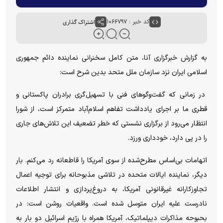
کد خبر : ۱۰۶۶۷۹۷
اشتراک گذاری
به گزارش خبرگزاری آنا، متن کامل سخنرانی نماینده دائم جمهوری
اسلامی ایران نزد سازمان ملل متحد بدین شرح است:
در زمانی که گفت‌وگوهای فنی با تسهیل‌گری برادران پاکستانی و
قطری ما بر اجرای یادداشت تفاهم اسلام‌آباد متمرکز است، از شورا
انتظار می‌رود از برگزاری نشستی که خطر تضعیف این تلاش‌های جاری
را در پی دارد، خودداری ورزد.
اتهامات بی‌اساس مطرح‌شده از سوی آمریکا را قاطعانه رد می‌کنم. بار
دیگر، نماینده ایالات متحده در تلاشی مذبوحانه برای توجیه اعمال
تجاوزکارانه غیرقانونی آمریکا، به دروغ‌پردازی و انتشار اطلاعات
نادرست علیه ایران متوسل شده است. واقعیات روشن است: در
بحبوحه مذاکرات دیپلماتیک، آمریکا همراه با رژیم اسرائیل دو بار به