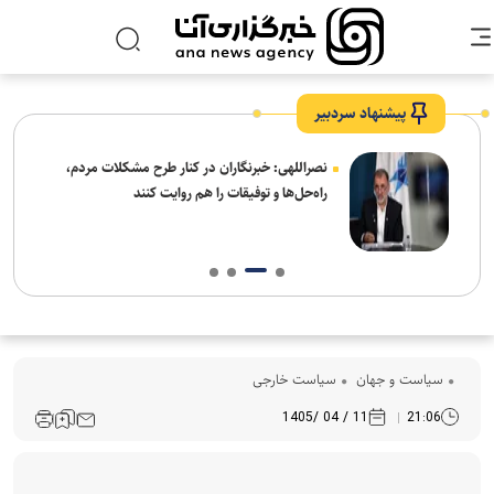
پیشنهاد سردبیر
ه
نصراللهی: خبرنگاران در کنار طرح مشکلات مردم،
راه‌حل‌ها و توفیقات را هم روایت کنند
سیاست و جهان
سیاست خارجی
11 / 04 /1405
21:06