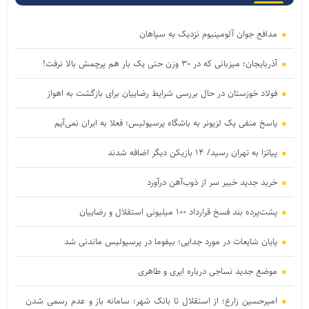
مدافع جوان آلومینیوم نزدیک به سپاهان
آذربایجان؛ میزبانی که در ۳۰ وزن حتی یک بار هم پرچمش بالا نرفت!
فولاد خوزستان در حال بررسی شرایط رضاییان برای بازگشت به اهواز
پاسخ منفی یک لزیونر به باشگاه پرسپولیس؛ فعلا به ایران نمی‌آیم
پیاتزا به تهران رسید/ ۱۴ بازیکن دیگر اضافه شدند
خرید جدید خیبر سر از ذوب‌آهن درآورد
پشت‌پرده بند فسخ قرارداد ۱۰۰ میلیونی استقلال و رضاییان
پایان شایعات در مورد جدایی؛ بیفوما در پرسپولیس ماندنی شد
موضع جدید نساجی درباره ایری و طاهری
امیرحسین زارع؛ از استقلال تا بانک شهر؛ سامانه‌ باز و عدم رسمی شدن