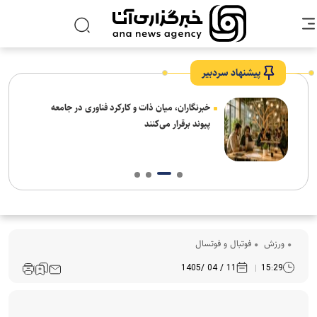
پیشنهاد سردبیر
نیاز
خبرنگاران، میان ذات و کارکرد فناوری در جامعه
پیوند برقرار می‌کنند
ورزش
فوتبال و فوتسال
11 / 04 /1405
15:29