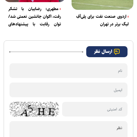
مطهری: رضاییان با تشکر
رفت، اکوان جانشین نعمتی شد/
اردوی صنعت نفت برای پلی‌آفِ
توان رقابت با پیشنهاد‌های
لیگ برتر در تهران
نجومی را نداریم
ارسال نظر