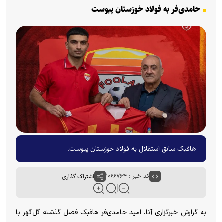
حامدی‌فر به فولاد خوزستان پیوست
هافبک سابق استقلال به فولاد خوزستان پیوست.
کد خبر : ۱۰۶۶۷۶۴
اشتراک گذاری
به گزارش خبرگزاری آنا، امید حامدی‌فر هافبک فصل گذشته گل‌گهر با