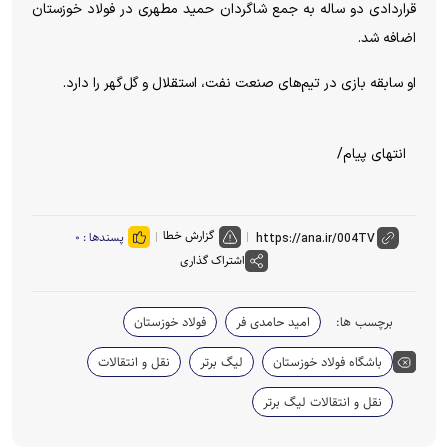
قراردادی دو ساله به جمع شاگردان حمید مطهری در فولاد خوزستان
اضافه شد.
او سابقه بازی در تیم‌های صنعت نفت، استقلال و گل‌گهر را دارد.
انتهای پیام/
گزارش خطا
پسندها :
۰
اشتراک گذاری
برچسب ها:
امید حامدی فر
فولاد خوزستان
باشگاه فولاد خوزستان
لیگ برتر
نقل و انتقالات
نقل و انتقالات لیگ برتر