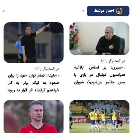
اخبار مرتبط
در گفت‌وگو با آنا
خبیری: بر اساس ابلاغیه
در گفت‌وگو با آنا
فدراسیون فوتبال در بازی با
خلیفه: تمام توان خود را برای
مس حاضر می‌شویم/ شورای
صعود به لیگ برتر به کار
تأمین در خصوص حضور
خواهیم گرفت/ اگر قرار به ورود
هواداران تصمیم‌گیری می‌کند
مسئولان سیاسی است ما هم
نمایندگان خود را داریم