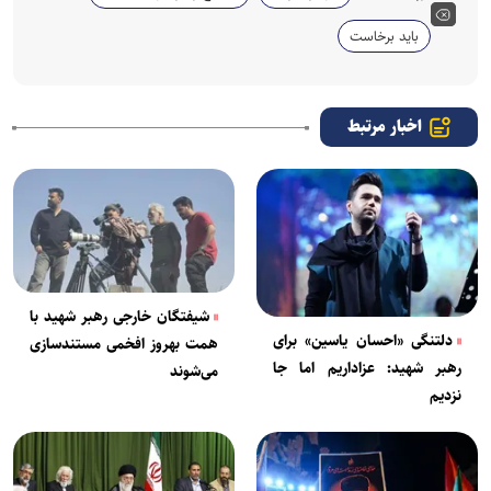
باید برخاست
اخبار مرتبط
شیفتگان خارجی رهبر شهید با
دلتنگی «احسان یاسین» برای
همت بهروز افخمی مستندسازی
رهبر شهید: عزاداریم اما جا
می‌شوند
نزدیم