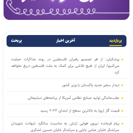
پربازدید
آخرین اخبار
پربحث
پزشکیان: از هر تصمیم رهبران فلسطینی در روند مذاکرات حمایت
می‌کنیم/ ایران از هیچ تلاشی برای کمک به ملت فلسطین دریغ نخواهد
کرد
دیدار سفیر جدید پاکستان با وزیر کشور
عقب‌ماندگی تولید صنایع نظامی آمریکا از برنامه‌های تسلیحاتی
قیمت گاز اروپا به بالاترین سطح از ابتدای ۲۰۲۳ رسید
پیام فرمانده نیروی هوایی ارتش به مناسبت سالگرد شهادت شهیدان
سرلشکر خلبان عباس بابایی و سرلشکر خلبان حسین لشکری