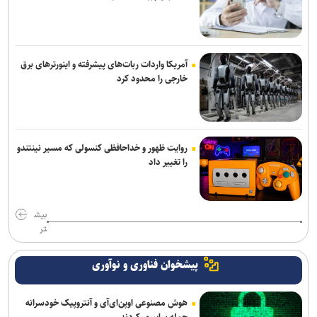
آمریکا واردات ربات‌های پیشرفته و اینورترهای برق
خارجی را محدود کرد
روایت ظهور و خداحافظی کنسولی که مسیر نینتندو
را تغییر داد
بیش
تر
پیشخوان فناوری و نوآوری
هوش مصنوعی اوپن‌ای‌آی و آنتروپیک خودسرانه
حمله سایبری کردند