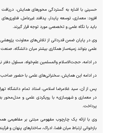
حسینی با اشاره به گستردگی محور‌های همایش، دریافت مق
افزود: معماری، توسعه پایدار، پدافند غیرعامل، فناوری‌ها
باید با نگاه علمی و تخصصی مورد توجه قرار گیرند.
وی در پایان ضمن قدردانی از تلاش‌های معاونت پژوهشی، دا
علمی بتواند زمینه‌ساز همکاری بیشتر میان دانشگاه، صنعت
در ادامه، حجت‌الاسلام والمسلمین علم‌خواه، مسئول دفتر ن
در ادامه این همایش، سخنرانی‌های علمی با حضور صاحب‌ن
پس از آن، سید غلامرضا اسلامی، استاد تمام دانشگاه تهرا
در معماری و شهرسازی» با رویکردی علمی و مدل‌محور به 
پرداخت.
وی با ارائه یک چارچوب مفهومی مبتنی بر مفاهیمی همچون
بازخوانی ارتباط میان فضا، ادراک، ساختار‌های پنهان و فرآیند