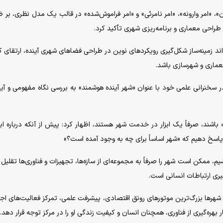
ن»، «امر وارونه»، «امر نامرئی» و «امر فراموش‌شده» در قالب یک مدل نظری، بر 
ر طراحی معماری و برنامه‌ریزی شهری تأکید کرد.
د زمینه‌ساز شکل‌گیری رویکرد‌های نوین در طراحی فضا‌های شهری آینده، ارتقای 
عماری و شهرسازی باشد.
 سخنرانی علمی خود با عنوان «شهر آینده هوشمند» به بررسی نگاه مفهومی و آیند
باشند، صرفاً یک ابزار در خدمت شهر هستند، اظهار کرد: پیش از آنکه درباره ابزار
اسخ دهیم که «شهر اساساً برای چه به وجود آمده است؟»
م، ممکن است شهر را صرفاً به مجموعه‌ای از سازه‌ها، تجهیزات و فناوری‌ها تقلیل 
یری ارتباطات انسانی است.
شهر‌ها بزرگ‌ترین موتور‌های رونق اقتصادی، پیشرفت علمی، تمرکز فعالیت‌های اج
بهره‌گیری از فناوری، همچنان انسان و کیفیت زندگی او را در مرکز توجه قرار دهد.