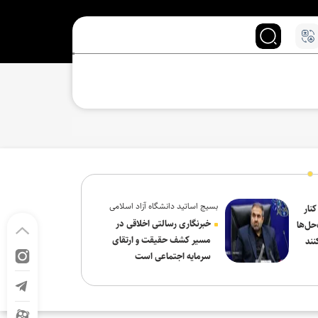
بسیج اساتید دانشگاه آزاد اسلامی
کنار
در پیام روز خبرنگار:
خبرنگاری رسالتی اخلاقی در
حل‌ها
مسیر کشف حقیقت و ارتقای
نند
سرمایه اجتماعی است