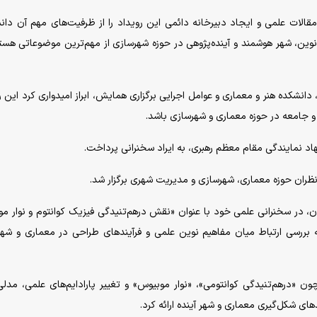
الات علمی و ایجاد دبیرخانه دائمی این رویداد را از ظرفیت‌های مهم آن دا
ی نوین، شهر هوشمند و آینده‌پژوهی در حوزه شهرسازی از مهم‌ترین موضوعاتی هست
نشکده هنر و معماری و عوامل اجرایی برگزاری همایش، ابراز امیدواری کرد این ر
 و جامعه در حوزه معماری و شهرسازی باشد.
هاد نمایندگی مقام معظم رهبری، به ایراد سخنرانی پرداخت.
ظران حوزه معماری، شهرسازی و مدیریت شهری برگزار شد.
ن، در سخنرانی علمی خود با عنوان «نقش درهم‌تنیدگی فیزیک کوانتوم و نوار م
بررسی ارتباط میان مفاهیم نوین علمی و فرآیند‌های طراحی در معماری و شه
 «درهم‌تنیدگی کوانتومی»، «نوار موبیوس» و تغییر پارادایم‌های علمی، مدلی
‌های شکل‌گیری معماری و شهر آینده ارائه کرد.