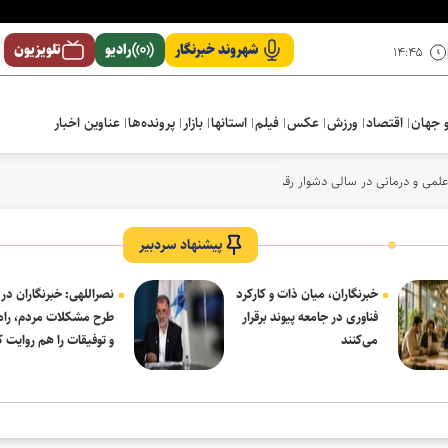
شهروند خبرنگار
رادیو
تلویزیون
۱۴:۴۵
 جهان
اقتصاد
ورزش
عکس
فیلم
استانها
بازار
پرونده‌ها
عناوین اخبار
لمی و درمانی در سالی دشوار رقم خورد
پیشنهاد سردبیر
خبرنگاران، میان ذات و کارکرد
نصراللهی: خبرنگاران در 
فناوری در جامعه پیوند برقرار
طرح مشکلات مردم، راه‌
می‌کنند
و توفیقات را هم روایت ک