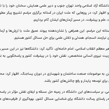
نشگاه آزاد اسلامی واحد تهران جنوب و دبیر علمی همایش، سخنان خود را با 
ظهار کرد: در روز‌هایی که ملت ایران در آستانه برگزاری مراسم تشییع پیکر مطهر
علم و پیشرفت، در مسیر آرمان‌های ایشان گام برداریم.
نه این مراسم، این همراهی را نشان‌دهنده پیوند عمیق ملت با ارزش‌ها و آرما
ری نیازمند انسجام، همدلی و تلاش علمی برای حل مسائل کشور هستیم.
معظم انقلاب اسلامی، امام خامنه‌ای، تأکید کرد: دانشگاه‌ها نیز در این مسیر 
 تربیت نیروی انسانی متخصص، نقش خود را در پیشرفت کشور و پاسخگویی به نیا
اختن به موضوعات صنعت ساختمان و شهرسازی در دوران پساجنگ، اظهار کرد: محو
ی برای توسعه پایدار و رفع چالش‌های کشور باشد.
امی، بر سیاست‌های این دانشگاه در زمینه حل مسئله و ایفای نقش مؤثر در پاس
در راستای رسالت دانشگاه برای شناسایی مسائل کشور، بهره‌گیری از ظرفیت‌های ع