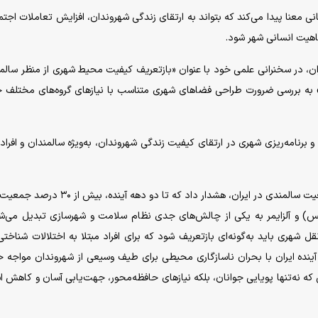
 معنا پیدا می‌کند که بتواند به ارتقای زندگی شهروندان، افزایش تعاملات اجتم
اهیت انسانی شهر شود.
، در سخنرانی علمی خود با عنوان «بازتعریف کیفیت محیط شهری از منظر سالم
» به بررسی ضرورت طراحی فضا‌های شهری متناسب با نیاز‌های گروه‌های مختلف 
برنامه‌ریزی شهری در ارتقای کیفیت زندگی شهروندان، به‌ویژه سالمندان و افراد 
ذاکرحقیقی در این سخنرانی با اشاره به روند رو به رشد جمعیت سالمندی در ایران، هشدار داد که تا دو
س) و آلزایمر به یکی از چالش‌های جدی نظام سلامت و شهرسازی تبدیل می‌شو
 شهری باید به‌گونه‌ای بازتعریف شود که برای افراد مبتلا به اختلالات شناختی
آینده ایران با بحران ناسازگاری محیطی برای طیف وسیعی از شهروندان مواجه خ
 که نه‌تنها پویایی جوانان، بلکه نیاز‌های حافظه‌محور، جهت‌یابی آسان و کاهش 