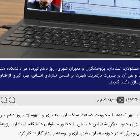
سئولان، استادان، پژوهشگران و مدیران شهری، روز دهم تیرماه در دانشکده هنر
د و طی آن بر ضرورت بازتعریف شهرها بر اساس نیازهای انسانی، بهره گیری از فناو
ازی تأکید گردید.
۱۰۶
اشتراک گذاری
ا، شهر آینده» با محوریت صنعت ساختمان، معماری و شهرسازی، روز دهم تیرم
 تهران جنوب برگزار شد. این همایش با حضور مسئولان دانشگاه، استادان، پژوهش
 نوآورانه در حوزه معماری، شهرسازی و توسعه پایدار آغاز به کار کرد.