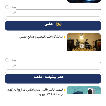
بیش
تر
عکس
نمایشگاه اشیاء قدیمی و صنایع دستی
بیش
تر
عصر پیشرفت - مقصد
قیمت ایکس‌باکس سری ایکس در اروپا به رکورد
بی‌سابقه ۷۹۹ یورو رسید