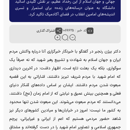
جهانی و جهان اسلام از این رخداد عظیم، بر نقش کلیدی اساتید
دانشگاه به عنوان «رسانه‌های زنده» برای استمرار و تسری
اندیشه‌های امامین انقلاب در فضای آکادمیک تاکید کرد.
کد خبر : ۱۰۶۶۶۲۵
اشتراک گذاری
دکتر بیژن رنجبر در گفتگو با خبرنگار خبرگزاری آنا درباره واکنش مردم
ایران و جهان اسلام به شهادت و تشییع رهبر شهید که نه صرفاً یک
سوگواری، بلکه یک بعثت تازه است، اظهار داشت: در آخرین دیداری
که امام شهید با مردم شریف تبریز داشتند، اشاراتی به این قضیه
مبعوث شدن مردم داشتند. ایشان بر اساس داده‌های آشکار دنیای
فعلی و همچنین بینش عمیق و نیابتی که از امام زمان (عج) داشتند،
می‌دانستند که مردم مبعوث می‌شوند. این مبعوث شدن تنها محدود
به کشور ما نیست؛ امروز در خیابان‌ها و میادین کشور‌های دیگر نیز
شاهد حضور مردمی هستیم که اعم از ایرانی و غیرایرانی، پرچم
جمهوری اسلامی و تصاویر امام شهید را در دست گرفته‌اند و مشتاق