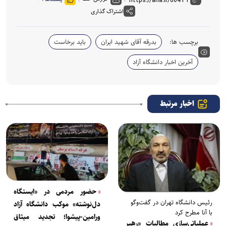
اشتراک گذاری
برچسب ها:
بدرقه آقای شهید ایران
باید برخاست
آخرین اخبار دانشگاه آزاد
اخبار مرتبط
حضور مردمی در «ایستگاه
رئیس دانشگاه تهران در گفت‌و‌گو
دل‌نوشته» موکب دانشگاه آزاد
با آنا مطرح کرد
ورامین-پیشوا؛ تجدید میثاق
عملیاتی‌سازی مطالبات «رهبر