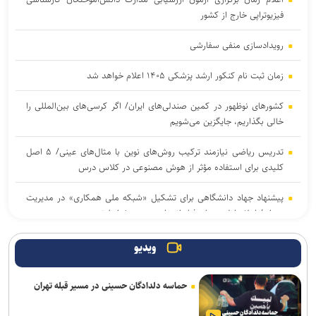
فیزیوتراپی خارج از کشور
رویدادسازی منفی سفارشی
زمان ثبت نام کنکور ارشد پزشکی ۱۴۰۵ اعلام خواهد شد
کشورهای نوظهور در کمین صندلی‌های ایران/ اگر کرسی‌های بین‌المللی را
خالی بگذاریم، جایگزین می‌شویم
تدریس ریاضی نیازمند ترکیب روش‌های نوین با مثال‌های عینی/ ۵ اصل
کلیدی برای استفاده مؤثر از هوش مصنوعی در کلاس درس
پیشنهاد جهاد دانشگاهی برای تشکیل «شبکه ملی همکاری» در مدیریت
بحران/ اعلام اولویت‌های فناورانه راهبردی در شرایط تحریم
اعلام نتایج اولیه آزمون ارشد ۱۴۰۵ تا اواخر مرداد
ویدیو
امروز؛ آخرین مهلت نام‌نویسی در آزمون «ارزیابی علمی دانشجویان
حماسه دلدادگان حسینی در مسیر قبله تهران
پزشکی، دندانپزشکی و داروسازی خارج از کشور»