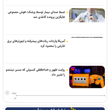
ضبط صدای بیمار توسط پزشک؛ هوش مصنوعی
جایگزین پرونده کاغذی شد
آمریکا واردات ربات‌های پیشرفته و اینورترهای برق
خارجی را محدود کرد
روایت ظهور و خداحافظی کنسولی که مسیر نینتندو
را تغییر داد
بیش
تر