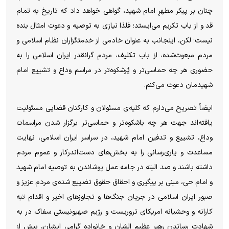
چنان بر پیکر مطهرِ امام شهید، گواهی خواهد داد که تاریخ به تمام
قد و از باب تکریم می‌ایستد؛ فلذا نیازی به توصیه و دعوت امثال بنده
نیست؛ لکن، اینجانب به عنوان خادمی از خدمتگزاران نظام اسلامی و
مردم مبعوث‌شده، از باب تکلیف، مردم گرانقدر ایران اسلامی را به
حضوری هر چه حماسی‌تر و پُرشکوه‌تر در مراسم وداع و تشییع امام
شهیدمان دعوت می‌کنم.
ایضاً تصریح می‌دارم که کلیه‌ی مسئولان و کارکنان قضایی مسئولیت
یافته‌اند جهت هر چه باشکوه‌تر و حماسی‌تر برگزار شدن مراسمات
وداع، تشییع و تدفین امام شهید، در سراسر ایران اسلامی، نهایت
مساعدت و یاری‌رسانی را به بخش‌های دست‌اندرکار و عموم مردم
داشته باشند و صد البته در جامه عمل پوشاندن به توصیه امام شهید
و امام حی، مبنی بر پیگیری و احقاق حقوق تضییع شده‌ی مردم عزیز و
صبور ایران اسلامی در جریان جنگ‌ها و تجاوز‌های اخیر و اقدام تبه
کارانه و وحشیانه امریکای تروریست و رژیم صهیونیستی سفاک در به
شهادت رساندن رهبر عظیم الشان و خانواده گرامی ایشان، بیش از