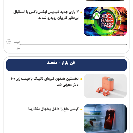
۳ بازی جدید گیم‌پس ایکس‌باکس با استقبال
بی‌نظیر کاربران روبه‌رو شدند
بیش
تر
فن بازار - مقصد
نخستین هدفون گیره‌ای ناتینگ با قیمت زیر ۱۰۰
دلار معرفی شد
گوشی داغ را داخل یخچال نگذارید!