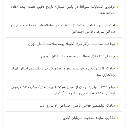
برگزاری انتخابات شوراها در پاییز امسال/ تاریخ دقیق هفته آینده اعلام
خواهد شد
احتمال بروز قطعی و اختلال موقت در سامانه‌های خدمات بیمه‌ای و
درمانی سازمان تامین اجتماعی
پرداخت مطالبات مراکز طرف قرارداد بیمه سلامت استان تهران
جابجایی ۷۱۶هزار مسافر در مراسم جاماندگان اربعین
سامانه الکترونیکی درخواست عفو و بخشودگی در دادگستری استان تهران
راه‌اندازی شد
تهاتر ۱۶۷۳ میلیارد تومان از اموال شرکت‌های تراستی/ توقیف ۸۶ خودروی
لوکس، ۱۸۷ قطعه زمین و ۸۶ واحد آپارتمان
سامانه تخصصی قوانین تأمین اجتماعی راه‌اندازی شد
تکذیب شایعه معافیت سربازان فراری