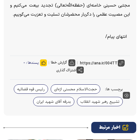
مجتبی حسینی خامنه‌ای (حفظه‌الله‌تعالی) تجدید بیعت می‌کنیم و
این مصیبت عظمی را دگربار محضرشان تسلیت و تعزیت می‌گوییم.
انتهای پیام/
گزارش خطا
پسندها :
۰
اشتراک گذاری
برچسب ها:
حجت‌الاسلام محسنی اژه‌ای
رئیس قوه قضائیه
تشییع رهبر شهید انقلاب
بدرقه آقای شهید ایران
اخبار مرتبط