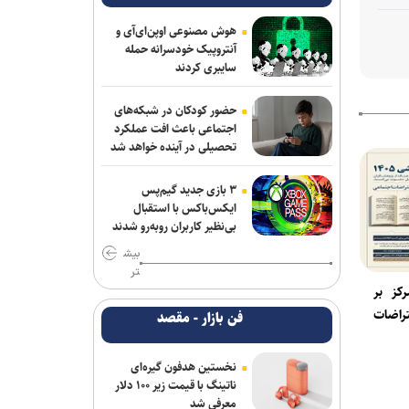
هوش مصنوعی اوپن‌ای‌آی و
آنتروپیک خودسرانه حمله
سایبری کردند
حضور کودکان در شبکه‌های
اجتماعی باعث افت عملکرد
تحصیلی در آینده خواهد شد
۳ بازی جدید گیم‌پس
ایکس‌باکس با استقبال
بی‌نظیر کاربران روبه‌رو شدند
بیش
تر
کز بر
راضات
فن بازار - مقصد
نخستین هدفون گیره‌ای
ناتینگ با قیمت زیر ۱۰۰ دلار
معرفی شد