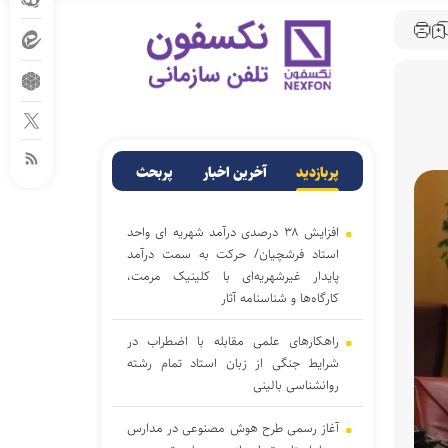
پربازدید
آخرین اخبار
پربحث
افزایش ۳۸ درصدی درآمد شهریه ای واحد
استاد فرشچیان/ حرکت به سمت درآمد
پایدار غیرشهریه‌ای با کلینیک مرمت،
کارگاه‌ها و شناسنامه آثار
راهکارهای علمی مقابله با اضطراب در
شرایط جنگی از زبان استاد تمام رشته
روانشناسی بالینی
آغاز رسمی طرح هوش مصنوعی در مدارس