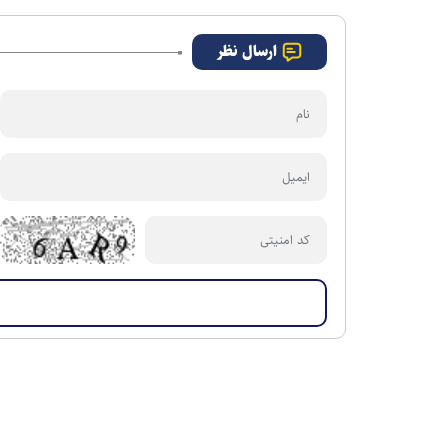
علوم و فناوری‌های نوین با
محوریت هوش مصنوعی
ارسال نظر