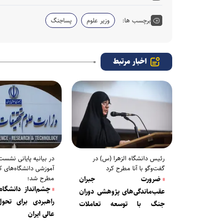
برچسب ها:
وزیر علوم
پساجنگ
اخبار مرتبط
رئیس دانشگاه الزهرا (س) در
در بیانیه پایانی نشست
گفت‌و‌گو با آنا مطرح کرد
آموزشی دانشگاه‌های ک
مطرح شد؛
ضرورت جبران
عقب‌ماندگی‌های پژوهشی دوران
راهبردی برای تحو
جنگ با توسعه تعاملات
عالی ایران
بین‌المللی/ تأسیس دانشکده