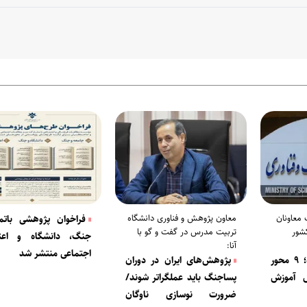
 معاونان
معاون پژوهش و فناوری دانشگاه
فراخوان پژوهشی باتمر
شور
تربیت مدرس در گفت و گو با
جنگ، دانشگاه و اعت
آنا:
اجتماعی منتشر شد
چشم‌انداز دانشگاه؛ ۹ محور
پژوهش‌های ایران در دوران
ل آموزش
پساجنگ باید عملگراتر شوند/
ضرورت نوسازی ناوگان