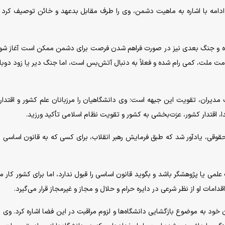
 ادامه با اشاره به ماهیت دشمن، وی را طرف مقابل بدعهد و خائن توصیف کرد 
ده و جنگ بعدی نیز در صورت فراهم شدن فرصت برای دشمن ممکن است آغاز شو
 ملت، کمی رام شده و فعلاً به دنبال آتش‌بس است، اما جنگ دیر یا زود دوباره
 مدیران، تقویت این جبهه است؛ وی دانشگاهیان را مرزبانان علم کشور و اقتد
 اقتدار کشور، عزت‌بخشی به کشور و تقویت نظام اسلامی تأکید ورزید.
وقی، یادآور شد که طبق فرمایش رهبر انقلاب، برای کسی که به قانون اساسی ا
ی یا پژوهشگر باشد و بگوید قانون اساسی را قبول ندارد، اما برای کشور کار می
ات او از نظر شرعی در دایره حرام و حلال و مجاز و غیرمجاز قرار می‌گیرد.
د به موضوع بازگشایی دانشگاه‌ها و لزوم مراقبت در این فضا اشاره کرد. وی ب