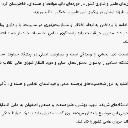
ن‌های علمی و فناوری کشور در حوزه‌های نانو، هوافضا و هسته‌ای، خاطرنشان کرد: 
ش فرزند ایشان در پیگیری امور علمی و نخبگانی تأکید ورزید.
امه با پرداختن به ابعاد اخلاقی و مسئولیت‌پذیری در مدیریت، با یادآوری روای
شدار داد: مدیران در قیامت باید پاسخگوی تمامی تصمیمات خود، از جمله انتص
د.
اسبات تنها بخشی از رسیدگی است و مسئولیت اصلی در پیشگاه خداوند است
ه اسلامی را به‌عنوان دستورالعمل اصلی و مورد انتظار شورای عالی انقلاب ف
اشاره به ترور شخصیت‌های برجسته علمی و فرماندهان نظامی و هسته‌ای، تأکید
دانشگاه‌های شریف، شهید بهشتی، علم‌وصنعت و صنعتی اصفهان به دلیل اقتدارآف
ویی این موضوع را نشان می‌دهد. وی گفت: مدیران باید با درک شرایط جنگی و 
اند جریان علمی کشور را کند کند.