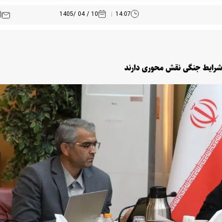
10 / 04 /1405
14:07
 شرایط جنگی نقش محوری دارند