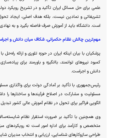
علمی برای حل مسائل ایران تأکید و در تشریح رویکرد دول
تشریفاتی و نمادین نیست، بلکه هدف اصلی، ایجاد تحول 
است. دانشگاه باید از آموزش صرف فاصله بگیرد و به نهادی 
مهم‌ترین چالش نظام حکمرانی، شکاف میان دانش و اجرا
پزشکیان با بیان اینکه ایران در حوزه تئوری و ارائه راه‌حل 
کمبود نیرو‌های توانمند، باانگیزه و باورمند برای پیاده‌
دانش و اجراست.
رئیس‌جمهوری با تأکید بر آمادگی دولت برای واگذاری مسئولی
مسئولیت و مشارکت در اصلاح فرآیند‌ها و ساختار‌ها را داش
الگویی فراگیر برای تحول در نظام آموزش عالی کشور تبدیل 
وی همچنین با تأکید بر ضرورت استقرار نظام شایسته‌سالا
متخصص و کارآمد برای اداره امور است نه رویکرد‌های مبتن
طراحی سازوکار‌های شناسایی، ارزیابی و انتخاب مدیران شای