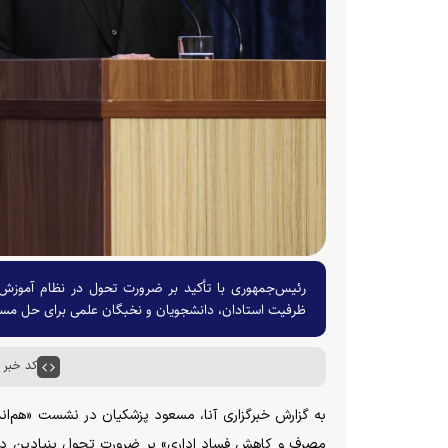
رئیس‌جمهوری با تأکید بر ضرورت تحول در نظام آموزش ع
ظرفیت استادان، دانشجویان و نخبگان علمی برای حل مسائ
کد خبر : ۶۵۴۶
به گزارش خبرگزاری آنا، مسعود پزشکیان در نشست «هم‌ان
مصرف و کاهش فساد اداری» بر ضرورت تحول بنیادین در نظ