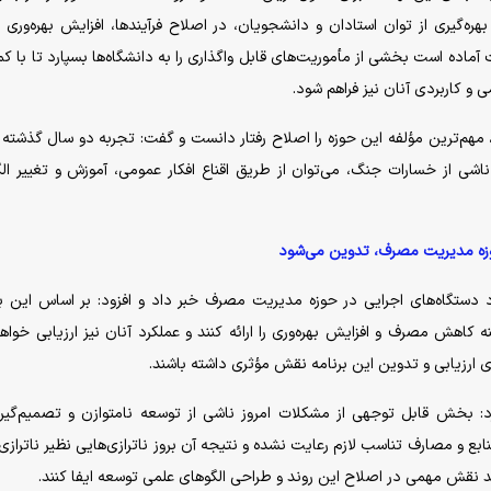
بهره‌گیری از توان استادان و دانشجویان، در اصلاح فرآیندها، افزایش بهره‌وری و 
 آماده است بخشی از مأموریت‌های قابل واگذاری را به دانشگاه‌ها بسپارد تا با ک
 و کاربردی آنان نیز فراهم شود.
 مهم‌ترین مؤلفه این حوزه را اصلاح رفتار دانست و گفت: تجربه دو سال گذشته
ناشی از خسارات جنگ، می‌توان از طریق اقناع افکار عمومی، آموزش و تغییر الگ
 حوزه مدیریت مصرف، تدوین می‌شود
د دستگاه‌های اجرایی در حوزه مدیریت مصرف خبر داد و افزود: بر اساس این بر
کاهش مصرف و افزایش بهره‌وری را ارائه کنند و عملکرد آنان نیز ارزیابی خواه
 ارزیابی و تدوین این برنامه نقش مؤثری داشته باشند.
د: بخش قابل توجهی از مشکلات امروز ناشی از توسعه نامتوازن و تصمیم‌گیر
ع و مصارف تناسب لازم رعایت نشده و نتیجه آن بروز ناترازی‌هایی نظیر ناترازی 
د نقش مهمی در اصلاح این روند و طراحی الگو‌های علمی توسعه ایفا کنند.