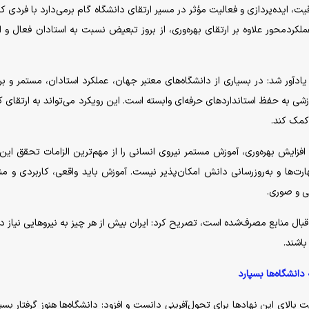
، ایده‌پردازی و فعالیت مؤثر در مسیر ارتقای دانشگاه گام برمی‌دارد با فردی که
ردمحور علاوه بر ارتقای بهره‌وری، از بروز تبعیض نسبت به استادان فعال و اث
یادآور شد: در بسیاری از دانشگاه‌های معتبر جهان، عملکرد استادان، مستمر و ب
به حفظ استاندارد‌های حرفه‌ای وابسته است. این رویکرد می‌تواند به ارتقای 
کمک کند.
زایش بهره‌وری، آموزش مستمر نیروی انسانی را از مهم‌ترین الزامات تحقق ای
ت‌ها و به‌روزرسانی دانش امکان‌پذیر نیست. آموزش باید واقعی، کاربردی و من
تی و صوری.
 قبال منابع مصرف‌شده است، تصریح کرد: ایران بیش از هر چیز به نیرو‌هایی نیاز دا
باشند.
دانشگاه‌ها بسپارد
الای این نهاد‌ها برای تحول‌آفرینی دانست و افزود: دانشگاه‌ها هنوز گرفتار بسیا