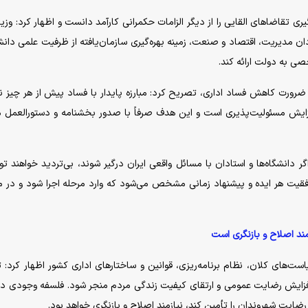
تقاضا‌های القایی را از دیگر الزامات حکمرانی کارآمد دانست و اظهار کرد: وزیر
 مدیریت، اقتصاد و صنعت، زمینه بهره‌گیری سازمان‌یافته از ظرفیت علمی دانشگ
صی به دولت ارائه کند.
ورت کاهش فساد اداری، تصریح کرد: مبارزه پایدار با فساد پیش از هر چیز نی
فزایش مسئولیت‌پذیری است و این هدف صرفاً با صدور بخشنامه و دستورالعمل
ر دانشگاه‌ها و استادان با مسائل واقعی ایران درگیر شوند، بی‌تردید خواهند ت
ته موفقیت هر ایده و پیشنهاد زمانی مشخص می‌شود که وارد مرحله اجرا شود و در
مند اصلاح و بازنگری است
‌های کلان، نظام برنامه‌ریزی، قوانین و ساختار‌های اداری کشور اظهار کرد: 
افزایش رضایت عمومی و ارتقای کیفیت زندگی مردم منجر شود. فلسفه وجودی د
ضایت شهروندان را تأمین کند، نیازمند اصلاح و بازنگری خواهد بود.