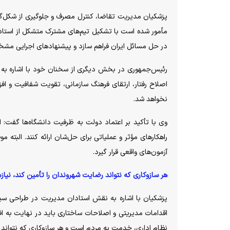
پزشکیان مدیریت تقاضا، کنترل مصرف و جلوگیری از شکل‌گیری 
مأمور شده است با تشکیل تیم‌های مشترک متشکل از استادان
در حل مسائل ایران فراهم سازد و پیشنهاد‌های اجرایی مشخ
رئیس‌جمهوری در بخش دیگری از سخنان خود با اشاره به ضر
اصلاح رفتار، ارتقای فرهنگ سازمانی، تقویت شفافیت و ا
نخواهد شد.
وی با تأکید بر اعتماد دولت به ظرفیت دانشگاه‌ها گفت: اگ
راهکار‌های مؤثر و عملیاتی برای حل‌شان ارائه کنند. الب
آزمون‌های واقعی قرار گیرد.
هر سازوکاری که نتواند رضایت شهروندان را تأمین کند، نیاز
پزشکیان با اشاره به نقش استادان مدیریت در طراحی سیاست
اقدامات مدیریتی و اصلاحات ساختاری باید در نهایت به 
نظام اداری، خدمت به مردم است و هر سازوکاری که نتواند ر