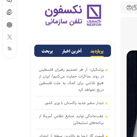
پربازدید
آخرین اخبار
پربحث
پزشکیان: از هر تصمیم رهبران فلسطینی
در روند مذاکرات حمایت می‌کنیم/ ایران از
هیچ تلاشی برای کمک به ملت فلسطین
دریغ نخواهد کرد
دیدار سفیر جدید پاکستان با وزیر کشور
عقب‌ماندگی تولید صنایع نظامی آمریکا از
برنامه‌های تسلیحاتی
قیمت گاز اروپا به بالاترین سطح از ابتدای