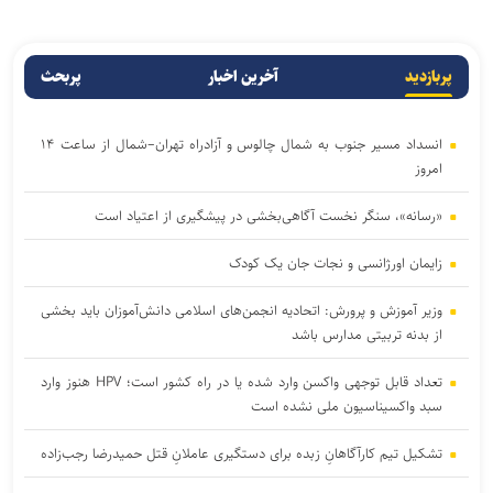
پربازدید
آخرین اخبار
پربحث
انسداد مسیر جنوب به شمال چالوس و آزادراه تهران–شمال از ساعت ۱۴
امروز
«رسانه»، سنگر نخست آگاهی‌بخشی در پیشگیری از اعتیاد است
زایمان اورژانسی و نجات جان یک کودک
وزیر آموزش و پرورش: اتحادیه انجمن‌های اسلامی دانش‌آموزان باید بخشی
از بدنه تربیتی مدارس باشد
تعداد قابل توجهی واکسن وارد شده یا در راه کشور است؛ HPV هنوز وارد
سبد واکسیناسیون ملی نشده است
تشکیل تیم کارآگاهانِ زبده برای دستگیری عاملانِ قتل حمیدرضا رجب‌زاده