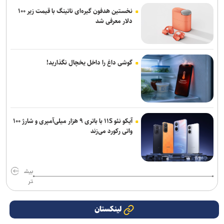
نخستین هدفون گیره‌ای ناتینگ با قیمت زیر ۱۰۰
دلار معرفی شد
گوشی داغ را داخل یخچال نگذارید!
آیکو نئو ۱۱S با باتری ۹ هزار میلی‌آمپری و شارژ ۱۰۰
واتی رکورد می‌زند
بیش
تر
لینکستان