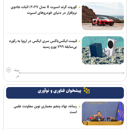
کوروت گرند اسپرت X مدل ۲۰۲۷؛ اثبات جادوی
نرم‌افزار در دنیای خودروهای اسپرت
قیمت ایکس‌باکس سری ایکس در اروپا به رکورد
بی‌سابقه ۷۹۹ یورو رسید
بیش
تر
پیشخوان فناوری و نوآوری
رسانه، نهاد پنجم معماری نوین معاونت علمی
است