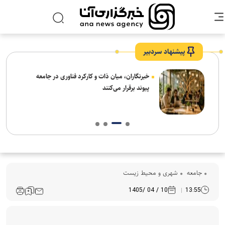
پیشنهاد سردبیر
نیاز
خبرنگاران، میان ذات و کارکرد فناوری در جامعه
پیوند برقرار می‌کنند
جامعه
شهری و محیط زیست
10 / 04 /1405
13:55