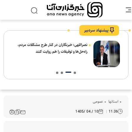
پیشنهاد سردبیر
ه
نصراللهی: خبرنگاران در کنار طرح مشکلات مردم،
راه‌حل‌ها و توفیقات را هم روایت کنند
استانها
عمومی
10 / 04 /1405
11:36