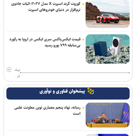
کوروت گرند اسپرت X مدل ۲۰۲۷؛ اثبات جادوی
نرم‌افزار در دنیای خودروهای اسپرت
قیمت ایکس‌باکس سری ایکس در اروپا به رکورد
بی‌سابقه ۷۹۹ یورو رسید
بیش
تر
پیشخوان فناوری و نوآوری
رسانه، نهاد پنجم معماری نوین معاونت علمی
است