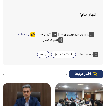
انتهای پیام/
گزارش خطا
پسندها :
۰
اشتراک گذاری
برچسب ها:
دانشگاه آزاد بابل
بودجه
اخبار مرتبط