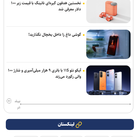
نخستین هدفون گیره‌ای ناتینگ با قیمت زیر ۱۰۰
دلار معرفی شد
گوشی داغ را داخل یخچال نگذارید!
آیکو نئو ۱۱S با باتری ۹ هزار میلی‌آمپری و شارژ ۱۰۰
واتی رکورد می‌زند
بیش
تر
لینکستان