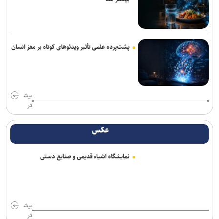
پشت‌پرده علمی تأثیر ویدئو‌های کوتاه بر مغز انسان
بیش
تر
عکس
نمایشگاه اشیاء قدیمی و صنایع دستی
بیش
تر