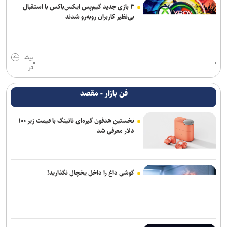
۳ بازی جدید گیم‌پس ایکس‌باکس با استقبال
بی‌نظیر کاربران روبه‌رو شدند
بیش
تر
فن بازار - مقصد
نخستین هدفون گیره‌ای ناتینگ با قیمت زیر ۱۰۰
دلار معرفی شد
گوشی داغ را داخل یخچال نگذارید!