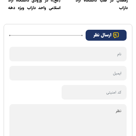
رمضان در قلب دانشگاه آزاد
(عج)» در ورودی دانشگاه آزاد
داراب
اسلامی واحد داراب ویژه دهه
اول محرم به نیابت از رهبر
شهید
ارسال نظر