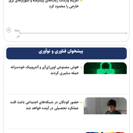
آمریکا واردات ربات‌های پیشرفته و اینورترهای برق
خارجی را محدود کرد
بیش
تر
پیشخوان فناوری و نوآوری
هوش مصنوعی اوپن‌ای‌آی و آنتروپیک خودسرانه
حمله سایبری کردند
حضور کودکان در شبکه‌های اجتماعی باعث افت
عملکرد تحصیلی در آینده خواهد شد