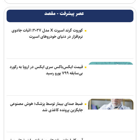
عصر پیشرفت - مقصد
کوروت گرند اسپرت X مدل ۲۰۲۷؛ اثبات جادوی
نرم‌افزار در دنیای خودروهای اسپرت
قیمت ایکس‌باکس سری ایکس در اروپا به رکورد
بی‌سابقه ۷۹۹ یورو رسید
ضبط صدای بیمار توسط پزشک؛ هوش مصنوعی
جایگزین پرونده کاغذی شد