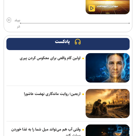
بیش
تر
پادکست
اولین گام واقعی برای معکوس کردن پیری
اربعین؛ روایت ماندگاری نهضت عاشورا
وقتی آب هم می‌تواند میل شما را به غذا خوردن
بیشتر کند