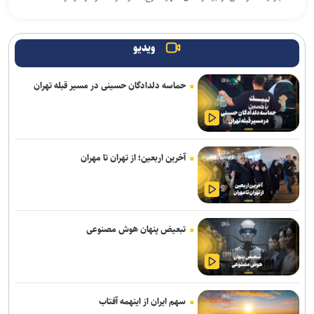
ویدیو
حماسه دلدادگان حسینی در مسیر قبله تهران
آخرین اربعین؛ از تهران تا مهران
تبعیض پنهان هوش مصنوعی
سهم ایران از اینهمه آفتاب