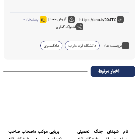
گزارش خطا
پسندها :
۰
اشتراک گذاری
برچسب ها:
دانشگاه آزاد داراب
دادگستری
اخبار مرتبط
نام شهدای جنگ تحمیلی
برپایی موکب «اصحاب صاحب