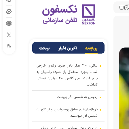
پربازدید
آخرین اخبار
پربحث
بیانی: ۴۰۰ هزار دلار صرف وکلای خارجی
شد تا پنجره استقلال باز نشود/ رضاییان به
جای قدرشناسی کلاس ۲۰۰ میلیارد تومانی
گذاشت
رحیمی به شمس آذر پیوست
دروازه‌بان‌های سابق پرسپولیس و تراکتور به
شمس آذر پیوستند
صنعت نفت مهاجم مس شهر بابک را