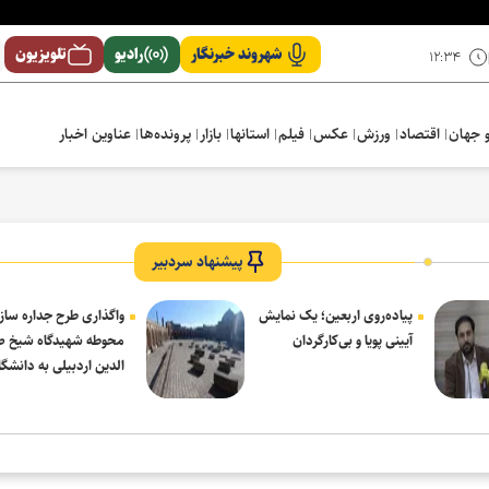
شهروند خبرنگار
رادیو
تلویزیون
۱۲:۳۴
 جهان
اقتصاد
ورزش
عکس
فیلم
استانها
بازار
پرونده‌ها
عناوین اخبار
پیشنهاد سردبیر
پیاده‌روی اربعین؛ یک نمایش
واگذاری طرح جداره ساز
آیینی پویا و بی‌کارگردان
محوطه شهیدگاه شیخ 
الدین اردبیلی به دانشگاه
مشکین شهر