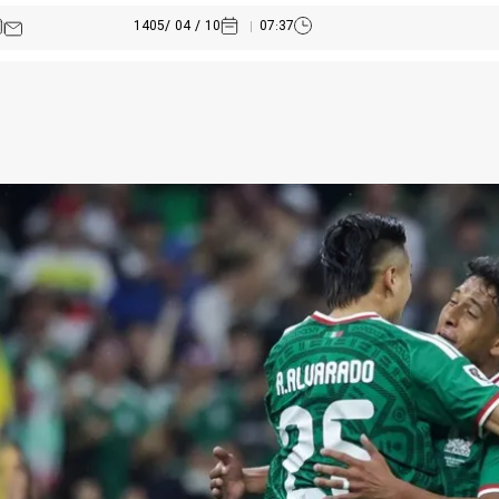
10 / 04 /1405
07:37