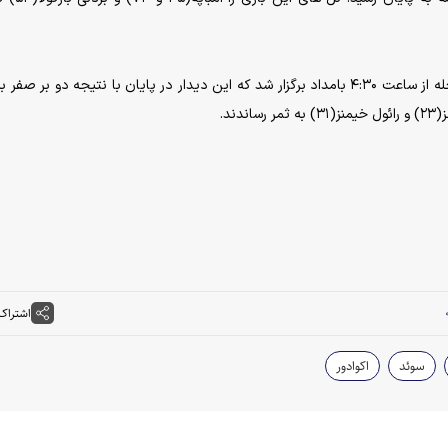
همچنین دیدار تیم های اکوادور و مکزیک نیز در همین مرحله از ساعت ۴:۳۰ بامداد برگزار شد که این دیدار در پایان با نتیجه دو بر
 و
رائول خیمنز(۳۱) به ثمر رساندند.
اشتراک
سوئد
اکوادور