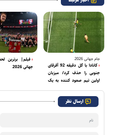
اخبار مرتبط
جام جهانی 2026
فیلم| برترین لح
کانادا با گل دقیقه 92 آفرقای
جهانی 2026
جنوبی را حذف کرد/ میزبان
اولین تیم صعود کننده به یک
هشتم
ارسال نظر