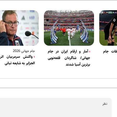
جام جهانی 2026
ظات جام
آمار و ارقام ایران در جام
واکنش سرمربیان ات
جهانی/ شاگردان قلعه‌نویی
الجزایر به شایعه تبانی
برترین آسیا شدند