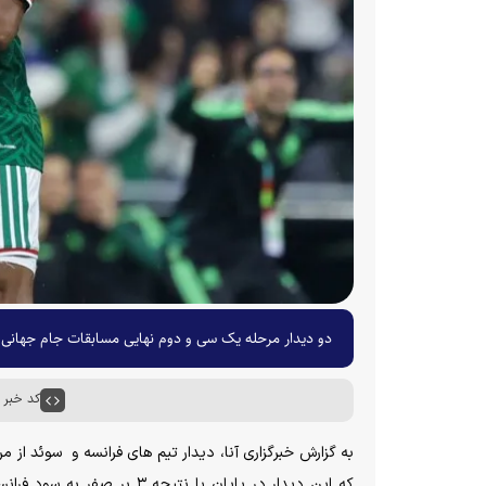
دو دیدار مرحله یک سی و دوم نهایی مسابقات جام جهانی ۲۰۲۶ برگزار شد و فرانسه و مکزیک به دور بعدی صعود کردند
کد خبر : ۶۴۲۶