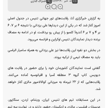
کد خبر : ۱۰۶۶۴۱۹
اشتراک گذاری
به گزارش خبرگزاری آنا، رقابت‌های تور جهانی تنیس در جدول اصلی
امروز آغاز شد که در یکی از این دیدارها علی یزدانی با نتیجه ۶ بر ۷، ۶
بر ۴ و ۷ بر ۶ آندره‌آ کلمبو را از پیش رو برداشت. او در ادامه به مصاف
برنده دیدار نمایندگان تنیس اوکراین و فرانسه می‌ررود.
در بخش دو نفره این رقابت‌ها نیز علی یزدانی به همراه سامیار الیاسی
باید به مصاف تیمی از ترکیه بروند.
گفتنی است نمایندگان کشورمان خود را برای حضور در رقابت های
دیویس کاپ گروه ۳ منطقه آسیا و اقیانوسیه آماده می‌کنند.
رقابت‌هایی که از ۲۲ تیرماه به میزبانی کوالالامپور مالزی آغاز خواهد
شد.
در این مسابقات تیم های تنیس ایران، ویتنام، اردن، سنگاپور،
عربستان، فیلیپین، مالزی و ازبکستان حضور دارند و در نهایت سه تیم