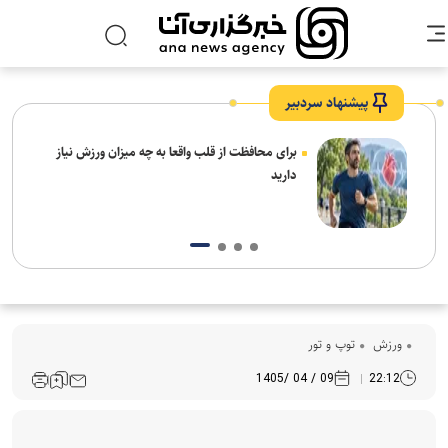
پیشنهاد سردبیر
برای محافظت از قلب واقعا به چه میزان ورزش نیاز
دارید
ورزش
توپ و تور
09 / 04 /1405
22:12