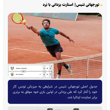
تورجهانی تنیس| استارت یزدانی با بُرد
جدول اصلی تورجهانی تنیس در شرایطی به میزبانی تونس کار
خود را آغاز کرد که علی یزدانی در اولین بازی خود موفق به برتری
برابر نماینده ایتالیا شد.