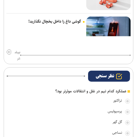
گوشی داغ را داخل یخچال نگذارید!
بیش
تر
نظر سنجی
عملکرد کدام تیم در نقل و انتقالات موثرتر بود؟
تراکتور
پرسپولیس
گل گهر
نساجی