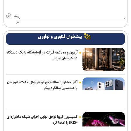
بیش
تر
پیشخوان فناوری و نوآوری
آزمون و محاکمه فلزات در آزمایشگاه با یک دستگاه
دانش‌بنیان ایرانی
آغاز جشنواره سالانه «پوکو کارناوال ۲۰۲۶» هم‌زمان
با هشتمین سالگرد پوکو
کمیسیون اروپا توافق نهایی اجرای شبکه ماهواره‌ای
IRIS² را امضا کرد