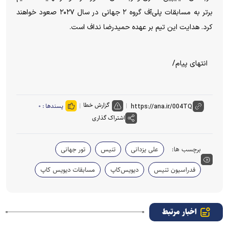
برتر به مسابقات پلی‌آف گروه ۲ جهانی در سال ۲۰۲۷ صعود خواهند
کرد. هدایت این تیم بر عهده حمیدرضا نداف است.
انتهای پیام/
گزارش خطا
پسندها :
۰
اشتراک گذاری
برچسب ها:
علی یزدانی
تنیس
تور جهانی
فدراسیون تنیس
دیویس‌کاپ
مسابقات دیویس کاپ
اخبار مرتبط