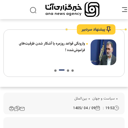
پیشنهاد سردبیر
شیخ
وارونگی قواعد روزمره یا آشکار شدن ظرفیت‌های
 شهر
فراموش‌شده !
سیاست و جهان
بین‌الملل
09 / 04 /1405
19:52